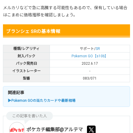
メルカリなどで急に高騰する可能性もあるので、保有している場合
はこまめに価格推移を確認しましょう。
ブランシェ SRの基本情報
種類/レアリティ
サポート/
SR
封入パック
Pokemon GO【s10b】
パック発売日
2022.6.17
イラストレーター
-
型番
083/071
関連記事
▶Pokemon GOの当たりカードや最新相場
この記事を書いた人
ポケカチ編集部@アルテマ