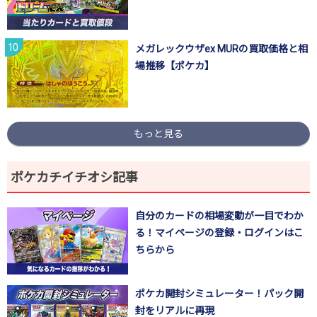
メガレックウザex MURの買取価格と相
場推移【ポケカ】
もっと見る
ポケカチイチオシ記事
自分のカードの相場変動が一目でわか
る！マイページの登録・ログインはこ
ちらから
ポケカ開封シミュレーター！パック開
封をリアルに再現