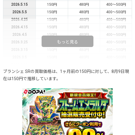
2026.5.15
150円
480円
400～500円
2026.5.5
150円
480円
400～500円
2026.4.25
150円
480円
400～500円
2026.4.15
150円
480円
400～500円
2026.4.5
150円
480円
400～500円
もっと見る
2026.3.25
150円
480円
400～500円
2026.3.15
150円
480円
400～500円
2026.3.5
150円
480円
400～500円
2026.2.25
150円
480円
400～500円
ブランシェ SRの買取価格は、1ヶ月前の150円に対して、8月9日現
2026.2.15
150円
480円
400～500円
在は150円で推移しています。
2026.2.5
150円
480円
400～500円
2026.1.25
150円
480円
400～500円
2026.1.15
150円
480円
400～500円
2026.1.5
150円
480円
400～500円
2025.12.25
150円
480円
400～500円
2025.12.15
150円
480円
400～500円
2025.12.5
150円
480円
400～500円
2025.11.25
150円
480円
400～500円