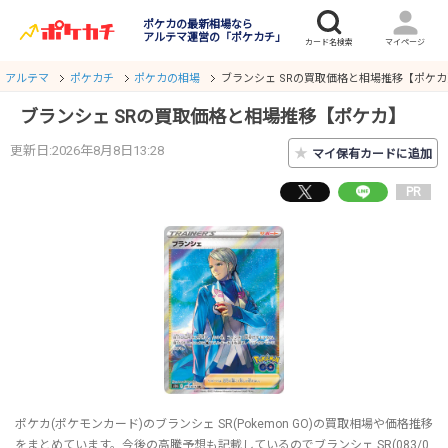
ポケカの最新相場なら
アルテマ運営の「ポケカチ」
アルテマ
ポケカチ
ポケカの相場
ブランシェ SRの買取価格と相場推移【ポケカ
ブランシェ SRの買取価格と相場推移【ポケカ】
更新日:2026年8月8日13:28
★
マイ保有カードに追加
PR
ポケカ(ポケモンカード)のブランシェ SR(Pokemon GO)の買取相場や価格推移
をまとめています。今後の高騰予想も記載しているのでブランシェ SR(083/0