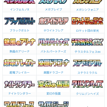
インフェルノX
メガブレイブ
メガシンフォニア
ブラックボルト
ホワイトフレア
ロケット団の栄光
熱風のアリーナ
バトルパートナーズ
テラスタルフェスex
超電ブレイカー
楽園ドラゴーナ
ステラミラクル
ナイトワンダラー
変幻の仮面
クリムゾンヘイズ
-