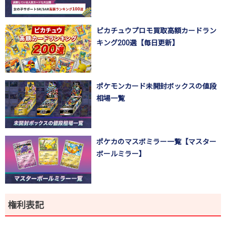
ピカチュウプロモ買取高額カードラン
キング200選【毎日更新】
ポケモンカード未開封ボックスの値段
相場一覧
ポケカのマスボミラー一覧【マスター
ボールミラー】
権利表記