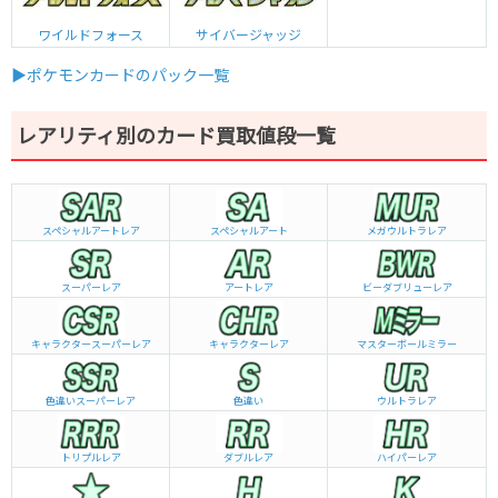
ワイルドフォース
サイバージャッジ
▶ポケモンカードのパック一覧
レアリティ別のカード買取値段一覧
スペシャルアートレア
スペシャルアート
メガウルトラレア
スーパーレア
アートレア
ビーダブリュー
レア
キャラクタースーパーレア
キャラクターレア
マスターボールミラー
色違いスーパーレア
色違い
ウルトラレア
トリプルレア
ダブルレア
ハイパーレア