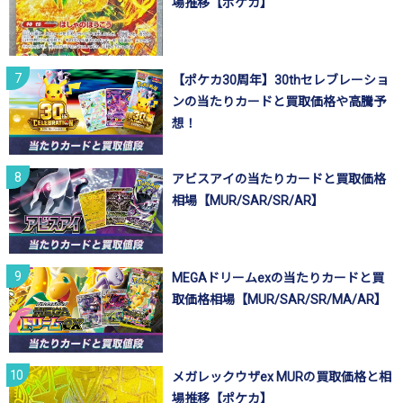
場推移【ポケカ】
【ポケカ30周年】30thセレブレーショ
ンの当たりカードと買取価格や高騰予
想！
アビスアイの当たりカードと買取価格
相場【MUR/SAR/SR/AR】
MEGAドリームexの当たりカードと買
取価格相場【MUR/SAR/SR/MA/AR】
メガレックウザex MURの買取価格と相
場推移【ポケカ】