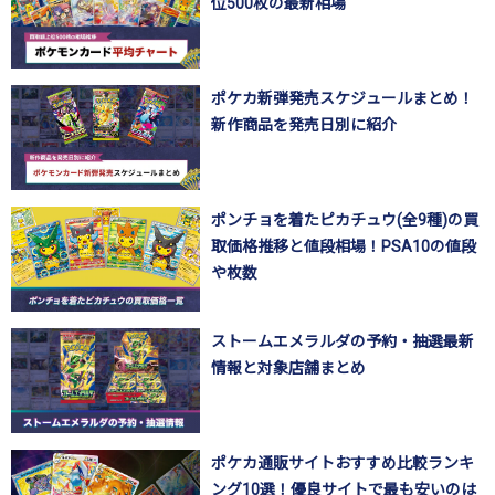
位500枚の最新相場
ポケカ新弾発売スケジュールまとめ！
新作商品を発売日別に紹介
ポンチョを着たピカチュウ(全9種)の買
取価格推移と値段相場！PSA10の値段
や枚数
ストームエメラルダの予約・抽選最新
情報と対象店舗まとめ
ポケカ通販サイトおすすめ比較ランキ
ング10選！優良サイトで最も安いのは