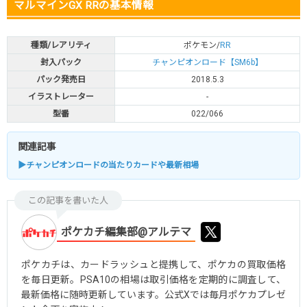
マルマインGX RRの基本情報
種類/レアリティ
ポケモン/
RR
封入パック
チャンピオンロード【SM6b】
パック発売日
2018.5.3
イラストレーター
-
型番
022/066
関連記事
▶チャンピオンロードの当たりカードや最新相場
この記事を書いた人
ポケカチ編集部@アルテマ
ポケカチは、カードラッシュと提携して、ポケカの買取価格
を毎日更新。PSA10の相場は取引価格を定期的に調査して、
最新価格に随時更新しています。公式Xでは毎月ポケカプレゼ