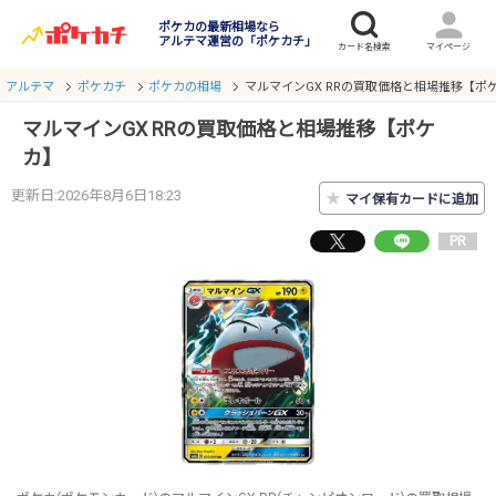
ポケカの最新相場なら
アルテマ運営の「ポケカチ」
アルテマ
ポケカチ
ポケカの相場
マルマインGX RRの買取価格と相場推移【ポ
マルマインGX RRの買取価格と相場推移【ポケ
カ】
更新日:2026年8月6日18:23
★
マイ保有カードに追加
PR