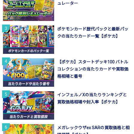
ュレーター
ポケモンカード歴代パックと最新パッ
クの当たりカード一覧【ポケカ】
【ポケカ】スタートデッキ100 バトル
コレクションの当たりカードや買取価
格相場と番号
インフェルノXの当たりランキングと
買取価格相場や封入率【ポケカ】
メガレックウザex SARの買取価格と相