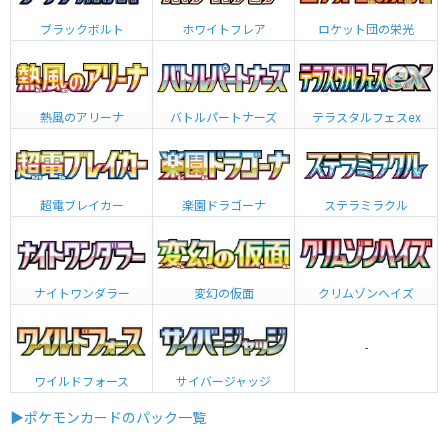
ブラックボルト
ホワイトフレア
ロケット団の栄光
熱風のアリーナ
バトルパートナーズ
テラスタルフェスex
超電ブレイカー
楽園ドラゴーナ
ステラミラクル
ナイトワンダラー
変幻の仮面
クリムゾンヘイズ
-
ワイルドフォース
サイバージャッジ
▶ポケモンカードのパック一覧