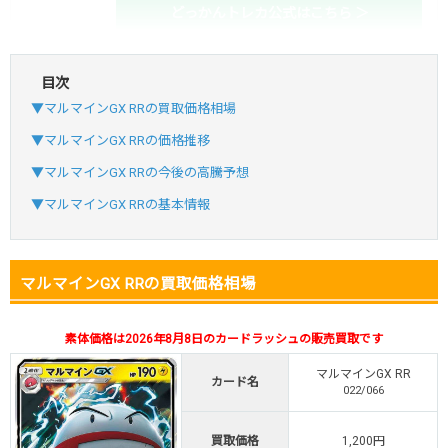
どっかんトレカ公式はこちら ＞
目次
・初回購入は最大90%OFF
▼マルマインGX RRの買取価格相場
・新規登録で6種類アド確解禁
SVGC7P
コードコピー
▼マルマインGX RRの価格推移
↑招待コードで最大2,000ptゲット
▼マルマインGX RRの今後の高騰予想
おりパンダ
おりパンダ公式はこちら ＞
▼マルマインGX RRの基本情報
・atone・ペイディ対応！
マルマインGX RRの買取価格相場
・新規登録で6種類アド確解禁
小口で当たりやすい穴場オリパ
素体価格は2026年8月8日のカードラッシュの販売買取です
オリパスタジアム公式はこちら ＞
オリパスタジアム
マルマインGX RR
カード名
022/066
・新規登録で無料100連できる！
買取価格
1,200円
・初回購入は500coinが50円