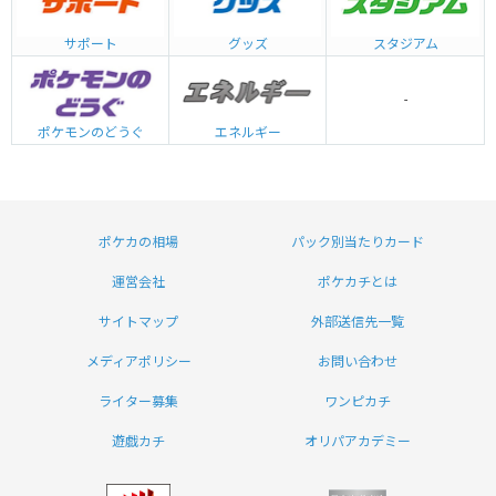
グッズ
サポート
スタジアム
-
エネルギー
ポケモンのどうぐ
ポケカの相場
パック別当たりカード
運営会社
ポケカチとは
サイトマップ
外部送信先一覧
メディアポリシー
お問い合わせ
ライター募集
ワンピカチ
遊戯カチ
オリパアカデミー