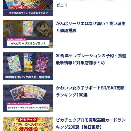
どこ？
がんばリーリエはなぜ高い？高い理由
と値段推移
30周年セレブレーションの予約・抽選
最新情報と対象店舗まとめ
かわいい女の子サポートSR/SAR高額
ランキング100選
ピカチュウプロモ買取高額カードラン
キング200選【毎日更新】