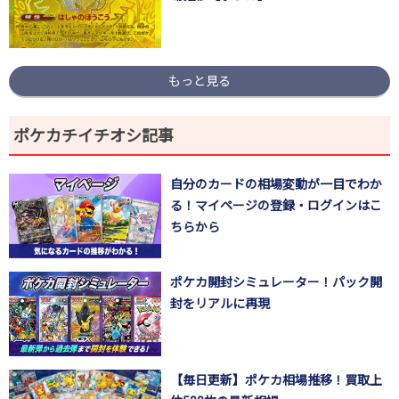
もっと見る
ポケカチイチオシ記事
自分のカードの相場変動が一目でわか
る！マイページの登録・ログインはこ
ちらから
ポケカ開封シミュレーター！パック開
封をリアルに再現
【毎日更新】ポケカ相場推移！買取上