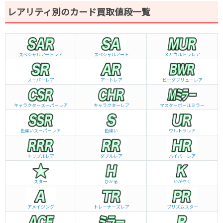
レアリティ別のカード買取値段一覧
スペシャルアートレア
スペシャルアート
メガウルトラレア
スーパーレア
アートレア
ビーダブリュー
レア
キャラクタースーパーレア
キャラクターレア
マスターボールミラー
色違いスーパーレア
色違い
ウルトラレア
トリプルレア
ダブルレア
ハイパーレア
スター
ひかる
かがやく
アメイジング
トレーナーズレア
プリズムスター