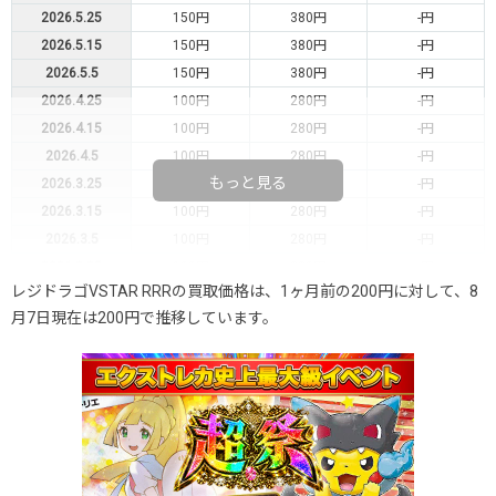
2026.5.25
150円
380円
-円
2026.5.15
150円
380円
-円
2026.5.5
150円
380円
-円
2026.4.25
100円
280円
-円
2026.4.15
100円
280円
-円
2026.4.5
100円
280円
-円
もっと見る
2026.3.25
100円
280円
-円
2026.3.15
100円
280円
-円
2026.3.5
100円
280円
-円
2026.2.25
100円
280円
-円
レジドラゴVSTAR RRRの買取価格は、1ヶ月前の200円に対して、8
2026.2.15
100円
280円
-円
月7日現在は200円で推移しています。
2026.2.5
100円
280円
-円
2026.1.25
100円
280円
-円
2026.1.15
100円
280円
-円
2026.1.5
100円
280円
-円
2025.12.25
50円
280円
-円
2025.12.15
30円
180円
-円
2025.12.5
30円
180円
-円