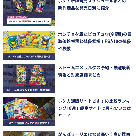
ポケカ新弾発売スケジュールまとめ！
新作商品を発売日別に紹介
ポンチョを着たピカチュウ(全9種)の買
取価格推移と値段相場！PSA10の値段
や枚数
ストームエメラルダの予約・抽選最新
情報と対象店舗まとめ
ポケカ通販サイトおすすめ比較ランキ
ング10選！優良サイトで最も安いのは
どこ？
がんばリーリエはなぜ高い？高い理由