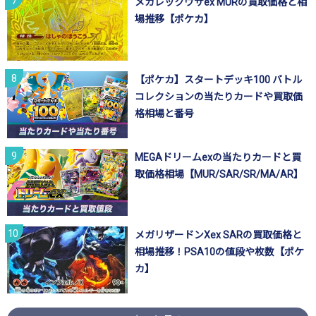
メガレックウザex MURの買取価格と相
場推移【ポケカ】
【ポケカ】スタートデッキ100 バトル
コレクションの当たりカードや買取価
格相場と番号
MEGAドリームexの当たりカードと買
取価格相場【MUR/SAR/SR/MA/AR】
メガリザードンXex SARの買取価格と
相場推移！PSA10の値段や枚数【ポケ
カ】