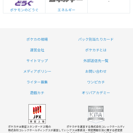
-
エネルギー
ポケモンのどうぐ
ポケカの相場
パック別当たりカード
運営会社
ポケカチとは
サイトマップ
外部送信先一覧
メディアポリシー
お問い合わせ
ライター募集
ワンピカチ
遊戯カチ
オリパアカデミー
ポケカチは東証スタンダード上場の
ポケカチを運営する株式会社コレックホールディ
株式会社コレックホールディングスが運営してい
ングスは
景表法・特定商取引法に関する認定資