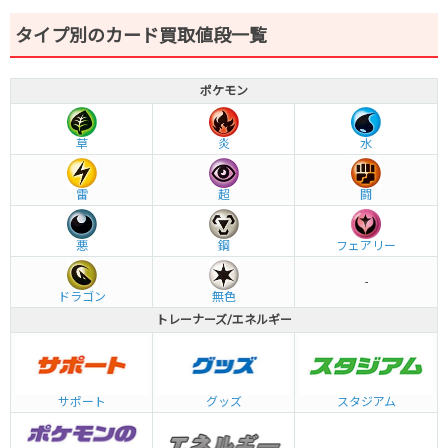
タイプ別のカード買取値段一覧
ポケモン
草
炎
水
雷
超
闘
悪
鋼
フェアリー
-
ドラゴン
無色
トレーナーズ/エネルギー
グッズ
サポート
スタジアム