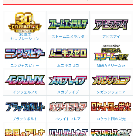
30周年
ストームエメラルダ
アビスアイ
セレブレーション
ニンジャスピナー
ムニキスゼロ
MEGAドリームex
インフェルノX
メガブレイブ
メガシンフォニア
ブラックボルト
ホワイトフレア
ロケット団の栄光