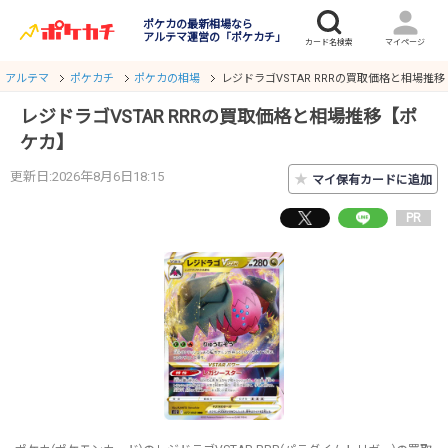
ポケカの最新相場なら
アルテマ運営の「ポケカチ」
アルテマ
ポケカチ
ポケカの相場
レジドラゴVSTAR RRRの買取価格と相場推
レジドラゴVSTAR RRRの買取価格と相場推移【ポ
ケカ】
更新日:2026年8月6日18:15
★
マイ保有カードに追加
PR