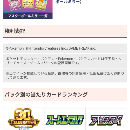
ボールミラー】
権利表記
©Pokémon. ©Nintendo/Creatures Inc./GAME FREAK inc.
ポケットモンスター
・ポケモン・Pokémon・
ポケモンカード
は任天堂・
ク
リーチャーズ
・
ゲームフリーク
の登録商標です。
※当サイトが掲載している金額、画像等の無断使用・無断転載は固くお断り
しております。
パック別の当たりカードランキング
30周年