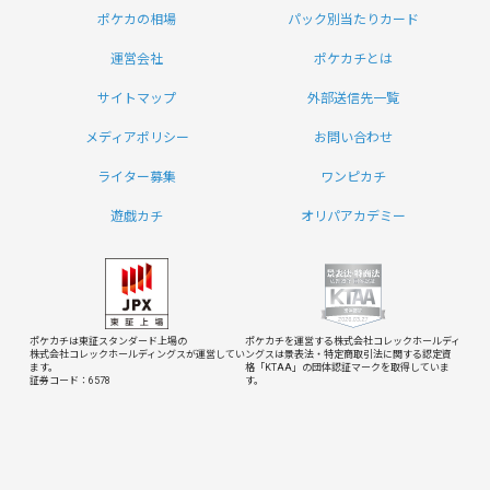
ポケカの相場
パック別当たりカード
運営会社
ポケカチとは
サイトマップ
外部送信先一覧
メディアポリシー
お問い合わせ
ライター募集
ワンピカチ
遊戯カチ
オリパアカデミー
ポケカチは東証スタンダード上場の
ポケカチを運営する株式会社コレックホールディ
株式会社コレックホールディングスが運営してい
ングスは
景表法・特定商取引法に関する認定資
ます。
格「KTAA」の団体認証マークを取得していま
証券コード：6578
す。