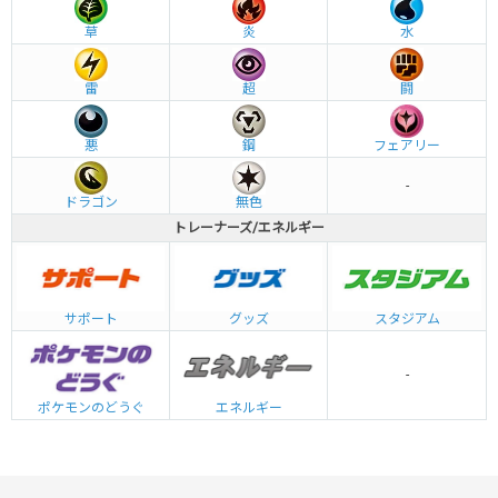
草
炎
水
雷
超
闘
悪
鋼
フェアリー
-
ドラゴン
無色
トレーナーズ/エネルギー
グッズ
サポート
スタジアム
-
エネルギー
ポケモンのどうぐ