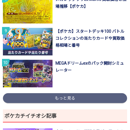
場推移【ポケカ】
【ポケカ】スタートデッキ100 バトル
コレクションの当たりカードや買取価
格相場と番号
MEGAドリームexのパック開封シミュ
レーター
もっと見る
ポケカチイチオシ記事