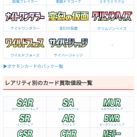
超電ブレイカー
楽園ドラゴーナ
ステラミラクル
ナイトワンダラー
変幻の仮面
クリムゾンヘイズ
-
ワイルドフォース
サイバージャッジ
▶ポケモンカードのパック一覧
レアリティ別のカード買取値段一覧
スペシャルアートレア
スペシャルアート
メガウルトラレア
スーパーレア
アートレア
ビーダブリュー
レア