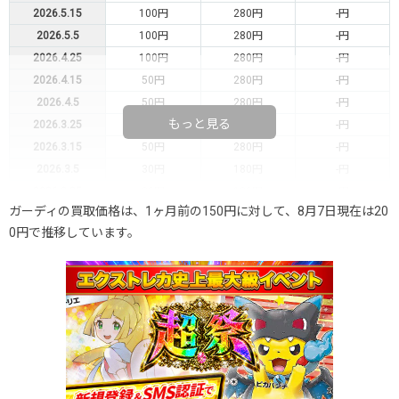
2026.5.15
100円
280円
-円
2026.5.5
100円
280円
-円
2026.4.25
100円
280円
-円
2026.4.15
50円
280円
-円
2026.4.5
50円
280円
-円
もっと見る
2026.3.25
50円
280円
-円
2026.3.15
50円
280円
-円
2026.3.5
30円
180円
-円
2026.2.25
30円
180円
-円
ガーディの買取価格は、1ヶ月前の150円に対して、8月7日現在は20
2026.2.15
30円
180円
-円
0円で推移しています。
2026.2.5
30円
180円
-円
2026.1.25
30円
180円
-円
2026.1.15
30円
180円
-円
2026.1.5
30円
180円
-円
2025.12.25
30円
180円
-円
2025.12.15
30円
180円
-円
2025.12.5
30円
180円
-円
2025.11.25
30円
180円
-円