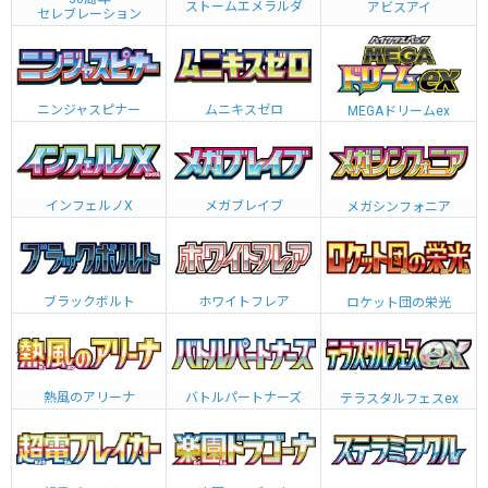
ストームエメラルダ
アビスアイ
セレブレーション
ニンジャスピナー
ムニキスゼロ
MEGAドリームex
インフェルノX
メガブレイブ
メガシンフォニア
ブラックボルト
ホワイトフレア
ロケット団の栄光
熱風のアリーナ
バトルパートナーズ
テラスタルフェスex