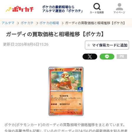
ポケカの最新相場なら
アルテマ運営の「ポケカチ」
アルテマ
ポケカチ
ポケカの相場
ガーディの買取価格と相場推移【ポケカ】
ガーディの買取価格と相場推移【ポケカ】
更新日:2026年8月6日15:26
★
マイ保有カードに追加
PR
ポケカ(ポケモンカード)のガーディの買取相場や価格推移をまとめています。
今後の高騰予想も記載しているのでガーディ(024/SV-P)の最新価格を知る参考