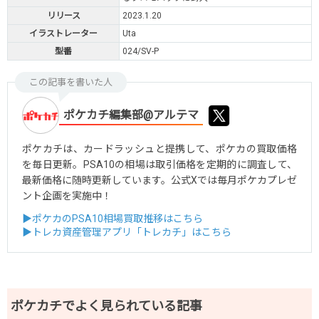
リリース
2023.1.20
イラストレーター
Uta
型番
024/SV-P
この記事を書いた人
ポケカチ編集部@アルテマ
ポケカチは、カードラッシュと提携して、ポケカの買取価格
を毎日更新。PSA10の相場は取引価格を定期的に調査して、
最新価格に随時更新しています。公式Xでは毎月ポケカプレゼ
ント企画を実施中！
▶ポケカのPSA10相場買取推移はこちら
▶トレカ資産管理アプリ「トレカチ」はこちら
ポケカチでよく見られている記事