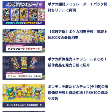
ポケカ開封シミュレーター！パック開
封をリアルに再現
【毎日更新】ポケカ相場推移！買取上
位500枚の最新相場
ポケカ新弾発売スケジュールまとめ！
新作商品を発売日別に紹介
ポンチョを着たピカチュウ(全9種)の買
取価格推移と値段相場！PSA10の値段
や枚数