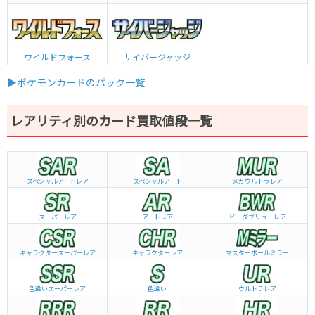
-
ワイルドフォース
サイバージャッジ
▶ポケモンカードのパック一覧
レアリティ別のカード買取値段一覧
スペシャルアートレア
スペシャルアート
メガウルトラレア
スーパーレア
アートレア
ビーダブリュー
レア
キャラクタースーパーレア
キャラクターレア
マスターボールミラー
色違いスーパーレア
色違い
ウルトラレア