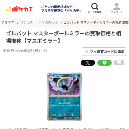
ポケカの最新相場なら
アルテマ運営の「ポケカチ」
アルテマ
ポケカチ
ポケカの相場
ゴルバット マスターボールミラーの買取価格
ゴルバット マスターボールミラーの買取価格と相
場推移【マスボミラー】
更新日:2026年8月6日12:53
★
マイ保有カードに追加
PR