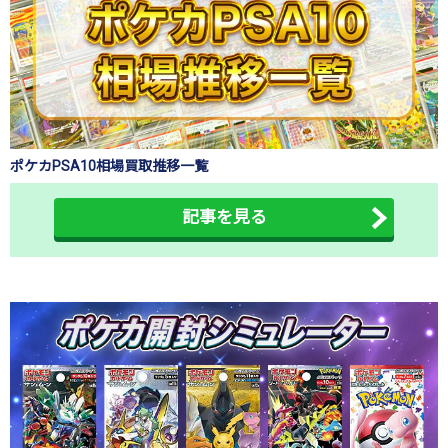
ポケカPSA10相場買取推移一覧
記事を見る