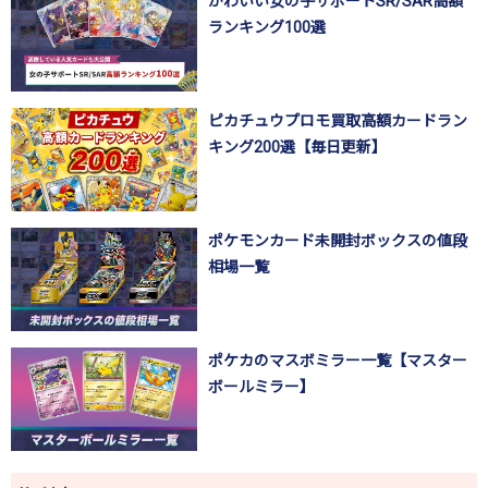
かわいい女の子サポートSR/SAR高額
ランキング100選
ピカチュウプロモ買取高額カードラン
キング200選【毎日更新】
ポケモンカード未開封ボックスの値段
相場一覧
ポケカのマスボミラー一覧【マスター
ボールミラー】