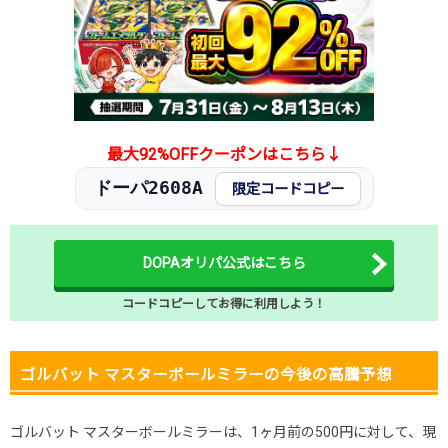
2025.11.25
500円
1,180円
1,100～1,200円
2025.11.15
500円
1,180円
1,100～1,200円
2025.11.5
500円
1,180円
1,100～1,200円
2025.10.25
500円
1,180円
1,100～1,200円
発売日初動
300円
1,980円
1,800～2,100円
最大92%OFFクーポンはこちら↓
ドーパ2608A
限定コードコピー
DOPAオリパ公式はこちら
コードコピーしてお得に利用しよう！
ゴルバット マスターボールミラーの今後の高騰予想
ゴルバット マスターボールミラーは、1ヶ月前の500円に対して、現