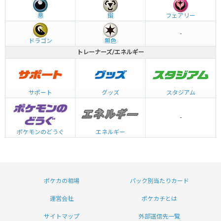
悪
鋼
フェアリー
-
ドラゴン
無色
トレーナーズ/エネルギー
グッズ
サポート
スタジアム
-
エネルギー
ポケモンのどうぐ
ポケカの相場
パック別当たりカード
運営会社
ポケカチとは
サイトマップ
外部送信先一覧