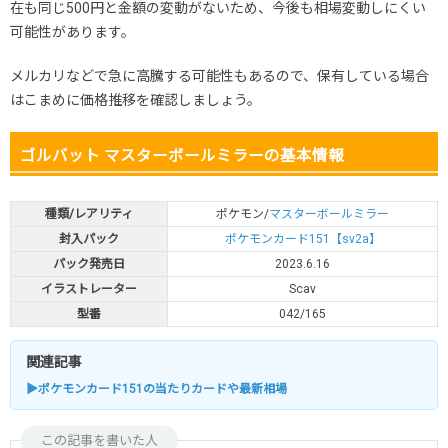
在も同じ500円と金額の変動がないため、今後も相場変動しにくい
可能性があります。
メルカリなどで急に高騰する可能性もあるので、保有している場合
はこまめに価格推移を確認しましょう。
ゴルバット マスターボールミラーの基本情報
種類/レアリティ
ポケモン/
マスターボールミラー
封入パック
ポケモンカード151【sv2a】
パック発売日
2023.6.16
イラストレーター
Scav
型番
042/165
関連記事
▶ポケモンカード151の当たりカードや最新相場
この記事を書いた人