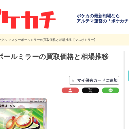
ポケカの最新相場なら
アルテマ運営の「ポケカチ
ーグル マスターボールミラーの買取価格と相場推移【マスボミラー】
ボールミラーの買取価格と相場推移
★
マイ保有カードに追加