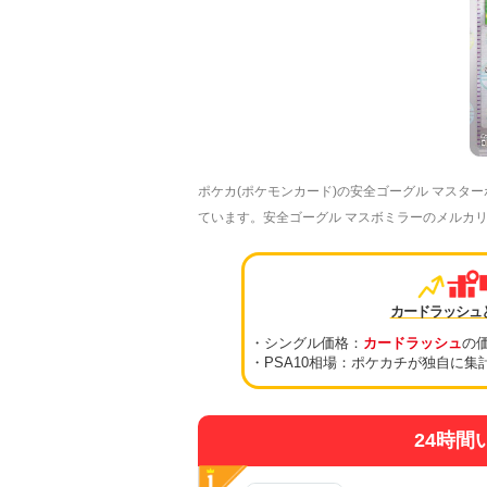
ポケカ(ポケモンカード)の安全ゴーグル マスター
ています。安全ゴーグル マスボミラーのメルカ
カードラッシュ
・シングル価格：
カードラッシュ
の
・PSA10相場：ポケカチが独自に集
24時間