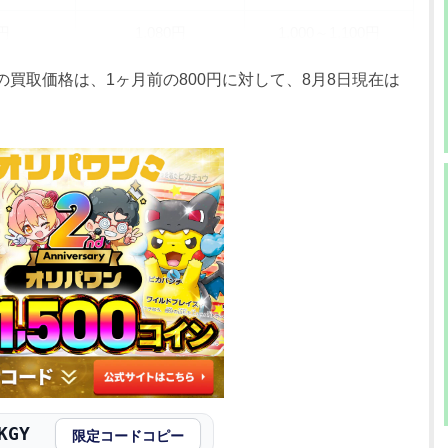
0円
1,080円
1,000～1,100円
0円
1,080円
1,000～1,100円
の買取価格は、1ヶ月前の800円に対して、8月8日現在は
0円
1,080円
1,000～1,100円
0円
1,080円
1,000～1,100円
0円
980円
900～1,000円
0円
980円
900～1,000円
0円
980円
900～1,000円
0円
980円
900～1,000円
0円
980円
900～1,000円
KGY
限定コードコピー
0円
980円
900～1,000円