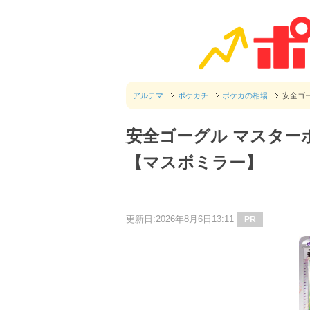
アルテマ
ポケカチ
ポケカの相場
安全ゴ
安全ゴーグル マスター
【マスボミラー】
更新日:2026年8月6日13:11
PR