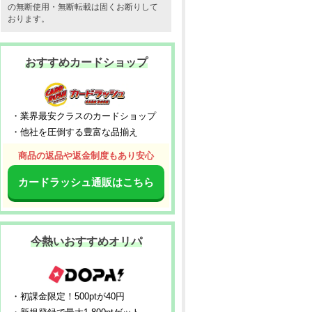
の無断使用・無断転載は固くお断りして
おります。
おすすめカードショップ
・業界最安クラスのカードショップ
・他社を圧倒する豊富な品揃え
商品の返品や返金制度もあり安心
カードラッシュ通販はこちら
今熱いおすすめオリパ
・初課金限定！500ptが40円