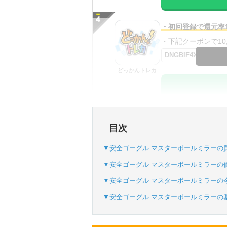
・初回登録で還元率1
・下記クーポンで10,0
DNGBIF4X
どっかんトレカ
・初回購入は最大90
目次
・新規登録で6種類
SVGC7P
▼安全ゴーグル マスターボールミラーの
おりパンダ
▼安全ゴーグル マスターボールミラーの
▼安全ゴーグル マスターボールミラーの
▼安全ゴーグル マスターボールミラーの
・atone・ペイディ
・新規登録で6種類