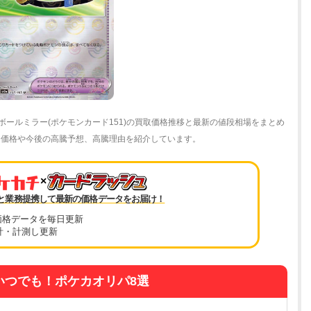
ボールミラー(ポケモンカード151)の買取価格推移と最新の値段相場をまとめ
リ価格や今後の高騰予想、高騰理由を紹介しています。
×
と業務提携して最新の価格データをお届け！
価格データを毎日更新
計・計測し更新
いつでも！ポケカオリパ8選