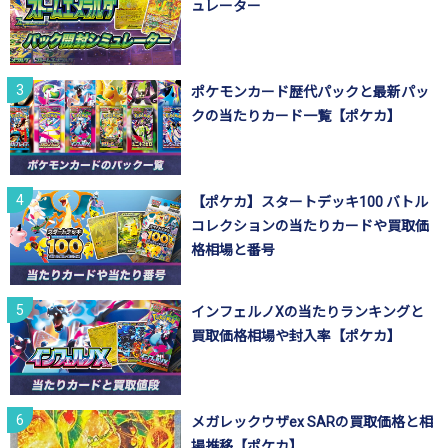
ュレーター
ポケモンカード歴代パックと最新パッ
クの当たりカード一覧【ポケカ】
【ポケカ】スタートデッキ100 バトル
コレクションの当たりカードや買取価
格相場と番号
インフェルノXの当たりランキングと
買取価格相場や封入率【ポケカ】
メガレックウザex SARの買取価格と相
場推移【ポケカ】