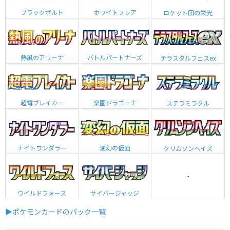
ブラックボルト
ホワイトフレア
ロケット団の栄光
熱風のアリーナ
バトルパートナーズ
テラスタルフェスex
超電ブレイカー
楽園ドラゴーナ
ステラミラクル
ナイトワンダラー
変幻の仮面
クリムゾンヘイズ
-
ワイルドフォース
サイバージャッジ
▶ポケモンカードのパック一覧