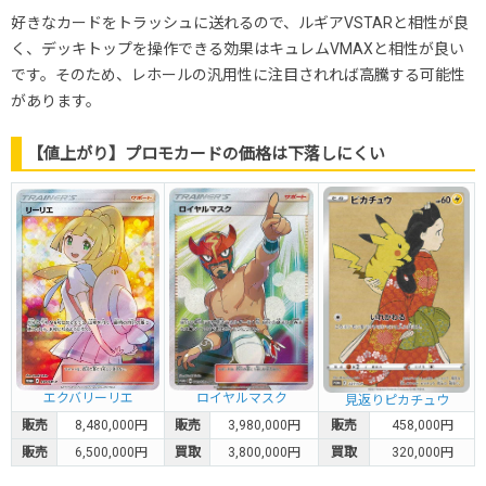
好きなカードをトラッシュに送れるので、ルギアVSTARと相性が良
く、デッキトップを操作できる効果はキュレムVMAXと相性が良い
です。そのため、レホールの汎用性に注目されれば高騰する可能性
があります。
【値上がり】プロモカードの価格は下落しにくい
エクバリーリエ
ロイヤルマスク
見返りピカチュウ
販売
8,480,000円
販売
3,980,000円
販売
458,000円
販売
6,500,000円
買取
3,800,000円
買取
320,000円