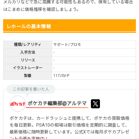
メルカリなどで急に高騰する可能性もあるので、保有している場合
はこまめに価格推移を確認しましょう。
レホールの基本情報
種類/レアリティ
サポート/プロモ
入手方法
-
リリース
-
イラストレーター
-
型番
117/SV-P
この記事を書いた人
ポケカチ編集部@アルテマ
ポケカチは、カードラッシュと提携して、ポケカの買取価格
を毎日更新。PSA10の相場は取引価格を定期的に調査して、
最新価格に随時更新しています。公式Xでは毎月ポケカプレゼ
ント企画を実施中！