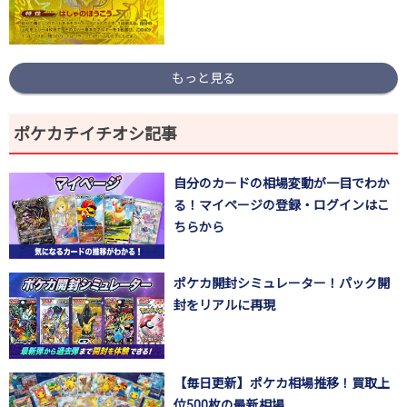
もっと見る
ポケカチイチオシ記事
自分のカードの相場変動が一目でわか
る！マイページの登録・ログインはこ
ちらから
ポケカ開封シミュレーター！パック開
封をリアルに再現
【毎日更新】ポケカ相場推移！買取上
位500枚の最新相場