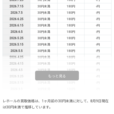
2026.7.25
30円未満
180円
-円
2026.7.15
30円未満
180円
-円
2026.7.5
30円未満
180円
-円
2026.6.25
30円未満
180円
-円
2026.6.15
30円未満
180円
-円
2026.6.5
30円未満
180円
-円
2026.5.25
30円未満
180円
-円
2026.5.15
30円未満
180円
-円
2026.5.5
30円未満
180円
-円
2026.4.25
30円未満
180円
-円
2026.4.15
30円未満
180円
-円
2026.4.5
30円未満
180円
-円
もっと見る
2026.3.25
30円未満
180円
-円
2026.3.15
30円未満
180円
-円
2026.3.5
30円未満
180円
-円
2026.2.25
30円未満
180円
-円
レホールの買取価格は、1ヶ月前の30円未満に対して、8月9日現在
2026.2.15
30円未満
180円
-円
は30円未満で推移しています。
2026.2.5
30円未満
180円
-円