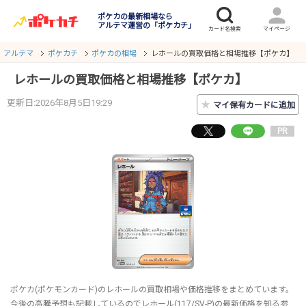
ポケカの最新相場なら
アルテマ運営の「ポケカチ」
アルテマ
ポケカチ
ポケカの相場
レホールの買取価格と相場推移【ポケカ】
レホールの買取価格と相場推移【ポケカ】
更新日:2026年8月5日19:29
★
マイ保有カードに追加
PR
ポケカ(ポケモンカード)のレホールの買取相場や価格推移をまとめています。
今後の高騰予想も記載しているのでレホール(117/SV-P)の最新価格を知る参