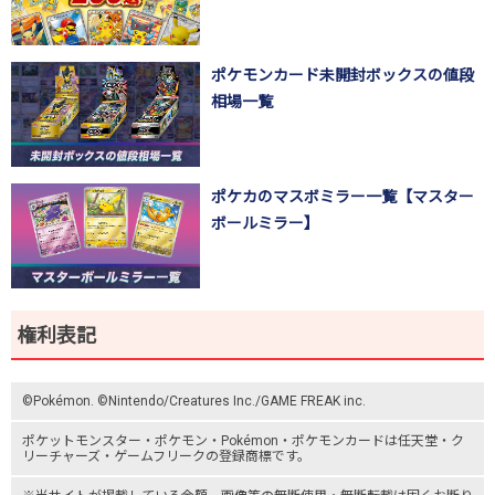
ポケモンカード未開封ボックスの値段
相場一覧
ポケカのマスボミラー一覧【マスター
ボールミラー】
権利表記
©Pokémon. ©Nintendo/Creatures Inc./GAME FREAK inc.
ポケットモンスター
・ポケモン・Pokémon・
ポケモンカード
は任天堂・
ク
リーチャーズ
・
ゲームフリーク
の登録商標です。