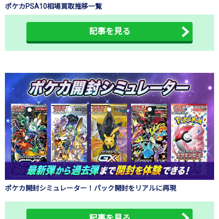
ポケカPSA10相場買取推移一覧
記事を見る
ポケカ開封シミュレーター！パック開封をリアルに再現
記事を見る