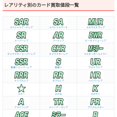
レアリティ別のカード買取値段一覧
スペシャルアートレア
スペシャルアート
メガウルトラレア
スーパーレア
アートレア
ビーダブリュー
レア
キャラクタースーパーレア
キャラクターレア
マスターボールミラー
色違いスーパーレア
色違い
ウルトラレア
トリプルレア
ダブルレア
ハイパーレア
スター
ひかる
かがやく
アメイジング
トレーナーズレア
プリズムスター