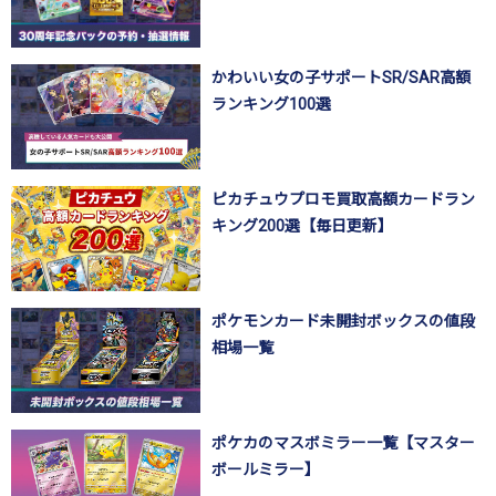
かわいい女の子サポートSR/SAR高額
ランキング100選
ピカチュウプロモ買取高額カードラン
キング200選【毎日更新】
ポケモンカード未開封ボックスの値段
相場一覧
ポケカのマスボミラー一覧【マスター
ボールミラー】