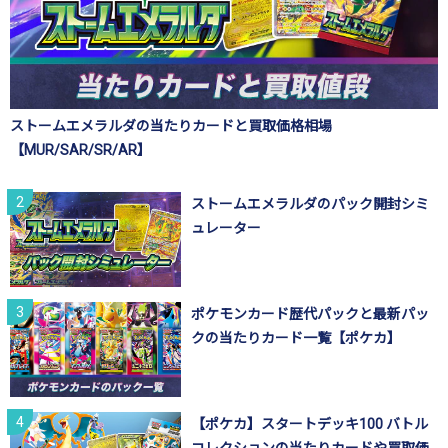
ストームエメラルダの当たりカードと買取価格相場
【MUR/SAR/SR/AR】
ストームエメラルダのパック開封シミ
ュレーター
ポケモンカード歴代パックと最新パッ
クの当たりカード一覧【ポケカ】
【ポケカ】スタートデッキ100 バトル