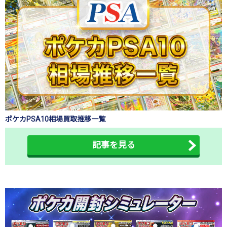
ポケカPSA10相場買取推移一覧
記事を見る