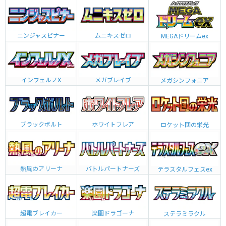
ニンジャスピナー
ムニキスゼロ
MEGAドリームex
インフェルノX
メガブレイブ
メガシンフォニア
ブラックボルト
ホワイトフレア
ロケット団の栄光
熱風のアリーナ
バトルパートナーズ
テラスタルフェスex
超電ブレイカー
楽園ドラゴーナ
ステラミラクル