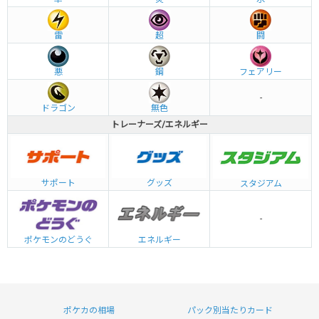
雷
超
闘
悪
鋼
フェアリー
-
ドラゴン
無色
トレーナーズ/エネルギー
グッズ
サポート
スタジアム
-
エネルギー
ポケモンのどうぐ
ポケカの相場
パック別当たりカード