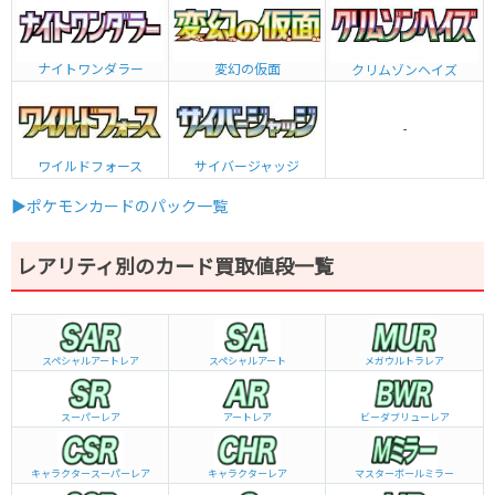
ナイトワンダラー
変幻の仮面
クリムゾンヘイズ
-
ワイルドフォース
サイバージャッジ
▶ポケモンカードのパック一覧
レアリティ別のカード買取値段一覧
スペシャルアートレア
スペシャルアート
メガウルトラレア
スーパーレア
アートレア
ビーダブリュー
レア
キャラクタースーパーレア
キャラクターレア
マスターボールミラー