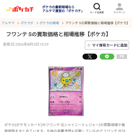
ポケカの最新相場なら
アルテマ運営の「ポケカチ」
アルテマ
ポケカチ
ポケカの相場
フワンテ Sの買取価格と相場推移【ポケカ】
フワンテ Sの買取価格と相場推移【ポケカ】
更新日:2026年8月5日19:29
★
マイ保有カードに追加
PR
ポケカ(ポケモンカード)のフワンテ S(シャイニートレジャー)の買取相場や価
格推移をまとめています。今後の高騰予想も記載しているのでフワンテ S(26