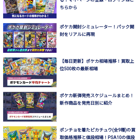
る！マイページの登録・ログインはこ
ちらから
ポケカ開封シミュレーター！パック開
封をリアルに再現
【毎日更新】ポケカ相場推移！買取上
位500枚の最新相場
ポケカ新弾発売スケジュールまとめ！
新作商品を発売日別に紹介
ポンチョを着たピカチュウ(全9種)の買
取価格推移と値段相場！PSA10の値段