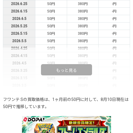
2026.6.25
50円
380円
-円
2026.6.15
50円
380円
-円
2026.6.5
50円
380円
-円
2026.5.25
50円
380円
-円
2026.5.15
50円
380円
-円
2026.5.5
50円
380円
-円
2026.4.25
50円
380円
-円
2026.4.15
50円
380円
-円
2026.4.5
50円
380円
-円
もっと見る
2026.3.25
50円
380円
-円
2026.3.15
50円
380円
-円
2026.3.5
50円
380円
-円
2026.2.25
50円
380円
-円
フワンテ Sの買取価格は、1ヶ月前の50円に対して、8月10日現在は
2026.2.15
50円
380円
-円
50円で推移しています。
2026.2.5
50円
380円
-円
2026.1.25
50円
380円
-円
2026.1.15
50円
380円
-円
2026.1.5
50円
380円
-円