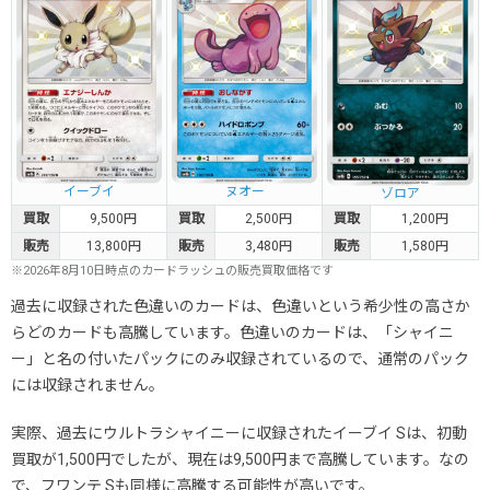
イーブイ
ヌオー
ゾロア
買取
9,500円
買取
2,500円
買取
1,200円
販売
13,800円
販売
3,480円
販売
1,580円
※2026年8月10日時点のカードラッシュの販売買取価格です
過去に収録された色違いのカードは、色違いという希少性の高さか
らどのカードも高騰しています。色違いのカードは、「シャイニ
ー」と名の付いたパックにのみ収録されているので、通常のパック
には収録されません。
実際、過去にウルトラシャイニーに収録されたイーブイ Sは、初動
買取が1,500円でしたが、現在は9,500円まで高騰しています。なの
で、フワンテ Sも同様に高騰する可能性が高いです。