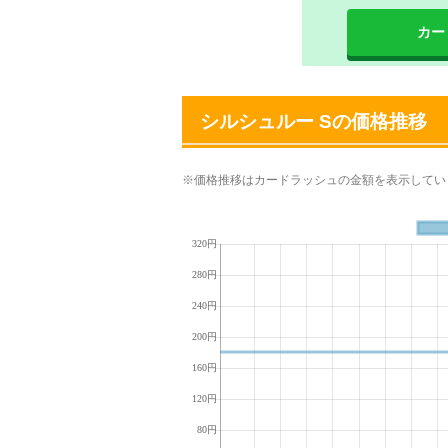
カー
シルシュルー Sの価格推移
※価格推移はカードラッシュの金額を表示してい