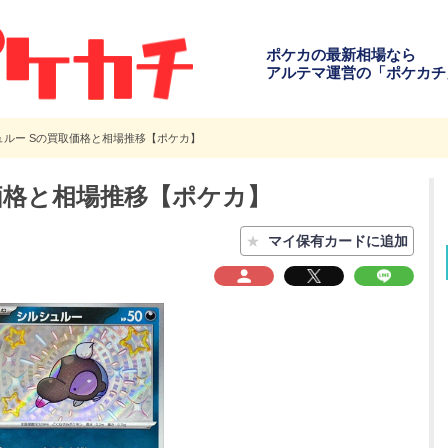
ポケカの最新相場なら
アルテマ運営の「ポケカチ
ュルー Sの買取価格と相場推移【ポケカ】
価格と相場推移【ポケカ】
★
マイ保有カードに追加