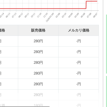
価格
販売価格
メルカリ価格
円
280円
-円
円
280円
-円
円
280円
-円
円
280円
-円
円
280円
-円
円
280円
-円
未満
180円
-円