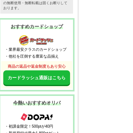
の無断使用・無断転載は固くお断りして
おります。
おすすめカードショップ
・業界最安クラスのカードショップ
・他社を圧倒する豊富な品揃え
商品の返品や返金制度もあり安心
カードラッシュ通販はこちら
今熱いおすすめオリパ
・初課金限定！500ptが40円