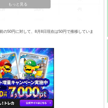
もっと見る
未満
180円
-円
未満
180円
-円
未満
180円
-円
前の50円に対して、8月8日現在は50円で推移していま
未満
180円
-円
未満
180円
-円
未満
180円
-円
未満
180円
-円
未満
180円
-円
未満
180円
-円
未満
180円
-円