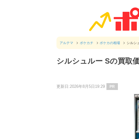
アルテマ
ポケカチ
ポケカの相場
シルシ
シルシュルー Sの買取
更新日:2026年8月5日19:29
PR