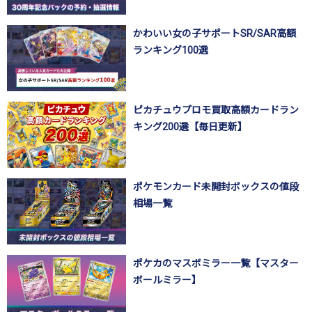
かわいい女の子サポートSR/SAR高額
ランキング100選
ピカチュウプロモ買取高額カードラン
キング200選【毎日更新】
ポケモンカード未開封ボックスの値段
相場一覧
ポケカのマスボミラー一覧【マスター
ボールミラー】