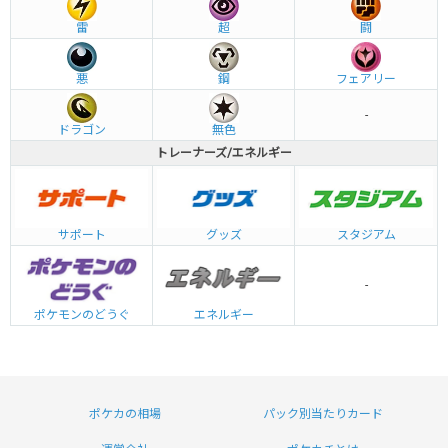
雷
超
闘
悪
鋼
フェアリー
-
ドラゴン
無色
トレーナーズ/エネルギー
グッズ
サポート
スタジアム
-
エネルギー
ポケモンのどうぐ
ポケカの相場
パック別当たりカード