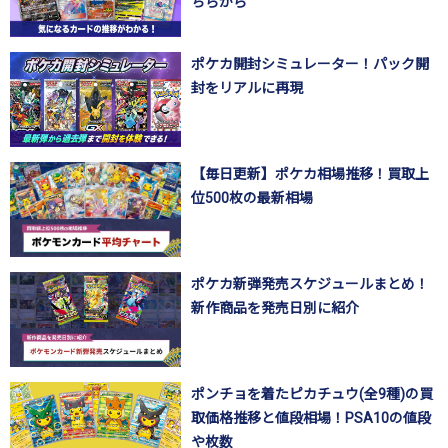
ちらから
ポケカ開封シミュレーター！パック開
封をリアルに再現
【毎日更新】ポケカ相場推移！買取上
位500枚の最新相場
ポケカ新弾発売スケジュールまとめ！
新作商品を発売日別に紹介
ポンチョを着たピカチュウ(全9種)の買
取価格推移と値段相場！PSA10の値段
や枚数