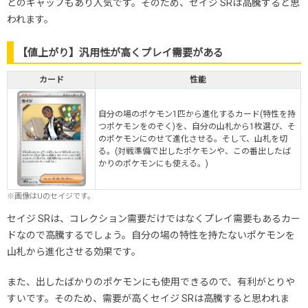
とのギャップもあり人気です。そのため、セイジ SRは高騰すると思
われます。
【値上がり】汎用性が高くプレイ需要がある
カード
性能
自分の場のポケモン1匹から進化するカード(特性を持
つポケモンをのぞく)を、自分の山札から1枚選び、そ
のポケモンにのせて進化させる。そして、山札を切
る。(対戦準備で出したポケモンや、この番出したば
かりのポケモンにも使える。)
※画像はUのセイジです。
セイジ SRは、コレクション需要だけではなくプレイ需要もあるカー
ドなので高騰するでしょう。自分の場の特性を持たないポケモンを
山札から進化させる効果です。
また、出したばかりのポケモンにも使用できるので、有利がとりや
すいです。そのため、需要が高くセイジ SRは高騰すると思われま