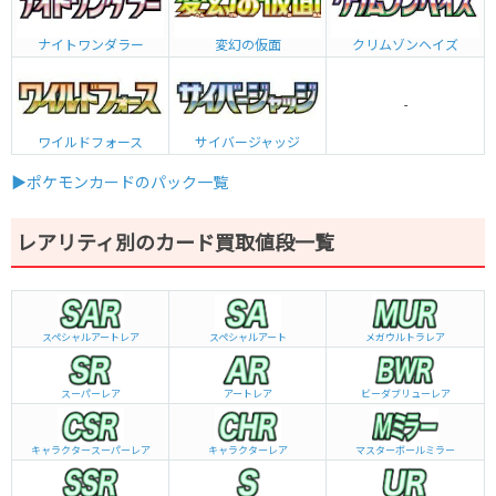
ナイトワンダラー
変幻の仮面
クリムゾンヘイズ
-
ワイルドフォース
サイバージャッジ
▶ポケモンカードのパック一覧
レアリティ別のカード買取値段一覧
スペシャルアートレア
スペシャルアート
メガウルトラレア
スーパーレア
アートレア
ビーダブリュー
レア
キャラクタースーパーレア
キャラクターレア
マスターボールミラー