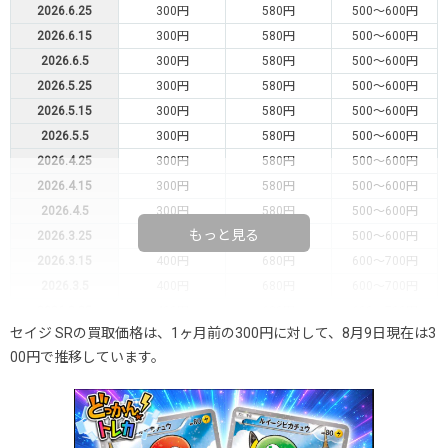
2026.6.25
300円
580円
500～600円
2026.6.15
300円
580円
500～600円
2026.6.5
300円
580円
500～600円
2026.5.25
300円
580円
500～600円
2026.5.15
300円
580円
500～600円
2026.5.5
300円
580円
500～600円
2026.4.25
300円
580円
500～600円
2026.4.15
300円
580円
500～600円
2026.4.5
300円
580円
500～600円
もっと見る
2026.3.25
300円
580円
500～600円
2026.3.15
400円
680円
600～700円
2026.3.5
400円
680円
600～700円
2026.2.25
400円
680円
600～700円
セイジ SRの買取価格は、1ヶ月前の300円に対して、8月9日現在は3
2026.2.15
400円
680円
600～700円
00円で推移しています。
2026.2.5
400円
680円
600～700円
2026.1.25
300円
580円
500～600円
2026.1.15
300円
580円
500～600円
2026.1.5
300円
580円
500～600円