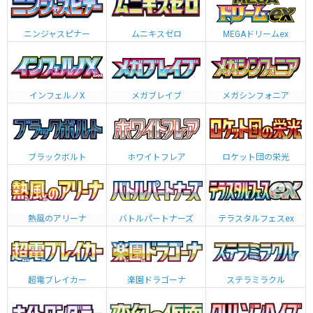
ニンジャスピナー
ムニキスゼロ
MEGAドリームex
インフェルノX
メガブレイブ
メガシンフォニア
ブラックボルト
ホワイトフレア
ロケット団の栄光
熱風のアリーナ
バトルパートナーズ
テラスタルフェスex
超電ブレイカー
楽園ドラゴーナ
ステラミラクル