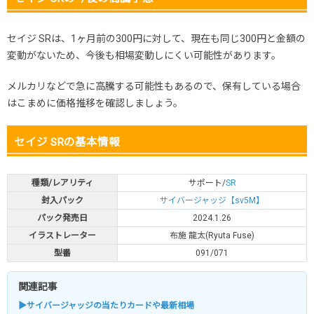
セイジ SRは、1ヶ月前の300円に対して、現在も同じ300円と金額の
変動がないため、今後も相場変動しにくい可能性があります。
メルカリなどで急に高騰する可能性もあるので、保有している場合
はこまめに価格推移を確認しましょう。
セイジ SRの基本情報
種類/レアリティ
サポート/
SR
封入パック
サイバージャッジ【sv5M】
パック発売日
2024.1.26
イラストレーター
布施 龍太(Ryuta Fuse)
型番
091/071
関連記事
▶サイバージャッジの当たりカードや最新相場