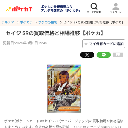
ポケカの最新相場なら
アルテマ運営の「ポケカチ」
アルテマ
ポケカチ
ポケカの相場
セイジ SRの買取価格と相場推移【ポケカ】
セイジ SRの買取価格と相場推移【ポケカ】
更新日:2026年8月8日19:46
★
マイ保有カードに追加
PR
ポケカ(ポケモンカード)のセイジ SR(サイバージャッジ)の買取相場や価格推移
をまとめています。今後の高騰予想も記載しているのでセイジ SR(091/071)