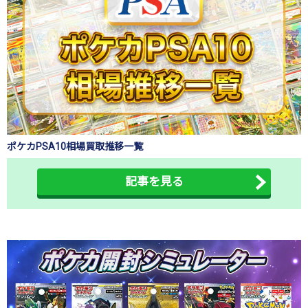
ポケカPSA10相場買取推移一覧
記事を見る