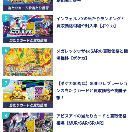
格相場と番号
インフェルノXの当たりランキングと
買取価格相場や封入率【ポケカ】
メガレックウザex SARの買取価格と相
場推移【ポケカ】
【ポケカ30周年】30thセレブレーショ
ンの当たりカードと買取価格や高騰予
想！
アビスアイの当たりカードと買取価格
相場【MUR/SAR/SR/AR】