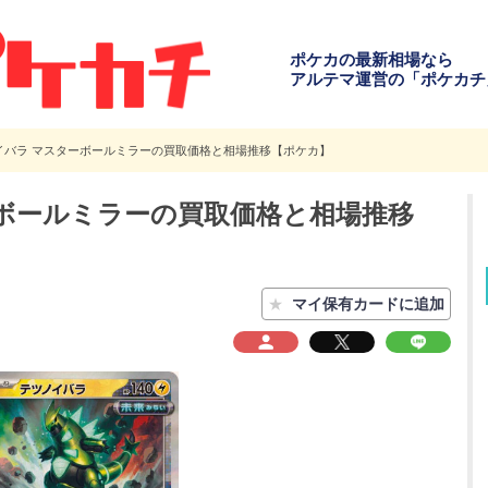
ポケカの最新相場なら
アルテマ運営の「ポケカチ
イバラ マスターボールミラーの買取価格と相場推移【ポケカ】
ボールミラーの買取価格と相場推移
★
マイ保有カードに追加