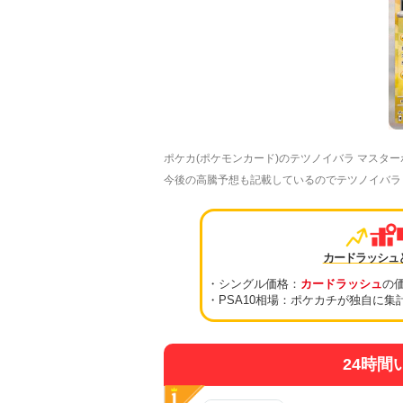
ポケカ(ポケモンカード)のテツノイバラ マスタ
今後の高騰予想も記載しているのでテツノイバラ マ
カードラッシュ
・シングル価格：
カードラッシュ
の
・PSA10相場：ポケカチが独自に集
24時間