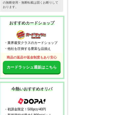
の無断使用・無断転載は固くお断りして
おります。
おすすめカードショップ
・業界最安クラスのカードショップ
・他社を圧倒する豊富な品揃え
商品の返品や返金制度もあり安心
カードラッシュ通販はこちら
今熱いおすすめオリパ
・初課金限定！500ptが40円