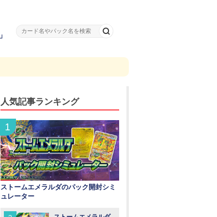
」
人気記事ランキング
ストームエメラルダのパック開封シミ
ュレーター
ストームエメラルダ