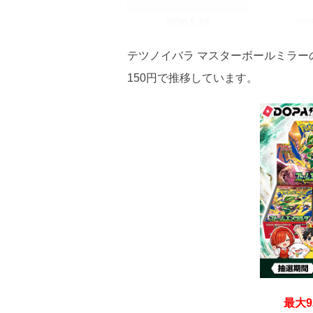
2026.5.15
50
2026.5.5
50
テツノイバラ マスターボールミラー
150円で推移しています。
2026.4.25
50
2026.4.15
50
2026.4.5
50
2026.3.25
50
2026.3.15
50
2026.3.5
50
2026.2.25
50
最大9
2026.2.15
50