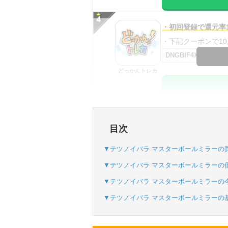
・初回登録で還元率1
・下記クーポンで10,0
DNGBIF4X
どっかんトレカ
・初回購入は最大90
目次
・新規登録で6種類
SVGC7P
▼テツノイバラ マスターボールミラーの
おりパンダ
▼テツノイバラ マスターボールミラーの
▼テツノイバラ マスターボールミラーの
▼テツノイバラ マスターボールミラーの
・atone・ペイディ
・新規登録で6種類