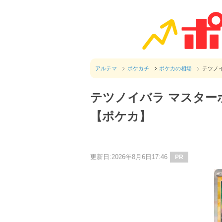
アルテマ
ポケカチ
ポケカの相場
テツノ
テツノイバラ マスター
【ポケカ】
更新日:2026年8月6日17:46
PR