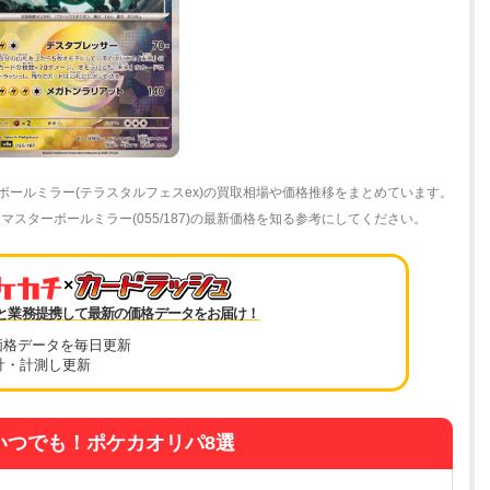
ーボールミラー(テラスタルフェスex)の買取相場や価格推移をまとめています。
スターボールミラー(055/187)の最新価格を知る参考にしてください。
×
と業務提携して最新の価格データをお届け！
価格データを毎日更新
計・計測し更新
いつでも！ポケカオリパ8選