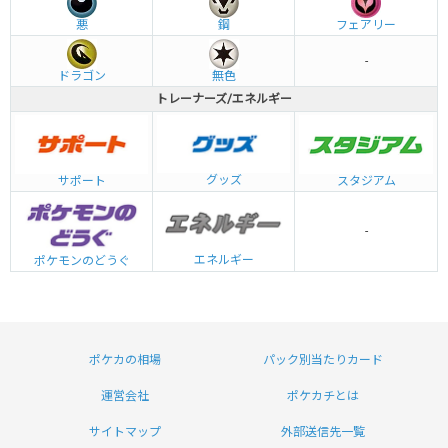
悪
鋼
フェアリー
-
ドラゴン
無色
トレーナーズ/エネルギー
グッズ
サポート
スタジアム
-
エネルギー
ポケモンのどうぐ
ポケカの相場
パック別当たりカード
運営会社
ポケカチとは
サイトマップ
外部送信先一覧