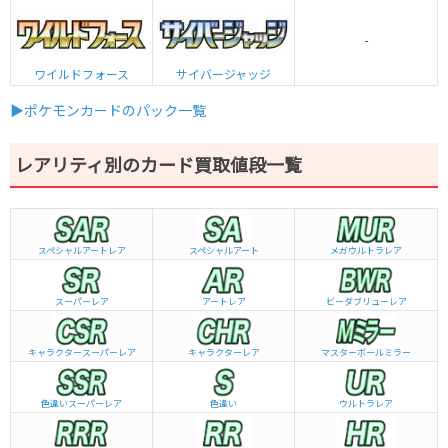
-
ワイルドフォース
サイバージャッジ
▶ポケモンカードのパック一覧
レアリティ別のカード買取値段一覧
スペシャルアートレア
スペシャルアート
メガウルトラレア
スーパーレア
アートレア
ビーダブリュー
レア
キャラクタースーパーレア
キャラクターレア
マスターボールミラー
色違いスーパーレア
色違い
ウルトラレア