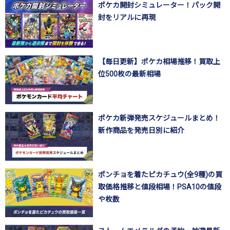
ポケカ開封シミュレーター！パック開
封をリアルに再現
【毎日更新】ポケカ相場推移！買取上
位500枚の最新相場
ポケカ新弾発売スケジュールまとめ！
新作商品を発売日別に紹介
ポンチョを着たピカチュウ(全9種)の買
取価格推移と値段相場！PSA10の値段
や枚数