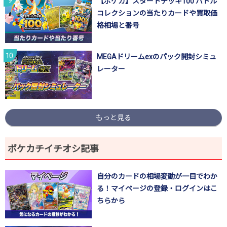
【ポケカ】スタートデッキ100 バトル
コレクションの当たりカードや買取価
格相場と番号
MEGAドリームexのパック開封シミュ
レーター
もっと見る
ポケカチイチオシ記事
自分のカードの相場変動が一目でわか
る！マイページの登録・ログインはこ
ちらから