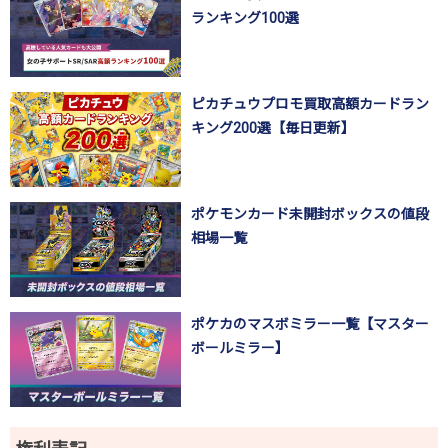
ランキング100選
ピカチュウプロモ買取高額カードラン
キング200選【毎日更新】
ポケモンカード未開封ボックスの値段
相場一覧
ポケカのマスボミラー一覧【マスター
ボールミラー】