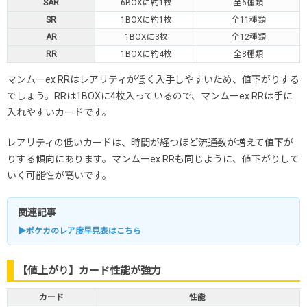
SAR
6BOXに約1枚
全6種類
SR
1BOXに約1枚
全11種類
AR
1BOXに3枚
全12種類
RR
1BOXに約4枚
全8種類
マンムーex RRはレアリティが低く入手しやすいため、値下がりする
でしょう。RRは1BOXに4枚入っているので、マンムーex RRは手に
入れやすいカードです。
レアリティの低いカードは、時間が経つほど流通数が増えて値下が
りする傾向にあります。マンムーex RRも同じように、値下がりして
いく可能性が高いです。
関連記事
▶ポケカのレア度早見表はこちら
【値上がり】カード性能が強力
カード
性能