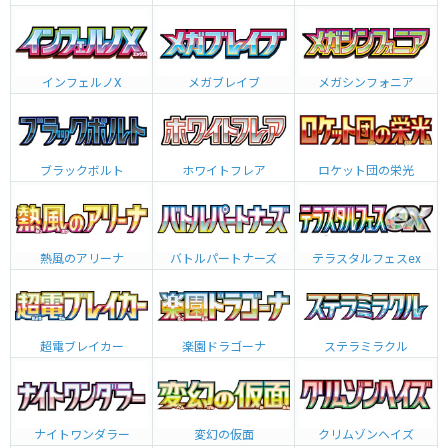
インフェルノX
メガブレイブ
メガシンフォニア
ブラックボルト
ホワイトフレア
ロケット団の栄光
熱風のアリーナ
バトルパートナーズ
テラスタルフェスex
超電ブレイカー
楽園ドラゴーナ
ステラミラクル
ナイトワンダラー
変幻の仮面
クリムゾンヘイズ