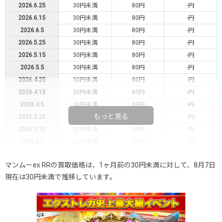
2026.6.25
30円未満
80円
-円
2026.6.15
30円未満
80円
-円
2026.6.5
30円未満
80円
-円
2026.5.25
30円未満
80円
-円
2026.5.15
30円未満
80円
-円
2026.5.5
30円未満
80円
-円
2026.4.25
30円未満
80円
-円
2026.4.15
30円未満
80円
-円
2026.4.5
30円未満
80円
-円
もっと見る
2026.3.25
30円未満
80円
-円
2026.3.15
30円未満
80円
-円
2026.3.5
30円未満
80円
-円
2026.2.25
30円未満
80円
-円
マンムーex RRの買取価格は、1ヶ月前の30円未満に対して、8月7日
2026.2.15
30円未満
80円
-円
現在は30円未満で推移しています。
2026.2.5
30円未満
80円
-円
2026.1.25
30円未満
80円
-円
2026.1.15
30円未満
80円
-円
2026.1.5
30円未満
80円
-円