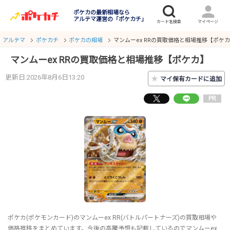
ポケカの最新相場なら
アルテマ運営の「ポケカチ」
アルテマ
ポケカチ
ポケカの相場
マンムーex RRの買取価格と相場推移【ポケ
マンムーex RRの買取価格と相場推移【ポケカ】
更新日:2026年8月6日13:20
★
マイ保有カードに追加
PR
ポケカ(ポケモンカード)のマンムーex RR(バトルパートナーズ)の買取相場や
価格推移をまとめています。今後の高騰予想も記載しているのでマンムーex