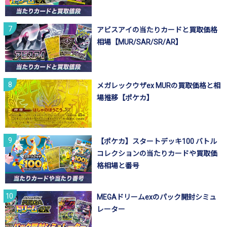
アビスアイの当たりカードと買取価格
相場【MUR/SAR/SR/AR】
メガレックウザex MURの買取価格と相
場推移【ポケカ】
【ポケカ】スタートデッキ100 バトル
コレクションの当たりカードや買取価
格相場と番号
MEGAドリームexのパック開封シミュ
レーター