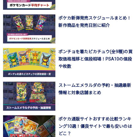
ポケカ新弾発売スケジュールまとめ！
新作商品を発売日別に紹介
ポンチョを着たピカチュウ(全9種)の買
取価格推移と値段相場！PSA10の値段
や枚数
ストームエメラルダの予約・抽選最新
情報と対象店舗まとめ
ポケカ通販サイトおすすめ比較ランキ
ング10選！優良サイトで最も安いのは
どこ？