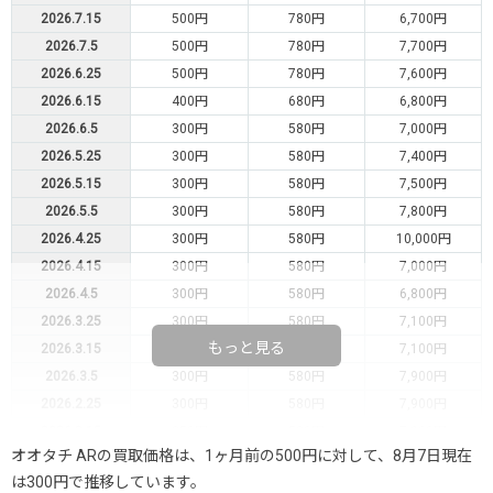
2026.7.15
500円
780円
6,700円
2026.7.5
500円
780円
7,700円
2026.6.25
500円
780円
7,600円
2026.6.15
400円
680円
6,800円
2026.6.5
300円
580円
7,000円
2026.5.25
300円
580円
7,400円
2026.5.15
300円
580円
7,500円
2026.5.5
300円
580円
7,800円
2026.4.25
300円
580円
10,000円
2026.4.15
300円
580円
7,000円
2026.4.5
300円
580円
6,800円
2026.3.25
300円
580円
7,100円
もっと見る
2026.3.15
300円
580円
7,100円
2026.3.5
300円
580円
7,900円
2026.2.25
300円
580円
7,900円
2026.2.15
250円
580円
7,900円
オオタチ ARの買取価格は、1ヶ月前の500円に対して、8月7日現在
2026.2.5
250円
580円
8,000円
は300円で推移しています。
2026.1.25
200円
480円
7,300円