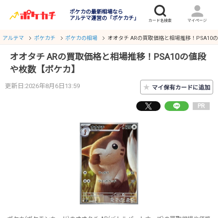
ポケカの最新相場なら
アルテマ運営の「ポケカチ」
アルテマ
ポケカチ
ポケカの相場
オオタチ ARの買取価格と相場推移！PSA1
オオタチ ARの買取価格と相場推移！PSA10の値段
や枚数【ポケカ】
更新日:2026年8月6日13:59
★
マイ保有カードに追加
PR