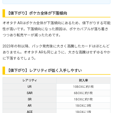
【値下がり】ポケカ全体が下落傾向
オオタチ ARはポケカ全体が下落傾向にあるため、値下がりする可能
性が高いです。下落傾向になった原因は、ポケカバブルが落ち着き
つつあり転売ヤーが減ったためです。
2023年の秋以降、パック発売後に大きく高騰したカードはほとんど
ありません。オオタチ ARも同じように、大きな高騰はせずゆるやか
に下落するでしょう。
【値下がり】レアリティが低く入手しやすい
レアリティ
封入率
UR
10BOXに約1枚
SAR
6BOXに約1枚
SR
1BOXに約1枚
AR
1BOXに3枚
ACE
1BOXに1枚