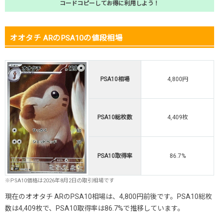
コードコピーしてお得に利用しよう！
オオタチ ARのPSA10の値段相場
PSA10相場
4,800円
PSA10総枚数
4,409枚
PSA10取得率
86.7%
※PSA10価格は2026年8月2日の取引相場です
現在のオオタチ ARのPSA10相場は、4,800円前後です。PSA10総枚
数は4,409枚で、PSA10取得率は86.7%で推移しています。