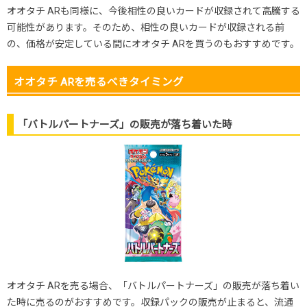
オオタチ ARも同様に、今後相性の良いカードが収録されて高騰する
可能性があります。そのため、相性の良いカードが収録される前
の、価格が安定している間にオオタチ ARを買うのもおすすめです。
オオタチ ARを売るべきタイミング
「バトルパートナーズ」の販売が落ち着いた時
オオタチ ARを売る場合、「バトルパートナーズ」の販売が落ち着い
た時に売るのがおすすめです。収録パックの販売が止まると、流通