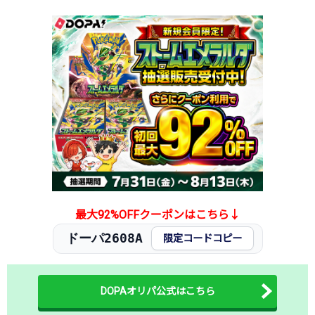
2026.1.15
200円
480円
6,500円
2026.1.5
150円
380円
5,800円
2025.12.25
100円
380円
6,100円
2025.12.15
100円
380円
6,100円
2025.12.5
100円
380円
6,100円
2025.11.25
100円
380円
6,100円
2025.11.15
100円
380円
6,200円
2025.11.5
150円
480円
6,200円
2025.10.25
150円
480円
5,500円
2025.10.15
250円
580円
5,000円
発売日初動
250円
580円
-円
最大92%OFFクーポンはこちら↓
ドーパ2608A
限定コードコピー
DOPAオリパ公式はこちら