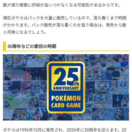
数が減り需要に供給が追いつかなくなる可能性があるからです。
現在ポケカはパックを大量に販売しているので、落ち着くまで時間
がかかります。パック販売が落ち着くのを狙う場合は、発売から数
ヶ月後になるでしょう。
30周年などの節目の時期
ポケカは1996年10月に発売され、2026年に30周年を迎えます。20