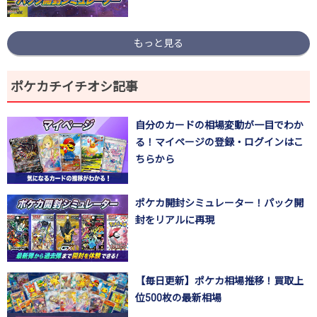
もっと見る
ポケカチイチオシ記事
自分のカードの相場変動が一目でわか
る！マイページの登録・ログインはこ
ちらから
ポケカ開封シミュレーター！パック開
封をリアルに再現
【毎日更新】ポケカ相場推移！買取上
位500枚の最新相場