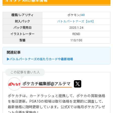
オオタチ ARの基本情報
種類/レアリティ
ポケモン/
AR
封入パック
バトルパートナーズ【sv9】
パック発売日
2025.1.24
イラストレーター
REND
型番
110/100
関連記事
▶バトルパートナーズの当たりカードや最新相場
この記事を書いた人
ポケカチ編集部@アルテマ
ポケカチは、カードラッシュと提携して、ポケカの買取価格
を毎日更新。PSA10の相場は取引価格を定期的に調査して、
最新価格に随時更新しています。公式Xでは毎月ポケカプレゼ
ント企画を実施中！