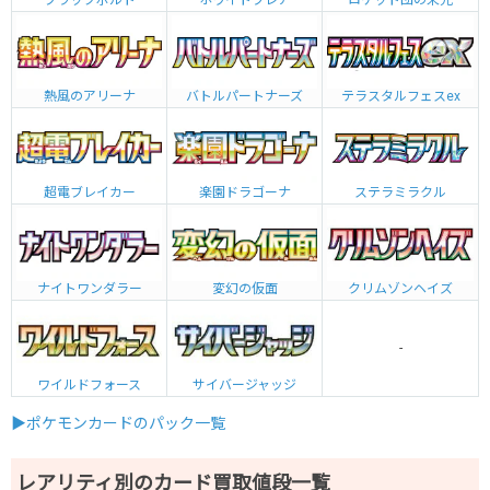
ロケット団の栄光
熱風のアリーナ
バトルパートナーズ
テラスタルフェスex
超電ブレイカー
楽園ドラゴーナ
ステラミラクル
ナイトワンダラー
変幻の仮面
クリムゾンヘイズ
-
ワイルドフォース
サイバージャッジ
▶ポケモンカードのパック一覧
レアリティ別のカード買取値段一覧