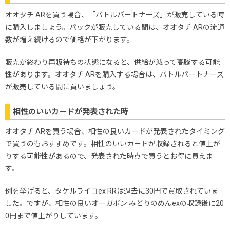
オオタチ ARを買う場合、「バトルパートナーズ」が販売している時
に購入しましょう。パックが販売している間は、オオタチ ARの流通
数が増え続けるので価格が下がります。
販売が終わり再販待ちの状態になると、供給が減って高騰する可能
性があります。オオタチ ARを購入する場合は、バトルパートナーズ
が販売している間に買いましょう。
相性のいいカードが発表された時
オオタチ ARを買う場合、相性の良いカードが発表されたタイミング
で買うのもおすすめです。相性のいいカードが収録されると値上が
りする可能性があるので、発表された時点で買うとお得に買えま
す。
例を挙げると、タケルライコex RRは過去に30円で買取されていま
した。ですが、相性の良いオーガポン みどりのめんexの収録後に20
0円まで値上がりしています。