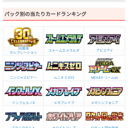
パック別の当たりカードランキング
30周年
ストームエメラルダ
アビスアイ
セレブレーション
ニンジャスピナー
ムニキスゼロ
MEGAドリームex
インフェルノX
メガブレイブ
メガシンフォニア
ブラックボルト
ホワイトフレア