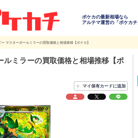
ポケカの最新相場なら
アルテマ運営の「ポケカチ
ビー マスターボールミラーの買取価格と相場推移【ポケカ】
ールミラーの買取価格と相場推移【ポ
★
マイ保有カードに追加