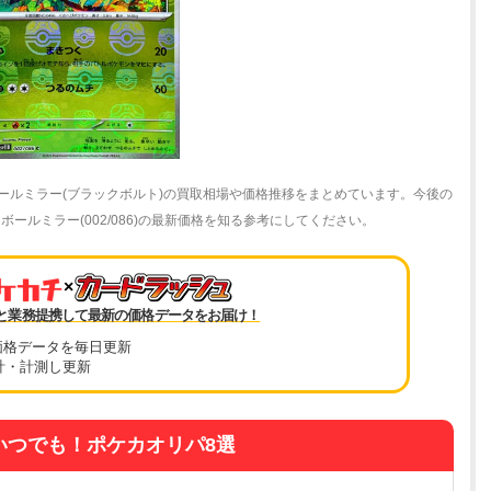
ボールミラー(ブラックボルト)の買取相場や価格推移をまとめています。今後の
ールミラー(002/086)の最新価格を知る参考にしてください。
×
と業務提携して最新の価格データをお届け！
価格データを毎日更新
計・計測し更新
いつでも！ポケカオリパ8選