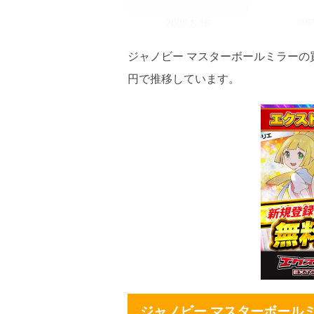
2026.5.15
50
2026.5.5
50
ジャノビー マスターボールミラーの買
円で推移しています。
2026.4.25
50
2026.4.15
50
2026.4.5
50
2026.3.25
50
2026.3.15
50
2026.3.5
50
2026.2.25
50
2026.2.15
50
ジャノビー マスターボール