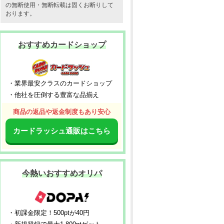
の無断使用・無断転載は固くお断りして
おります。
おすすめカードショップ
・業界最安クラスのカードショップ
・他社を圧倒する豊富な品揃え
商品の返品や返金制度もあり安心
カードラッシュ通販はこちら
今熱いおすすめオリパ
・初課金限定！500ptが40円