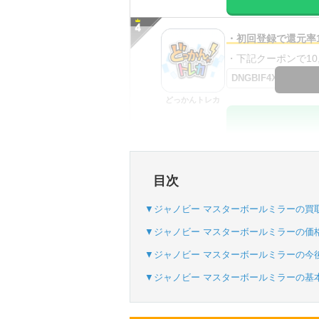
・初回登録で還元率1
・下記クーポンで10,0
DNGBIF4X
どっかんトレカ
・初回購入は最大90
目次
・新規登録で6種類
SVGC7P
▼ジャノビー マスターボールミラーの買
おりパンダ
▼ジャノビー マスターボールミラーの価
▼ジャノビー マスターボールミラーの今
▼ジャノビー マスターボールミラーの基
・atone・ペイディ
・新規登録で6種類