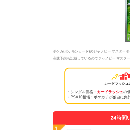
ポケカ(ポケモンカード)のジャノビー マスター
高騰予想も記載しているのでジャノビー マスターボ
カードラッシュ
・シングル価格：
カードラッシュ
の
・PSA10相場：ポケカチが独自に集
24時間