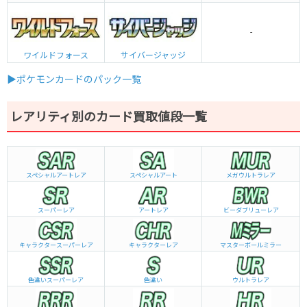
-
ワイルドフォース
サイバージャッジ
▶ポケモンカードのパック一覧
レアリティ別のカード買取値段一覧
スペシャルアートレア
スペシャルアート
メガウルトラレア
スーパーレア
アートレア
ビーダブリュー
レア
キャラクタースーパーレア
キャラクターレア
マスターボールミラー
色違いスーパーレア
色違い
ウルトラレア