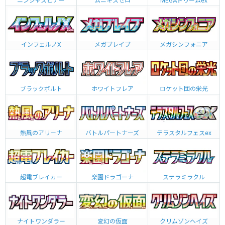
ニンジャスピナー
ムニキスゼロ
MEGAドリームex
インフェルノX
メガブレイブ
メガシンフォニア
ブラックボルト
ホワイトフレア
ロケット団の栄光
熱風のアリーナ
バトルパートナーズ
テラスタルフェスex
超電ブレイカー
楽園ドラゴーナ
ステラミラクル
ナイトワンダラー
変幻の仮面
クリムゾンヘイズ