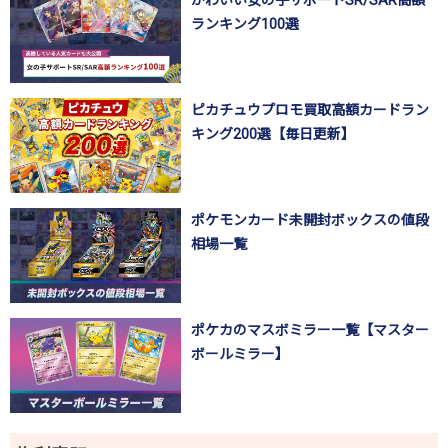
ランキング100選
ピカチュウプロモ買取高額カードラン
キング200選【毎日更新】
ポケモンカード未開封ボックスの値段
相場一覧
ポケカのマスボミラー一覧【マスター
ボールミラー】