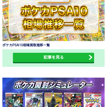
ポケカPSA10相場買取推移一覧
記事を見る