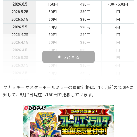
2026.6.5
150円
480円
400～500円
2026.5.25
50円
380円
-円
2026.5.15
50円
380円
-円
2026.5.5
50円
380円
-円
2026.4.25
50円
380円
-円
2026.4.15
50円
380円
-円
2026.4.5
50円
380円
-円
もっと見る
2026.3.25
50円
380円
-円
2026.3.15
50円
380円
-円
2026.3.5
50円
380円
-円
2026.2.25
50円
380円
-円
ヤナッキー マスターボールミラーの買取価格は、1ヶ月前の150円に
2026.2.15
50円
380円
-円
対して、8月7日現在は150円で推移しています。
2026.2.5
50円
380円
-円
2026.1.25
50円
380円
-円
2026.1.15
50円
380円
-円
2026.1.5
50円
380円
-円
2025.12.25
50円
380円
-円
2025.12.15
50円
380円
-円