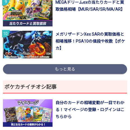
MEGAドリームexの当たりカードと買
取価格相場【MUR/SAR/SR/MA/AR】
メガリザードンXex SARの買取価格と
相場推移！PSA10の値段や枚数【ポケ
カ】
もっと見る
ポケカチイチオシ記事
自分のカードの相場変動が一目でわか
る！マイページの登録・ログインはこ
ちらから