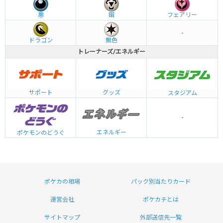
悪
鋼
フェアリー
-
ドラゴン
無色
トレーナーズ/エネルギー
グッズ
サポート
スタジアム
-
エネルギー
ポケモンのどうぐ
ポケカの相場
パック別当たりカード
運営会社
ポケカチとは
サイトマップ
外部送信先一覧