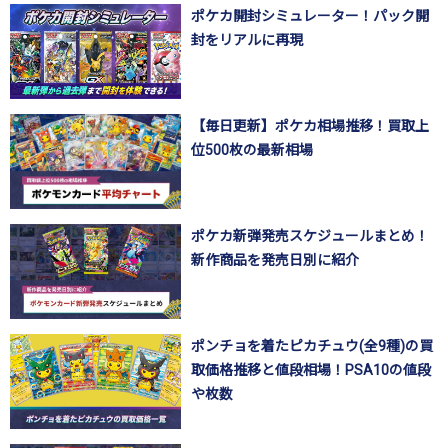
ポケカ開封シミュレーター！パック開
封をリアルに再現
【毎日更新】ポケカ相場推移！買取上
位500枚の最新相場
ポケカ新弾発売スケジュールまとめ！
新作商品を発売日別に紹介
ポンチョを着たピカチュウ(全9種)の買
取価格推移と値段相場！PSA10の値段
や枚数