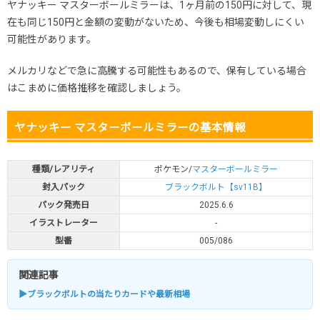
ヤナッキー マスターボールミラーは、1ヶ月前の150円に対して、現
在も同じ150円と金額の変動がないため、今後も相場変動しにくい
可能性があります。
メルカリなどで急に高騰する可能性もあるので、保有している場合
はこまめに価格推移を確認しましょう。
ヤナッキー マスターボールミラーの基本情報
種類/レアリティ
ポケモン/
マスターボールミラー
封入パック
ブラックボルト【sv11B】
パック発売日
2025.6.6
イラストレーター
-
型番
005/086
関連記事
▶ブラックボルトの当たりカードや最新相場