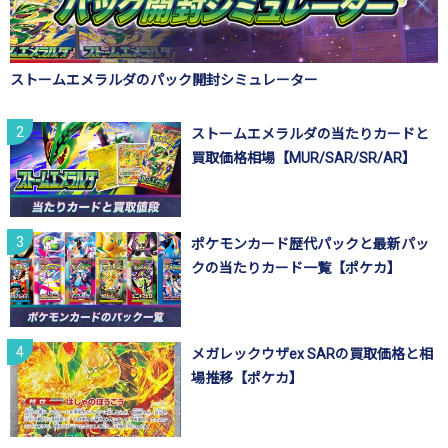
ストームエメラルダのパック開封シミュレーター
ストームエメラルダの当たりカードと
買取価格相場【MUR/SAR/SR/AR】
ポケモンカード歴代パックと最新パッ
クの当たりカード一覧【ポケカ】
メガレックウザex SARの買取価格と相
場推移【ポケカ】