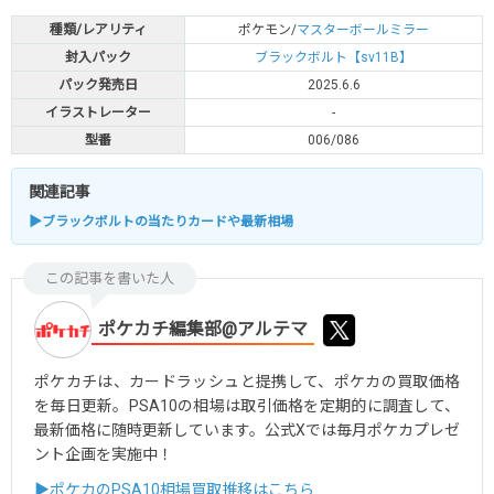
種類/レアリティ
ポケモン/
マスターボールミラー
封入パック
ブラックボルト【sv11B】
パック発売日
2025.6.6
イラストレーター
-
型番
006/086
関連記事
▶ブラックボルトの当たりカードや最新相場
この記事を書いた人
ポケカチ編集部@アルテマ
ポケカチは、カードラッシュと提携して、ポケカの買取価格
を毎日更新。PSA10の相場は取引価格を定期的に調査して、
最新価格に随時更新しています。公式Xでは毎月ポケカプレゼ
ント企画を実施中！
▶ポケカのPSA10相場買取推移はこちら