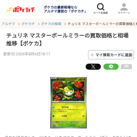
ポケカの最新相場なら
アルテマ運営の「ポケカチ」
アルテマ
ポケカチ
ポケカの相場
チュリネ マスターボールミラーの買取価格と
チュリネ マスターボールミラーの買取価格と相場
推移【ポケカ】
更新日:2026年8月6日18:17
★
マイ保有カードに追加
PR