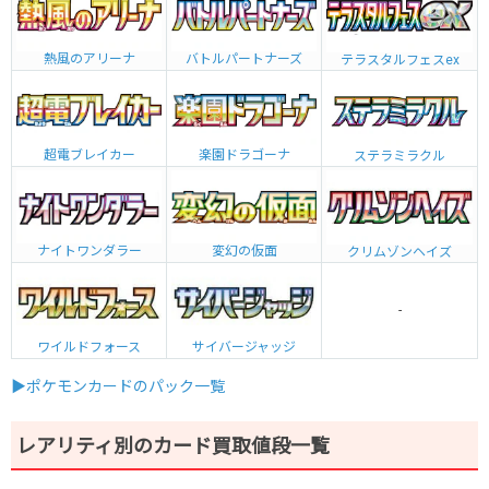
熱風のアリーナ
バトルパートナーズ
テラスタルフェスex
超電ブレイカー
楽園ドラゴーナ
ステラミラクル
ナイトワンダラー
変幻の仮面
クリムゾンヘイズ
-
ワイルドフォース
サイバージャッジ
▶ポケモンカードのパック一覧
レアリティ別のカード買取値段一覧