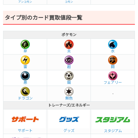
アンコモン
コモン
タイプ別のカード買取値段一覧
ポケモン
草
炎
水
雷
超
闘
悪
鋼
フェアリー
-
ドラゴン
無色
トレーナーズ/エネルギー
グッズ
サポート
スタジアム