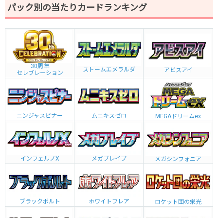
パック別の当たりカードランキング
30周年
ストームエメラルダ
アビスアイ
セレブレーション
ニンジャスピナー
ムニキスゼロ
MEGAドリームex
インフェルノX
メガブレイブ
メガシンフォニア
ブラックボルト
ホワイトフレア
ロケット団の栄光