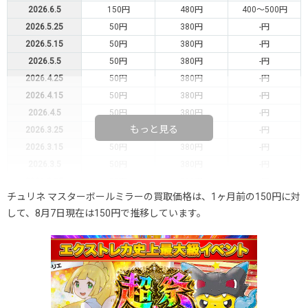
2026.6.5
150円
480円
400～500円
2026.5.25
50円
380円
-円
2026.5.15
50円
380円
-円
2026.5.5
50円
380円
-円
2026.4.25
50円
380円
-円
2026.4.15
50円
380円
-円
2026.4.5
50円
380円
-円
もっと見る
2026.3.25
50円
380円
-円
2026.3.15
50円
380円
-円
2026.3.5
50円
380円
-円
2026.2.25
50円
380円
-円
チュリネ マスターボールミラーの買取価格は、1ヶ月前の150円に対
2026.2.15
50円
380円
-円
して、8月7日現在は150円で推移しています。
2026.2.5
50円
380円
-円
2026.1.25
50円
380円
-円
2026.1.15
50円
380円
-円
2026.1.5
50円
380円
-円
2025.12.25
50円
380円
-円
2025.12.15
50円
380円
-円