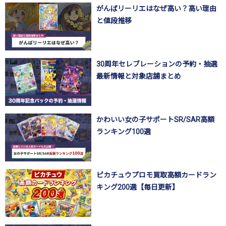
がんばリーリエはなぜ高い？高い理由
と値段推移
30周年セレブレーションの予約・抽選
最新情報と対象店舗まとめ
かわいい女の子サポートSR/SAR高額
ランキング100選
ピカチュウプロモ買取高額カードラン
キング200選【毎日更新】