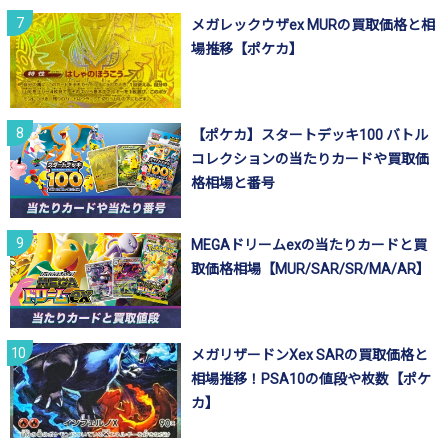
メガレックウザex MURの買取価格と相
場推移【ポケカ】
【ポケカ】スタートデッキ100 バトル
コレクションの当たりカードや買取価
格相場と番号
MEGAドリームexの当たりカードと買
取価格相場【MUR/SAR/SR/MA/AR】
メガリザードンXex SARの買取価格と
相場推移！PSA10の値段や枚数【ポケ
カ】