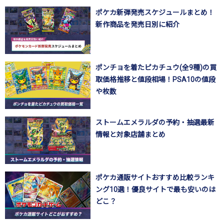
ポケカ新弾発売スケジュールまとめ！
新作商品を発売日別に紹介
ポンチョを着たピカチュウ(全9種)の買
取価格推移と値段相場！PSA10の値段
や枚数
ストームエメラルダの予約・抽選最新
情報と対象店舗まとめ
ポケカ通販サイトおすすめ比較ランキ
ング10選！優良サイトで最も安いのは
どこ？