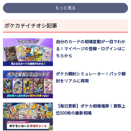
もっと見る
ポケカチイチオシ記事
自分のカードの相場変動が一目でわか
る！マイページの登録・ログインはこ
ちらから
ポケカ開封シミュレーター！パック開
封をリアルに再現
【毎日更新】ポケカ相場推移！買取上
位500枚の最新相場