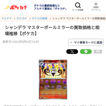
ポケカの最新相場なら
アルテマ運営の「ポケカチ」
アルテマ
ポケカチ
ポケカの相場
シャンデラ マスターボールミラーの買取価格
シャンデラ マスターボールミラーの買取価格と相
場推移【ポケカ】
更新日:2026年8月6日16:45
★
マイ保有カードに追加
PR