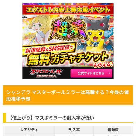
2026.1.25
100円
580円
500～600円
2026.1.15
100円
580円
500～600円
2026.1.5
100円
580円
500～600円
2025.12.25
100円
580円
500～600円
2025.12.15
100円
580円
500～600円
2025.12.5
100円
580円
500～600円
2025.11.25
100円
580円
500～600円
2025.11.15
100円
580円
500～600円
2025.11.5
100円
680円
600～700円
2025.10.25
100円
680円
600～700円
発売日初動
1,000円
2,980円
2,800～3,200円
シャンデラ マスターボールミラーは高騰する？今後の値
段推移予想
【値上がり】マスボミラーの封入率が低い
レアリティ
封入率
種類数