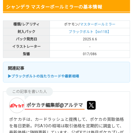
シャンデラ マスターボールミラーの基本情報
種類/レアリティ
ポケモン/
マスターボールミラー
封入パック
ブラックボルト【sv11B】
パック発売日
2025.6.6
イラストレーター
-
型番
017/086
関連記事
▶ブラックボルトの当たりカードや最新相場
この記事を書いた人
ポケカチ編集部@アルテマ
ポケカチは、カードラッシュと提携して、ポケカの買取価格
を毎日更新。PSA10の相場は取引価格を定期的に調査して、
最新価格に随時更新しています。公式Xでは毎月ポケカプレゼ