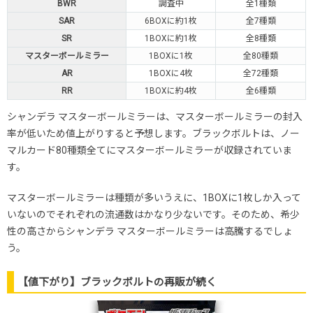
BWR
調査中
全1種類
SAR
6BOXに約1枚
全7種類
SR
1BOXに約1枚
全8種類
マスターボールミラー
1BOXに1枚
全80種類
AR
1BOXに4枚
全72種類
RR
1BOXに約4枚
全6種類
シャンデラ マスターボールミラーは、マスターボールミラーの封入
率が低いため値上がりすると予想します。ブラックボルトは、ノー
マルカード80種類全てにマスターボールミラーが収録されていま
す。
マスターボールミラーは種類が多いうえに、1BOXに1枚しか入って
いないのでそれぞれの流通数はかなり少ないです。そのため、希少
性の高さからシャンデラ マスターボールミラーは高騰するでしょ
う。
【値下がり】ブラックボルトの再販が続く