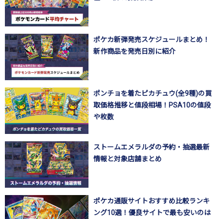
ポケカ新弾発売スケジュールまとめ！
新作商品を発売日別に紹介
ポンチョを着たピカチュウ(全9種)の買
取価格推移と値段相場！PSA10の値段
や枚数
ストームエメラルダの予約・抽選最新
情報と対象店舗まとめ
ポケカ通販サイトおすすめ比較ランキ
ング10選！優良サイトで最も安いのは