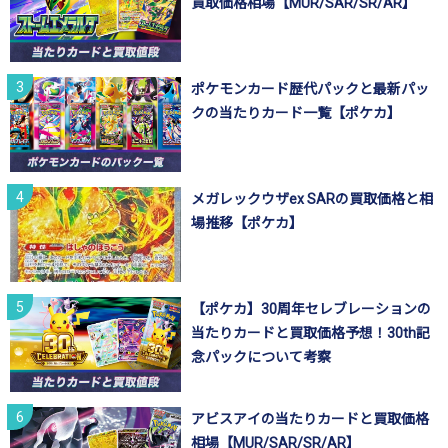
買取価格相場【MUR/SAR/SR/AR】
ポケモンカード歴代パックと最新パッ
クの当たりカード一覧【ポケカ】
メガレックウザex SARの買取価格と相
場推移【ポケカ】
【ポケカ】30周年セレブレーションの
当たりカードと買取価格予想！30th記
念パックについて考察
アビスアイの当たりカードと買取価格
相場【MUR/SAR/SR/AR】