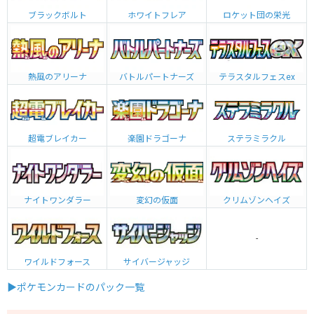
ブラックボルト
ホワイトフレア
ロケット団の栄光
熱風のアリーナ
バトルパートナーズ
テラスタルフェスex
超電ブレイカー
楽園ドラゴーナ
ステラミラクル
ナイトワンダラー
変幻の仮面
クリムゾンヘイズ
-
ワイルドフォース
サイバージャッジ
▶ポケモンカードのパック一覧