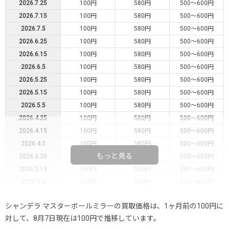
2026.7.25
100円
580円
500～600円
2026.7.15
100円
580円
500～600円
2026.7.5
100円
580円
500～600円
2026.6.25
100円
580円
500～600円
2026.6.15
100円
580円
500～600円
2026.6.5
100円
580円
500～600円
2026.5.25
100円
580円
500～600円
2026.5.15
100円
580円
500～600円
2026.5.5
100円
580円
500～600円
2026.4.25
100円
580円
500～600円
2026.4.15
100円
580円
500～600円
2026.4.5
100円
580円
500～600円
もっと見る
2026.3.25
100円
580円
500～600円
2026.3.15
100円
580円
500～600円
2026.3.5
100円
580円
500～600円
2026.2.25
100円
580円
500～600円
シャンデラ マスターボールミラーの買取価格は、1ヶ月前の100円に
2026.2.15
100円
580円
500～600円
対して、8月7日現在は100円で推移しています。
2026.2.5
100円
580円
500～600円