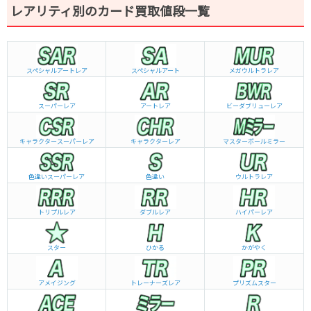
レアリティ別のカード買取値段一覧
スペシャルアートレア
スペシャルアート
メガウルトラレア
スーパーレア
アートレア
ビーダブリュー
レア
キャラクタースーパーレア
キャラクターレア
マスターボールミラー
色違いスーパーレア
色違い
ウルトラレア
トリプルレア
ダブルレア
ハイパーレア
スター
ひかる
かがやく
アメイジング
トレーナーズレア
プリズムスター