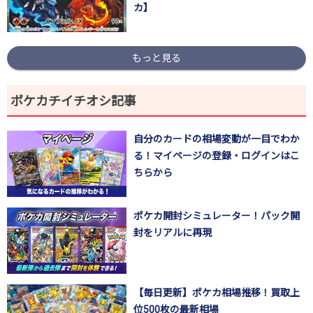
カ】
もっと見る
ポケカチイチオシ記事
自分のカードの相場変動が一目でわか
る！マイページの登録・ログインはこ
ちらから
ポケカ開封シミュレーター！パック開
封をリアルに再現
【毎日更新】ポケカ相場推移！買取上
位500枚の最新相場