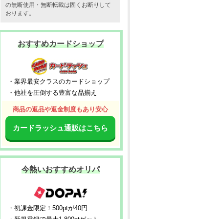
の無断使用・無断転載は固くお断りして
おります。
おすすめカードショップ
・業界最安クラスのカードショップ
・他社を圧倒する豊富な品揃え
商品の返品や返金制度もあり安心
カードラッシュ通販はこちら
今熱いおすすめオリパ
・初課金限定！500ptが40円