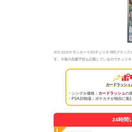
ポケカ(ポケモンカード)のチュリネ AR(ブラッ
す。今後の高騰予想も記載しているのでチュリネ AR
カードラッシュ
・シングル価格：
カードラッシュ
の
・PSA10相場：ポケカチが独自に集
24時間