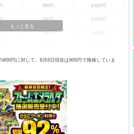
0円
980円
6,600円
0円
980円
6,600円
もっと見る
0円
880円
6,600円
0円
880円
6,600円
0円
880円
6,600円
の800円に対して、8月8日現在は900円で推移していま
0円
880円
6,600円
0円
880円
6,600円
0円
780円
6,600円
0円
780円
6,600円
0円
780円
-円