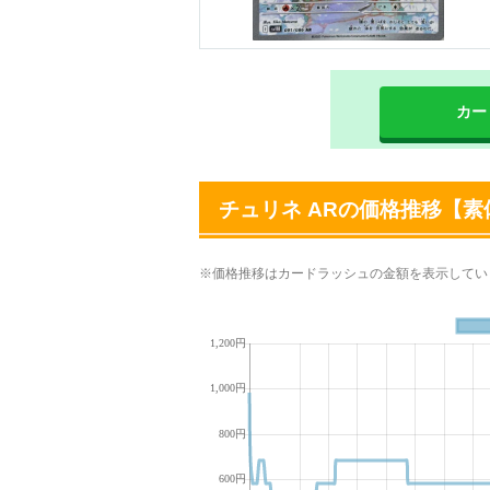
カー
チュリネ ARの価格推移【素体
※価格推移はカードラッシュの金額を表示してい