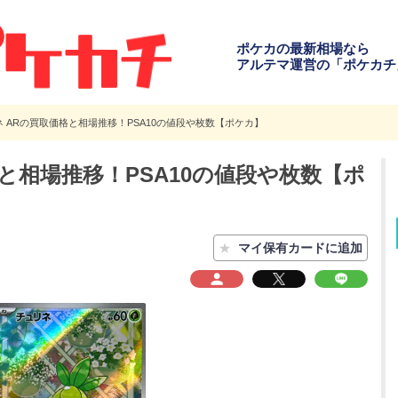
ポケカの最新相場なら
アルテマ運営の「ポケカチ
 ARの買取価格と相場推移！PSA10の値段や枚数【ポケカ】
と相場推移！PSA10の値段や枚数【ポ
★
マイ保有カードに追加