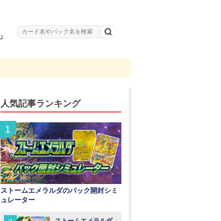
」
人気記事ランキング
ストームエメラルダのパック開封シミ
ュレーター
ストームエメラルダ