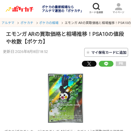
ポケカの最新相場なら
アルテマ運営の「ポケカチ」
アルテマ
ポケカチ
ポケカの相場
エモンガ ARの買取価格と相場推移！PSA1
エモンガ ARの買取価格と相場推移！PSA10の値段
や枚数【ポケカ】
更新日:2026年8月8日18:52
★
マイ保有カードに追加
PR