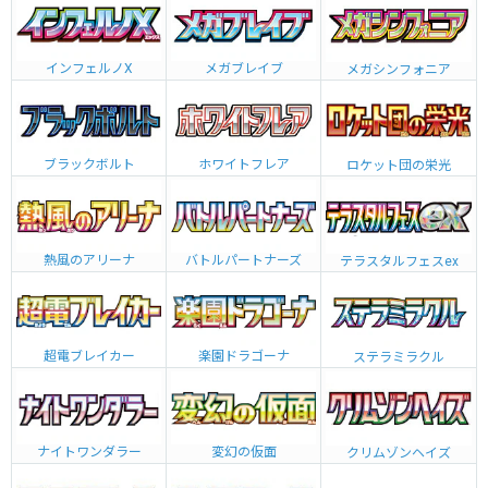
インフェルノX
メガブレイブ
メガシンフォニア
ブラックボルト
ホワイトフレア
ロケット団の栄光
熱風のアリーナ
バトルパートナーズ
テラスタルフェスex
超電ブレイカー
楽園ドラゴーナ
ステラミラクル
ナイトワンダラー
変幻の仮面
クリムゾンヘイズ