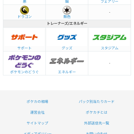
悪
鋼
フェアリー
-
ドラゴン
無色
トレーナーズ/エネルギー
グッズ
サポート
スタジアム
-
エネルギー
ポケモンのどうぐ
ポケカの相場
パック別当たりカード
運営会社
ポケカチとは
サイトマップ
外部送信先一覧