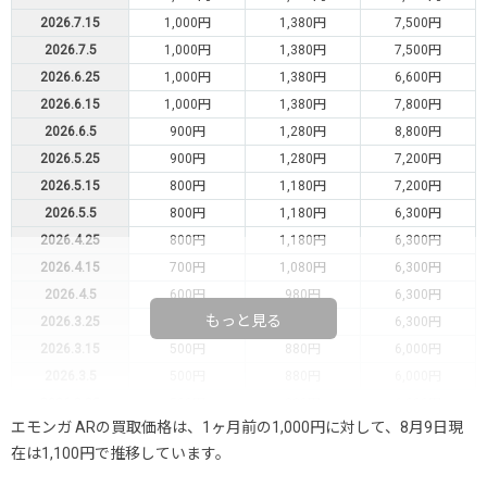
2026.7.15
1,000円
1,380円
7,500円
2026.7.5
1,000円
1,380円
7,500円
2026.6.25
1,000円
1,380円
6,600円
2026.6.15
1,000円
1,380円
7,800円
2026.6.5
900円
1,280円
8,800円
2026.5.25
900円
1,280円
7,200円
2026.5.15
800円
1,180円
7,200円
2026.5.5
800円
1,180円
6,300円
2026.4.25
800円
1,180円
6,300円
2026.4.15
700円
1,080円
6,300円
2026.4.5
600円
980円
6,300円
もっと見る
2026.3.25
600円
980円
6,300円
2026.3.15
500円
880円
6,000円
2026.3.5
500円
880円
6,000円
2026.2.25
500円
880円
6,000円
エモンガ ARの買取価格は、1ヶ月前の1,000円に対して、8月9日現
2026.2.15
400円
780円
6,000円
在は1,100円で推移しています。
2026.2.5
400円
780円
6,000円
2026.1.25
400円
780円
-円