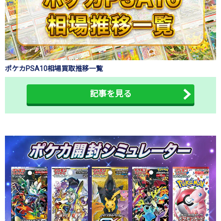
ポケカPSA10相場買取推移一覧
記事を見る