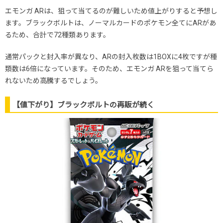
エモンガ ARは、狙って当てるのが難しいため値上がりすると予想し
ます。ブラックボルトは、ノーマルカードのポケモン全てにARがあ
るため、合計で72種類あります。
通常パックと封入率が異なり、ARの封入枚数は1BOXに4枚ですが種
類数は6倍になっています。そのため、エモンガ ARを狙って当てら
れないため高騰するでしょう。
【値下がり】ブラックボルトの再販が続く