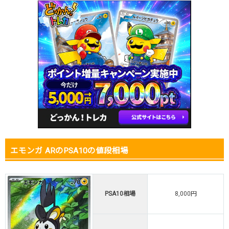
2026.1.15
400円
780円
-円
2026.1.5
400円
780円
-円
2025.12.25
400円
780円
-円
2025.12.15
400円
780円
-円
2025.12.5
400円
780円
-円
2025.11.25
400円
780円
-円
2025.11.15
400円
780円
-円
2025.11.5
400円
780円
-円
2025.10.25
400円
780円
-円
発売日初動
600円
1,280円
-円
エモンガ ARのPSA10の値段相場
PSA10相場
8,000円