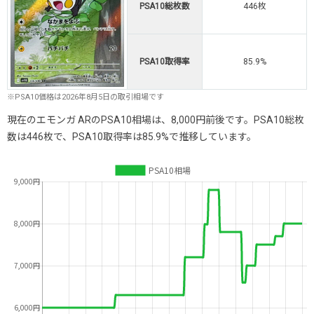
PSA10総枚数
446枚
PSA10取得率
85.9%
※PSA10価格は2026年8月5日の取引相場です
現在のエモンガ ARのPSA10相場は、8,000円前後です。PSA10総枚
数は446枚で、PSA10取得率は85.9%で推移しています。