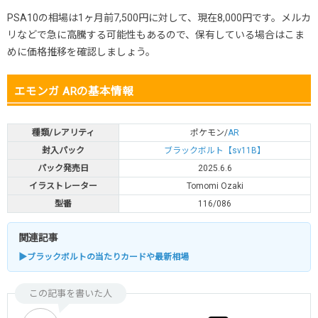
PSA10の相場は1ヶ月前7,500円に対して、現在8,000円です。メルカ
リなどで急に高騰する可能性もあるので、保有している場合はこま
めに価格推移を確認しましょう。
エモンガ ARの基本情報
種類/レアリティ
ポケモン/
AR
封入パック
ブラックボルト【sv11B】
パック発売日
2025.6.6
イラストレーター
Tomomi Ozaki
型番
116/086
関連記事
▶ブラックボルトの当たりカードや最新相場
この記事を書いた人