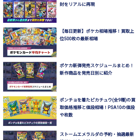
封をリアルに再現
【毎日更新】ポケカ相場推移！買取上
位500枚の最新相場
ポケカ新弾発売スケジュールまとめ！
新作商品を発売日別に紹介
ポンチョを着たピカチュウ(全9種)の買
取価格推移と値段相場！PSA10の値段
や枚数
ストームエメラルダの予約・抽選最新