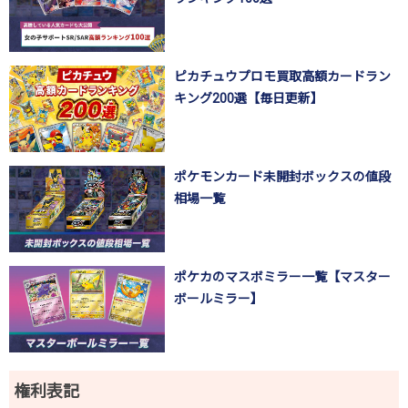
ピカチュウプロモ買取高額カードラン
キング200選【毎日更新】
ポケモンカード未開封ボックスの値段
相場一覧
ポケカのマスボミラー一覧【マスター
ボールミラー】
権利表記