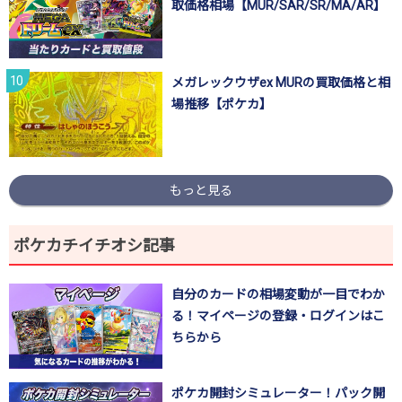
取価格相場【MUR/SAR/SR/MA/AR】
メガレックウザex MURの買取価格と相
場推移【ポケカ】
もっと見る
ポケカチイチオシ記事
自分のカードの相場変動が一目でわか
る！マイページの登録・ログインはこ
ちらから
ポケカ開封シミュレーター！パック開