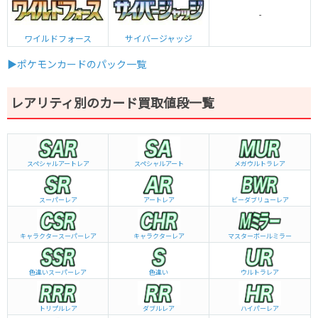
-
ワイルドフォース
サイバージャッジ
▶ポケモンカードのパック一覧
レアリティ別のカード買取値段一覧
スペシャルアートレア
スペシャルアート
メガウルトラレア
スーパーレア
アートレア
ビーダブリュー
レア
キャラクタースーパーレア
キャラクターレア
マスターボールミラー
色違いスーパーレア
色違い
ウルトラレア
トリプルレア
ダブルレア
ハイパーレア