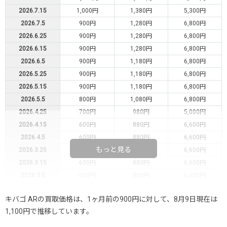
2026.7.15
1,000円
1,380円
5,300円
2026.7.5
900円
1,280円
6,800円
2026.6.25
900円
1,280円
6,800円
2026.6.15
900円
1,280円
6,800円
2026.6.5
900円
1,180円
6,800円
2026.5.25
900円
1,180円
6,800円
2026.5.15
900円
1,180円
6,800円
2026.5.5
800円
1,080円
6,800円
2026.4.25
700円
980円
5,000円
2026.4.15
600円
880円
6,600円
2026.4.5
600円
880円
6,600円
もっと見る
2026.3.25
600円
880円
6,600円
2026.3.15
600円
880円
6,600円
2026.3.5
600円
880円
6,600円
2026.2.25
600円
880円
6,600円
キバゴ ARの買取価格は、1ヶ月前の900円に対して、8月9日現在は
2026.2.15
500円
780円
-円
1,100円で推移しています。
2026.2.5
500円
780円
-円
2026.1.25
400円
680円
-円