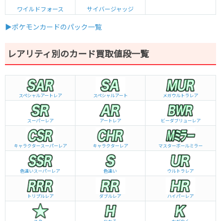
ワイルドフォース
サイバージャッジ
▶ポケモンカードのパック一覧
レアリティ別のカード買取値段一覧
スペシャルアートレア
スペシャルアート
メガウルトラレア
スーパーレア
アートレア
ビーダブリュー
レア
キャラクタースーパーレア
キャラクターレア
マスターボールミラー
色違いスーパーレア
色違い
ウルトラレア
トリプルレア
ダブルレア
ハイパーレア