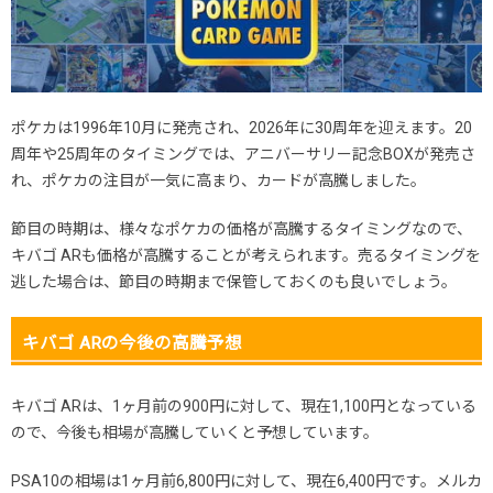
ポケカは1996年10月に発売され、2026年に30周年を迎えます。20
周年や25周年のタイミングでは、アニバーサリー記念BOXが発売さ
れ、ポケカの注目が一気に高まり、カードが高騰しました。
節目の時期は、様々なポケカの価格が高騰するタイミングなので、
キバゴ ARも価格が高騰することが考えられます。売るタイミングを
逃した場合は、節目の時期まで保管しておくのも良いでしょう。
キバゴ ARの今後の高騰予想
キバゴ ARは、1ヶ月前の900円に対して、現在1,100円となっている
ので、今後も相場が高騰していくと予想しています。
PSA10の相場は1ヶ月前6,800円に対して、現在6,400円です。メルカ