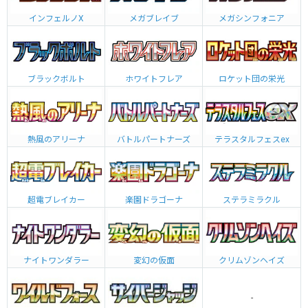
インフェルノX
メガブレイブ
メガシンフォニア
ブラックボルト
ホワイトフレア
ロケット団の栄光
熱風のアリーナ
バトルパートナーズ
テラスタルフェスex
超電ブレイカー
楽園ドラゴーナ
ステラミラクル
ナイトワンダラー
変幻の仮面
クリムゾンヘイズ
-