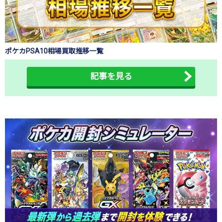
ポケカPSA10相場買取推移一覧
記事を見る