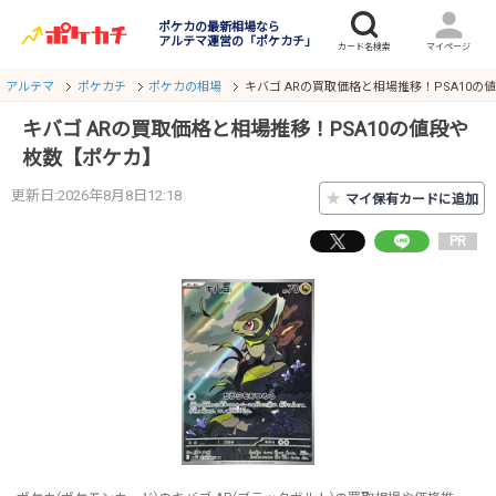
ポケカの最新相場なら
アルテマ運営の「ポケカチ」
アルテマ
ポケカチ
ポケカの相場
キバゴ ARの買取価格と相場推移！PSA10の
キバゴ ARの買取価格と相場推移！PSA10の値段や
枚数【ポケカ】
更新日:2026年8月8日12:18
★
マイ保有カードに追加
PR