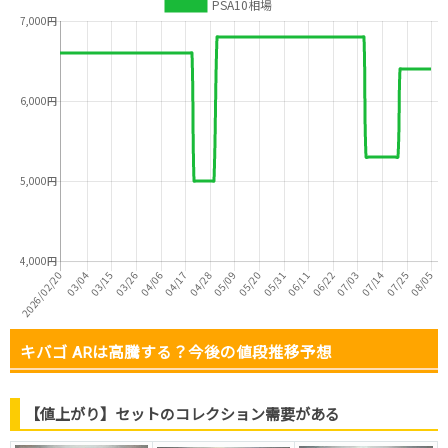
キバゴ ARは高騰する？今後の値段推移予想
【値上がり】セットのコレクション需要がある