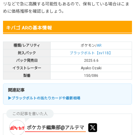
リなどで急に高騰する可能性もあるので、保有している場合はこま
めに価格推移を確認しましょう。
キバゴ ARの基本情報
種類/レアリティ
ポケモン/
AR
封入パック
ブラックボルト【sv11B】
パック発売日
2025.6.6
イラストレーター
Ayako Ozaki
型番
150/086
関連記事
▶ブラックボルトの当たりカードや最新相場
この記事を書いた人
ポケカチ編集部@アルテマ