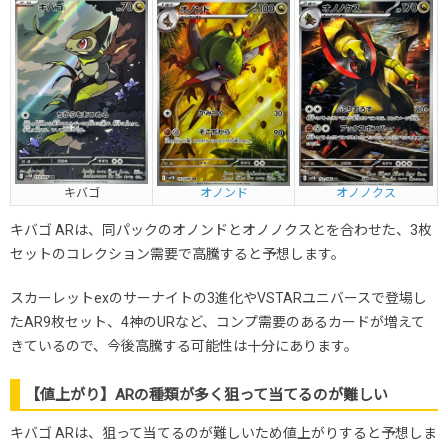
キバゴ
オノンド
オノノクス
キバゴ ARは、同パックのオノンドとオノノクスとを合わせた、3枚
セットのコレクション需要で高騰すると予想します。
スカーレットexのサーナイトの3進化やVSTARユニバースで登場し
たAR9枚セット、4神のURなど、コンプ需要のあるカードが増えて
きているので、今後高騰する可能性は十分にあります。
【値上がり】ARの種類が多く狙って当てるのが難しい
キバゴ ARは、狙って当てるのが難しいため値上がりすると予想しま