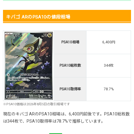
キバゴ ARのPSA10の値段相場
PSA10相場
6,400円
PSA10総枚数
344枚
PSA10取得率
78.7%
※PSA10価格は2026年8月5日の取引相場です
現在のキバゴ ARのPSA10相場は、6,400円前後です。PSA10総枚数
は344枚で、PSA10取得率は78.7%で推移しています。