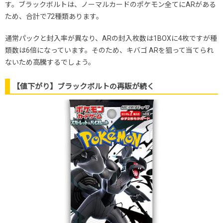
す。ブラックボルトは、ノーマルカードのポケモン全てにARがある
ため、合計で72種類あります。
通常パックと封入率が異なり、ARの封入枚数は1BOXに4枚ですが種
類数は6倍になっています。そのため、キバゴ ARを狙って当てられ
ないため高騰するでしょう。
【値下がり】ブラックボルトの再販が続く