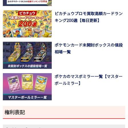
ピカチュウプロモ買取高額カードラン
キング200選【毎日更新】
ポケモンカード未開封ボックスの値段
相場一覧
ポケカのマスボミラー一覧【マスター
ボールミラー】
権利表記