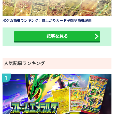
ポケカ高騰ランキング！値上がりカード予想や高騰理由
記事を見る
人気記事ランキング