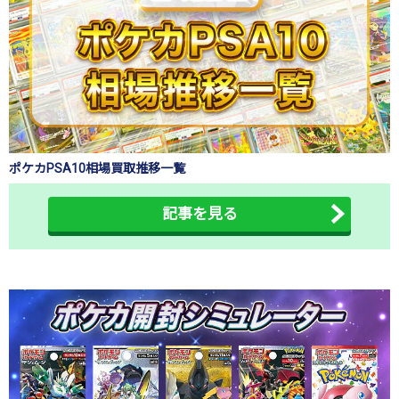
ポケカPSA10相場買取推移一覧
記事を見る