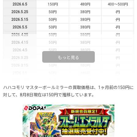
2026.6.5
150円
480円
400～500円
2026.5.25
50円
380円
-円
2026.5.15
50円
380円
-円
2026.5.5
50円
380円
-円
2026.4.25
50円
380円
-円
2026.4.15
50円
380円
-円
2026.4.5
50円
380円
-円
もっと見る
2026.3.25
50円
380円
-円
2026.3.15
50円
380円
-円
2026.3.5
50円
380円
-円
2026.2.25
50円
380円
-円
ハハコモリ マスターボールミラーの買取価格は、1ヶ月前の150円に
2026.2.15
50円
380円
-円
対して、8月8日現在は150円で推移しています。
2026.2.5
50円
380円
-円
2026.1.25
50円
380円
-円
2026.1.15
50円
380円
-円
2026.1.5
50円
380円
-円
2025.12.25
50円
380円
-円
2025.12.15
50円
380円
-円