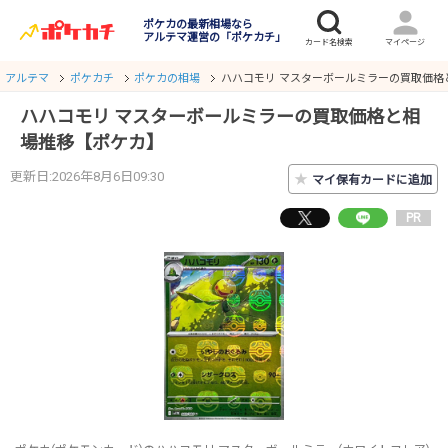
ポケカの最新相場なら
アルテマ運営の「ポケカチ」
アルテマ
ポケカチ
ポケカの相場
ハハコモリ マスターボールミラーの買取価格
ハハコモリ マスターボールミラーの買取価格と相
場推移【ポケカ】
更新日:2026年8月6日09:30
★
マイ保有カードに追加
PR