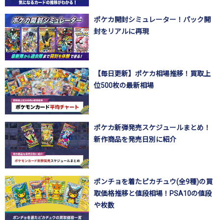
ポケカ開封シミュレーター！パック開
封をリアルに再現
【毎日更新】ポケカ相場推移！買取上
位500枚の最新相場
ポケカ新弾発売スケジュールまとめ！
新作商品を発売日別に紹介
ポンチョを着たピカチュウ(全9種)の買
取価格推移と値段相場！PSA10の値段
や枚数