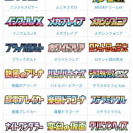
ニンジャスピナー
ムニキスゼロ
MEGAドリームex
インフェルノX
メガブレイブ
メガシンフォニア
ブラックボルト
ホワイトフレア
ロケット団の栄光
熱風のアリーナ
バトルパートナーズ
テラスタルフェスex
超電ブレイカー
楽園ドラゴーナ
ステラミラクル