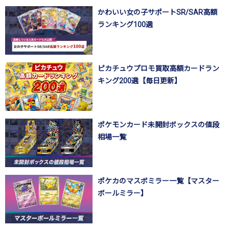
かわいい女の子サポートSR/SAR高額
ランキング100選
ピカチュウプロモ買取高額カードラン
キング200選【毎日更新】
ポケモンカード未開封ボックスの値段
相場一覧
ポケカのマスボミラー一覧【マスター
ボールミラー】