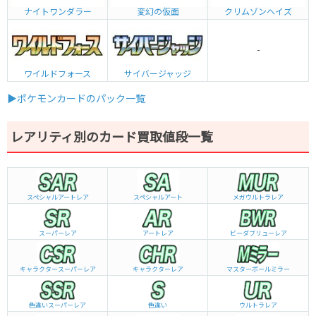
ナイトワンダラー
変幻の仮面
クリムゾンヘイズ
-
ワイルドフォース
サイバージャッジ
▶ポケモンカードのパック一覧
レアリティ別のカード買取値段一覧
スペシャルアートレア
スペシャルアート
メガウルトラレア
スーパーレア
アートレア
ビーダブリュー
レア
キャラクタースーパーレア
キャラクターレア
マスターボールミラー
色違いスーパーレア
色違い
ウルトラレア