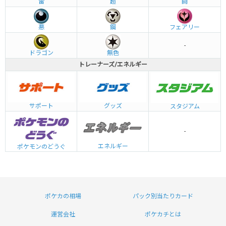
雷
超
闘
悪
鋼
フェアリー
-
ドラゴン
無色
トレーナーズ/エネルギー
グッズ
サポート
スタジアム
-
エネルギー
ポケモンのどうぐ
ポケカの相場
パック別当たりカード
運営会社
ポケカチとは