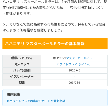
ハハコモリ マスターボールミラーは、1ヶ月前の150円に対して、現
在も同じ150円と金額の変動がないため、今後も相場変動しにくい
可能性があります。
メルカリなどで急に高騰する可能性もあるので、保有している場合
はこまめに価格推移を確認しましょう。
ハハコモリ マスターボールミラーの基本情報
種類/レアリティ
ポケモン/
マスターボールミラー
封入パック
ホワイトフレア【sv11W】
パック発売日
2025.6.6
イラストレーター
-
型番
003/086
関連記事
▶ホワイトフレアの当たりカードや最新相場