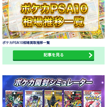
ポケカPSA10相場買取推移一覧
記事を見る