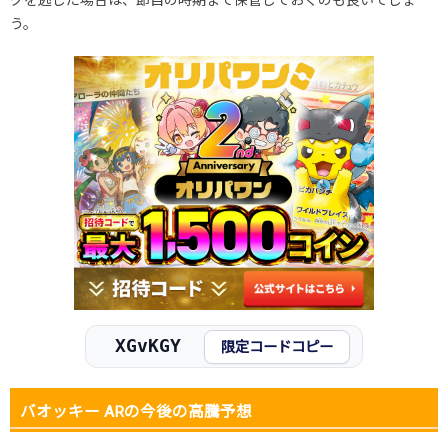
グを逃した場合は、節目の時期まで保管しておくのも良いでしょ
う。
XGvKGY
限定コードコピー
バオッキー ARの今後の高騰予想