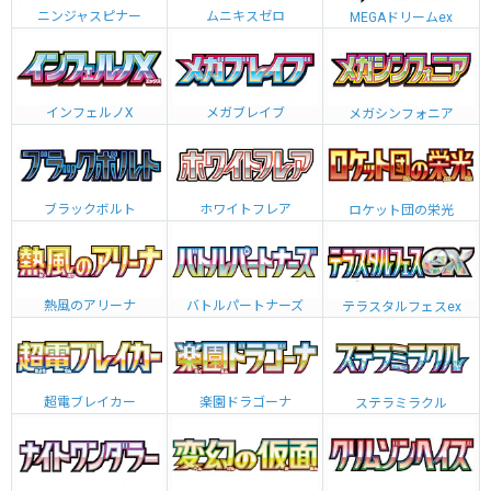
ニンジャスピナー
ムニキスゼロ
MEGAドリームex
インフェルノX
メガブレイブ
メガシンフォニア
ブラックボルト
ホワイトフレア
ロケット団の栄光
熱風のアリーナ
バトルパートナーズ
テラスタルフェスex
超電ブレイカー
楽園ドラゴーナ
ステラミラクル