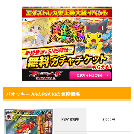
2026.1.25
250円
580円
-円
2026.1.15
250円
580円
-円
2026.1.5
250円
580円
-円
2025.12.25
200円
480円
-円
2025.12.15
200円
480円
-円
2025.12.5
200円
480円
-円
2025.11.25
150円
480円
-円
2025.11.15
150円
480円
-円
2025.11.5
150円
480円
-円
2025.10.25
150円
480円
-円
発売日初動
150円
780円
-円
バオッキー ARのPSA10の値段相場
PSA10相場
8,000円