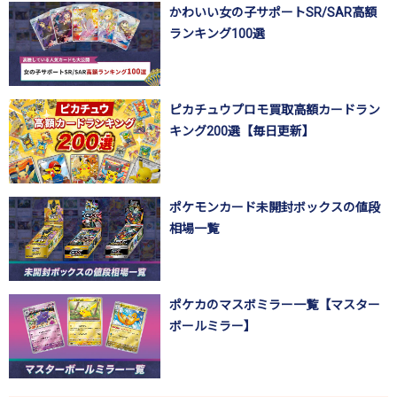
かわいい女の子サポートSR/SAR高額
ランキング100選
ピカチュウプロモ買取高額カードラン
キング200選【毎日更新】
ポケモンカード未開封ボックスの値段
相場一覧
ポケカのマスボミラー一覧【マスター
ボールミラー】