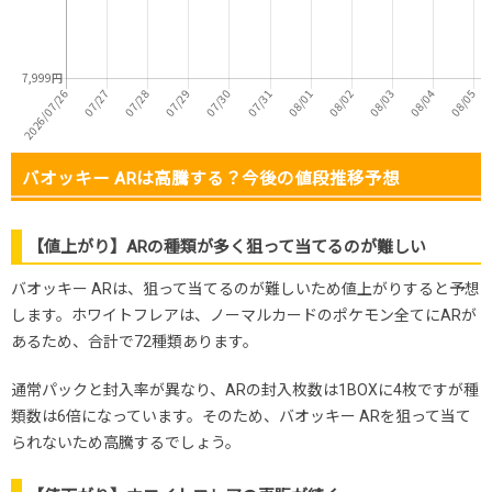
バオッキー ARは高騰する？今後の値段推移予想
【値上がり】ARの種類が多く狙って当てるのが難しい
バオッキー ARは、狙って当てるのが難しいため値上がりすると予想
します。ホワイトフレアは、ノーマルカードのポケモン全てにARが
あるため、合計で72種類あります。
通常パックと封入率が異なり、ARの封入枚数は1BOXに4枚ですが種
類数は6倍になっています。そのため、バオッキー ARを狙って当て
られないため高騰するでしょう。