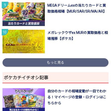
MEGAドリームexの当たりカードと買
取価格相場【MUR/SAR/SR/MA/AR】
メガレックウザex MURの買取価格と相
場推移【ポケカ】
もっと見る
ポケカチイチオシ記事
自分のカードの相場変動が一目でわか
る！マイページの登録・ログインはこ
ちらから