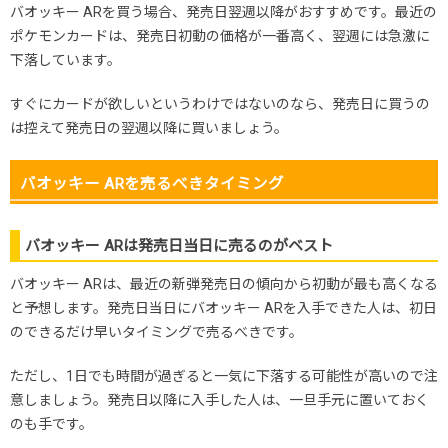
バオッキー ARを買う場合、発売日翌週以降がおすすめです。最近の
ポケモンカードは、発売日初動の価格が一番高く、翌週には急激に
下落しています。
すぐにカードが欲しいというわけではないのなら、発売日に買うの
は控えて発売日の翌週以降に買いましょう。
バオッキー ARを売るべきタイミング
バオッキー ARは発売日当日に売るのがベスト
バオッキー ARは、最近の新弾発売日の傾向から初動が最も高くなる
と予想します。発売日当日にバオッキー ARを入手できた人は、初日
のできるだけ早いタイミングで売るべきです。
ただし、1日でも時間が過ぎると一気に下落する可能性が高いので注
意しましょう。発売日以降に入手した人は、一旦手元に置いておく
のも手です。