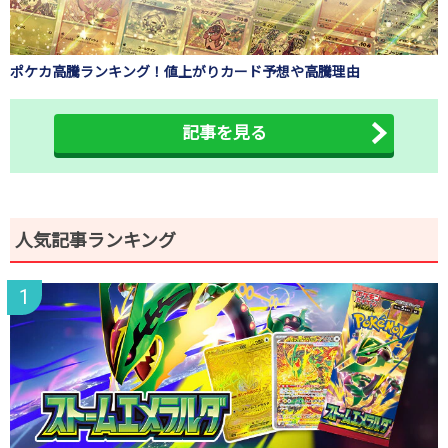
ポケカ高騰ランキング！値上がりカード予想や高騰理由
記事を見る
人気記事ランキング