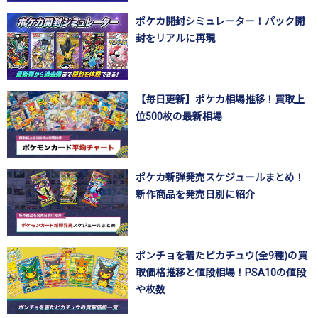
ポケカ開封シミュレーター！パック開
封をリアルに再現
【毎日更新】ポケカ相場推移！買取上
位500枚の最新相場
ポケカ新弾発売スケジュールまとめ！
新作商品を発売日別に紹介
ポンチョを着たピカチュウ(全9種)の買
取価格推移と値段相場！PSA10の値段
や枚数