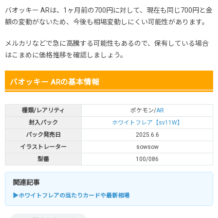
バオッキー ARは、1ヶ月前の700円に対して、現在も同じ700円と金
額の変動がないため、今後も相場変動しにくい可能性があります。
メルカリなどで急に高騰する可能性もあるので、保有している場合
はこまめに価格推移を確認しましょう。
バオッキー ARの基本情報
種類/レアリティ
ポケモン/
AR
封入パック
ホワイトフレア【sv11W】
パック発売日
2025.6.6
イラストレーター
sowsow
型番
100/086
関連記事
▶ホワイトフレアの当たりカードや最新相場