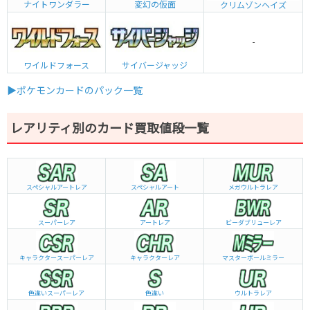
ナイトワンダラー
変幻の仮面
クリムゾンヘイズ
-
ワイルドフォース
サイバージャッジ
▶ポケモンカードのパック一覧
レアリティ別のカード買取値段一覧
スペシャルアートレア
スペシャルアート
メガウルトラレア
スーパーレア
アートレア
ビーダブリュー
レア
キャラクタースーパーレア
キャラクターレア
マスターボールミラー
色違いスーパーレア
色違い
ウルトラレア