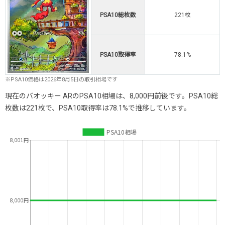
PSA10総枚数
221枚
PSA10取得率
78.1%
※PSA10価格は2026年8月5日の取引相場です
現在のバオッキー ARのPSA10相場は、8,000円前後です。PSA10総
枚数は221枚で、PSA10取得率は78.1%で推移しています。