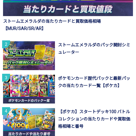
ストームエメラルダの当たりカードと買取価格相場
【MUR/SAR/SR/AR】
ストームエメラルダのパック開封シミ
ュレーター
ポケモンカード歴代パックと最新パッ
クの当たりカード一覧【ポケカ】
【ポケカ】スタートデッキ100 バトル
コレクションの当たりカードや買取価
格相場と番号