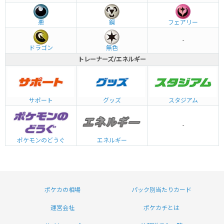
悪
鋼
フェアリー
-
ドラゴン
無色
トレーナーズ/エネルギー
グッズ
サポート
スタジアム
-
エネルギー
ポケモンのどうぐ
ポケカの相場
パック別当たりカード
運営会社
ポケカチとは