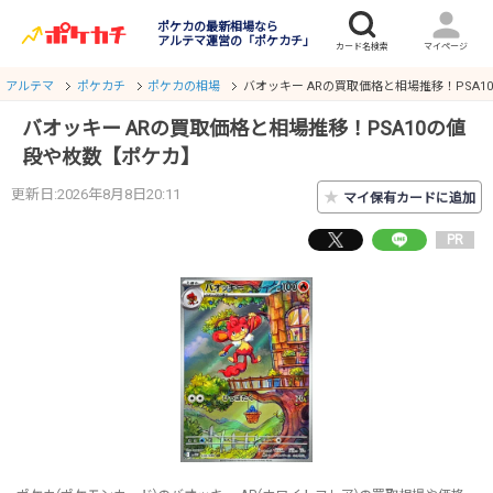
ポケカの最新相場なら
アルテマ運営の「ポケカチ」
アルテマ
ポケカチ
ポケカの相場
バオッキー ARの買取価格と相場推移！PSA
バオッキー ARの買取価格と相場推移！PSA10の値
段や枚数【ポケカ】
更新日:2026年8月8日20:11
★
マイ保有カードに追加
PR