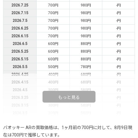
2026.7.25
700円
980円
-円
2026.7.15
700円
980円
-円
2026.7.5
700円
980円
-円
2026.6.25
700円
980円
-円
2026.6.15
700円
980円
-円
2026.6.5
600円
880円
-円
2026.5.25
600円
880円
-円
2026.5.15
600円
880円
-円
2026.5.5
500円
780円
-円
2026.4.25
400円
680円
-円
2026.4.15
400円
680円
-円
2026.4.5
300円
580円
-円
もっと見る
2026.3.25
300円
580円
-円
2026.3.15
300円
580円
-円
2026.3.5
300円
580円
-円
2026.2.25
250円
580円
-円
バオッキー ARの買取価格は、1ヶ月前の700円に対して、8月9日現
2026.2.15
250円
580円
-円
在は700円で推移しています。
2026.2.5
250円
580円
-円