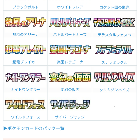
ブラックボルト
ホワイトフレア
ロケット団の栄光
熱風のアリーナ
バトルパートナーズ
テラスタルフェスex
超電ブレイカー
楽園ドラゴーナ
ステラミラクル
ナイトワンダラー
変幻の仮面
クリムゾンヘイズ
-
ワイルドフォース
サイバージャッジ
▶ポケモンカードのパック一覧