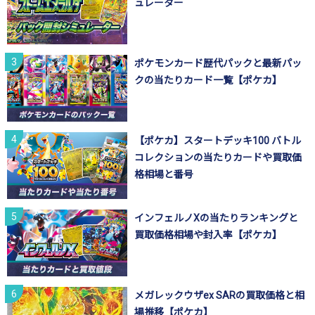
ュレーター
ポケモンカード歴代パックと最新パッ
クの当たりカード一覧【ポケカ】
【ポケカ】スタートデッキ100 バトル
コレクションの当たりカードや買取価
格相場と番号
インフェルノXの当たりランキングと
買取価格相場や封入率【ポケカ】
メガレックウザex SARの買取価格と相
場推移【ポケカ】