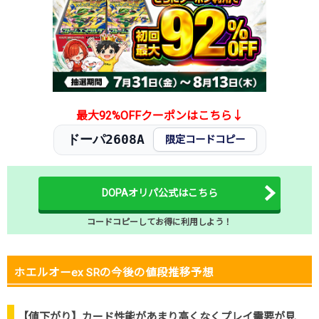
最大92%OFFクーポンはこちら↓
ドーパ2608A
限定コードコピー
DOPAオリパ公式はこちら
コードコピーしてお得に利用しよう！
ホエルオーex SRの今後の値段推移予想
【値下がり】カード性能があまり高くなくプレイ需要が見