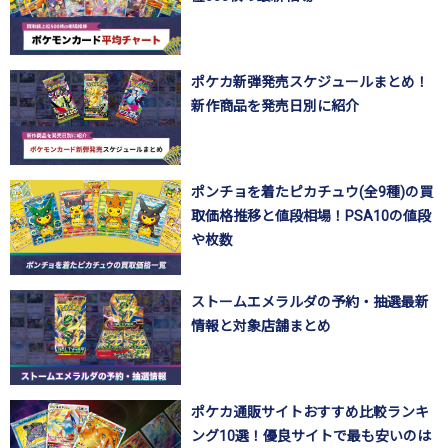
ポケカ新弾発売スケジュールまとめ！
新作商品を発売日別に紹介
ポンチョを着たピカチュウ(全9種)の買
取価格推移と値段相場！PSA10の値段
や枚数
ストームエメラルダの予約・抽選最新
情報と対象店舗まとめ
ポケカ通販サイトおすすめ比較ランキ
ング10選！優良サイトで最も安いのは