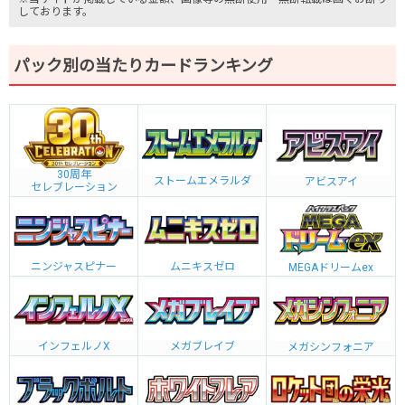
しております。
パック別の当たりカードランキング
30周年
ストームエメラルダ
アビスアイ
セレブレーション
ニンジャスピナー
ムニキスゼロ
MEGAドリームex
インフェルノX
メガブレイブ
メガシンフォニア