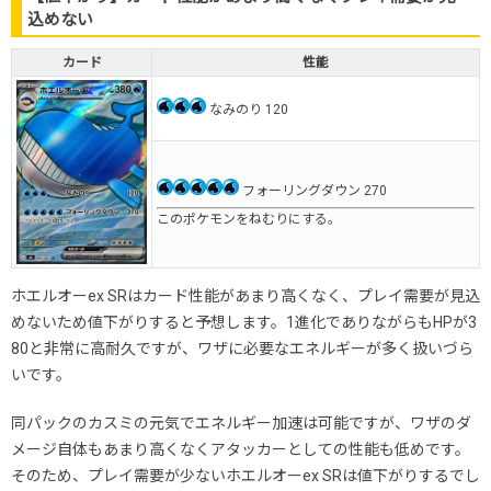
込めない
カード
性能
なみのり 120
フォーリングダウン 270
このポケモンをねむりにする。
ホエルオーex SRはカード性能があまり高くなく、プレイ需要が見込
めないため値下がりすると予想します。1進化でありながらもHPが3
80と非常に高耐久ですが、ワザに必要なエネルギーが多く扱いづら
いです。
同パックのカスミの元気でエネルギー加速は可能ですが、ワザのダ
メージ自体もあまり高くなくアタッカーとしての性能も低めです。
そのため、プレイ需要が少ないホエルオーex SRは値下がりするでし