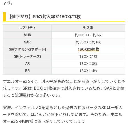
ょう。
【値下がり】SRの封入率が1BOXに1枚
レアリティ
封入率
MUR
約50BOXに約1枚
SAR
約6BOXに約1枚
SR(ポケモンorサポート)
1BOXに約1枚
SR(トレーナーズ)
1BOXに1枚
AR
1BOXに3枚
RR
1BOXに4枚
ホエルオーex SRは、封入率が高めなことから値下がりしていくと予
想します。SRは1BOXに1枚確定で封入されているため、SARと比較
すると流通数はかなり多いです。
実際、インフェルノXを始めとした過去の拡張パックのSRは一部カ
ードを除いて、ほとんどが値下がりしています。そのため、ホエル
オーex SRも同様に値下がりしていくでしょう。