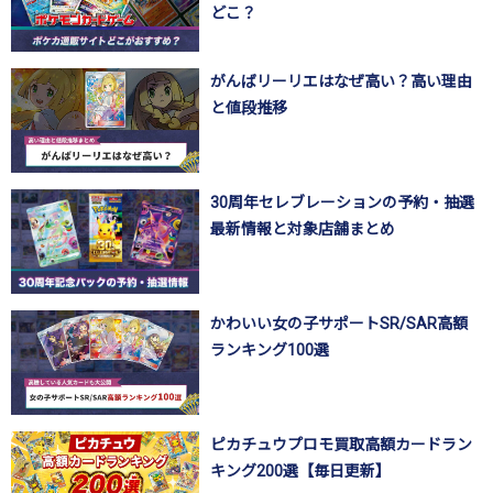
どこ？
がんばリーリエはなぜ高い？高い理由
と値段推移
30周年セレブレーションの予約・抽選
最新情報と対象店舗まとめ
かわいい女の子サポートSR/SAR高額
ランキング100選
ピカチュウプロモ買取高額カードラン
キング200選【毎日更新】