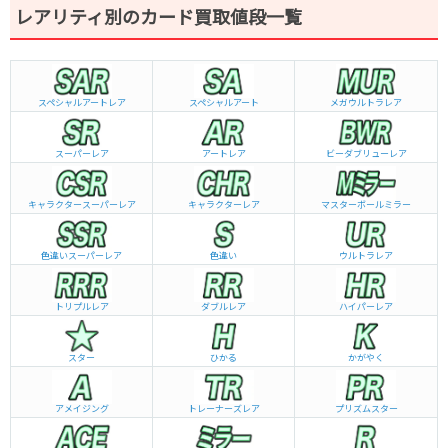
レアリティ別のカード買取値段一覧
スペシャルアートレア
スペシャルアート
メガウルトラレア
スーパーレア
アートレア
ビーダブリュー
レア
キャラクタースーパーレア
キャラクターレア
マスターボールミラー
色違いスーパーレア
色違い
ウルトラレア
トリプルレア
ダブルレア
ハイパーレア
スター
ひかる
かがやく
アメイジング
トレーナーズレア
プリズムスター