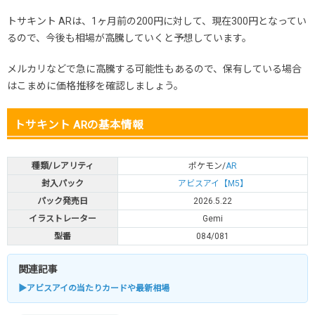
トサキント ARは、1ヶ月前の200円に対して、現在300円となってい
るので、今後も相場が高騰していくと予想しています。
メルカリなどで急に高騰する可能性もあるので、保有している場合
はこまめに価格推移を確認しましょう。
トサキント ARの基本情報
種類/レアリティ
ポケモン/
AR
封入パック
アビスアイ【M5】
パック発売日
2026.5.22
イラストレーター
Gemi
型番
084/081
関連記事
▶アビスアイの当たりカードや最新相場