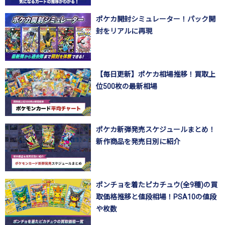
ポケカ開封シミュレーター！パック開
封をリアルに再現
【毎日更新】ポケカ相場推移！買取上
位500枚の最新相場
ポケカ新弾発売スケジュールまとめ！
新作商品を発売日別に紹介
ポンチョを着たピカチュウ(全9種)の買
取価格推移と値段相場！PSA10の値段
や枚数