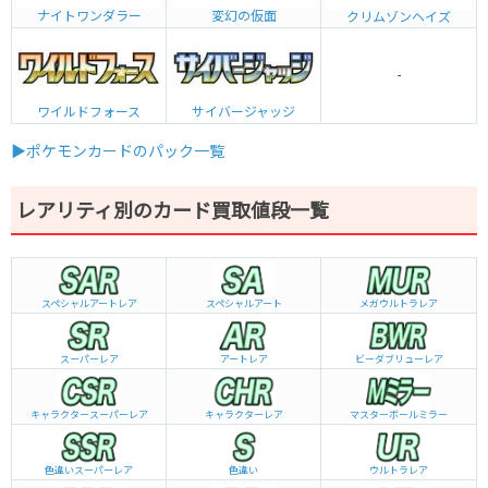
ナイトワンダラー
変幻の仮面
クリムゾンヘイズ
-
ワイルドフォース
サイバージャッジ
▶ポケモンカードのパック一覧
レアリティ別のカード買取値段一覧
スペシャルアートレア
スペシャルアート
メガウルトラレア
スーパーレア
アートレア
ビーダブリュー
レア
キャラクタースーパーレア
キャラクターレア
マスターボールミラー
色違いスーパーレア
色違い
ウルトラレア