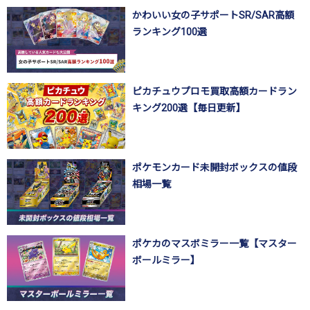
かわいい女の子サポートSR/SAR高額
ランキング100選
ピカチュウプロモ買取高額カードラン
キング200選【毎日更新】
ポケモンカード未開封ボックスの値段
相場一覧
ポケカのマスボミラー一覧【マスター
ボールミラー】