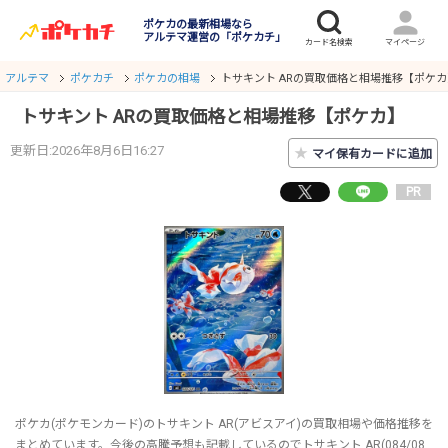
ポケカの最新相場なら
アルテマ運営の「ポケカチ」
アルテマ
ポケカチ
ポケカの相場
トサキント ARの買取価格と相場推移【ポケカ
トサキント ARの買取価格と相場推移【ポケカ】
更新日:2026年8月6日16:27
★
マイ保有カードに追加
PR
ポケカ(ポケモンカード)のトサキント AR(アビスアイ)の買取相場や価格推移を
まとめています。今後の高騰予想も記載しているのでトサキント AR(084/08