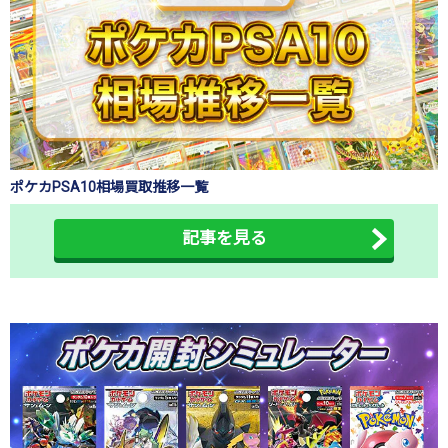
ポケカPSA10相場買取推移一覧
記事を見る