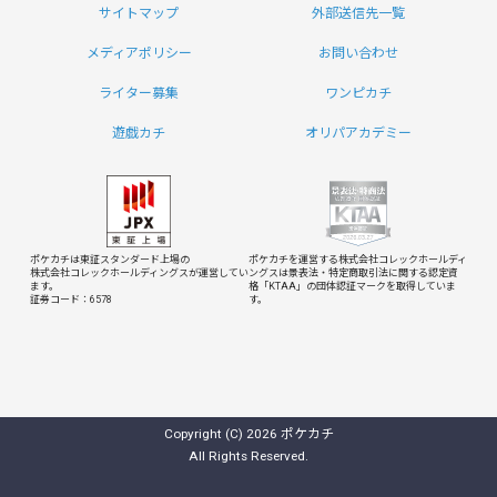
サイトマップ
外部送信先一覧
メディアポリシー
お問い合わせ
ライター募集
ワンピカチ
遊戯カチ
オリパアカデミー
ポケカチは東証スタンダード上場の
ポケカチを運営する株式会社コレックホールディ
株式会社コレックホールディングスが運営してい
ングスは
景表法・特定商取引法に関する認定資
ます。
格「KTAA」の団体認証マークを取得していま
証券コード：6578
す。
Copyright (C) 2026 ポケカチ
All Rights Reserved.