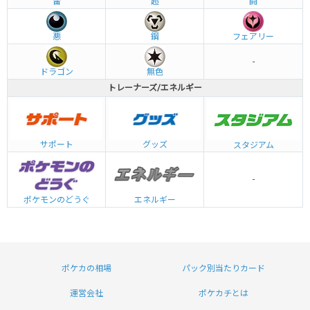
雷
超
闘
悪
鋼
フェアリー
-
ドラゴン
無色
トレーナーズ/エネルギー
グッズ
サポート
スタジアム
-
エネルギー
ポケモンのどうぐ
ポケカの相場
パック別当たりカード
運営会社
ポケカチとは