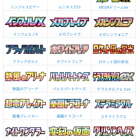
ニンジャスピナー
ムニキスゼロ
MEGAドリームex
インフェルノX
メガブレイブ
メガシンフォニア
ブラックボルト
ホワイトフレア
ロケット団の栄光
熱風のアリーナ
バトルパートナーズ
テラスタルフェスex
超電ブレイカー
楽園ドラゴーナ
ステラミラクル