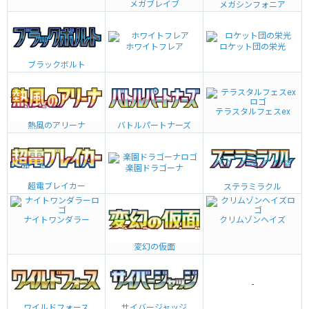
メガブレイブ
メガシンフォニア
ホワイトフレア
ロケット団の栄光
ブラックボルト
テラスタルフェスex
熱風のアリーナ
バトルパートナーズ
楽園ドラゴーナ
超電ブレイカー
ステラミラクル
ナイトワンダラー
クリムゾンヘイズ
変幻の仮面
-
ワイルドフォース
サイバージャッジ