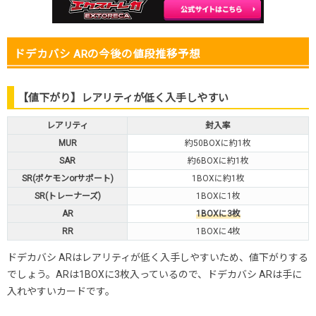
ドデカバシ ARの今後の値段推移予想
【値下がり】レアリティが低く入手しやすい
レアリティ
封入率
MUR
約50BOXに約1枚
SAR
約6BOXに約1枚
SR(ポケモンorサポート)
1BOXに約1枚
SR(トレーナーズ)
1BOXに1枚
AR
1BOXに3枚
RR
1BOXに4枚
ドデカバシ ARはレアリティが低く入手しやすいため、値下がりする
でしょう。ARは1BOXに3枚入っているので、ドデカバシ ARは手に
入れやすいカードです。