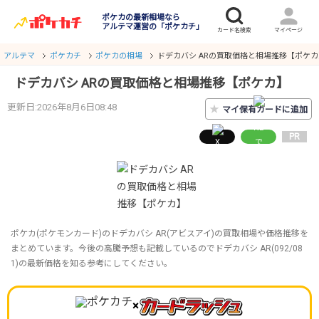
ポケカの最新相場なら
アルテマ運営の「ポケカチ」
アルテマ
ポケカチ
ポケカの相場
ドデカバシ ARの買取価格と相場推移【ポケカ
ドデカバシ ARの買取価格と相場推移【ポケカ】
更新日:2026年8月6日08:48
★
マイ保有カードに追加
PR
ポケカ(ポケモンカード)のドデカバシ AR(アビスアイ)の買取相場や価格推移を
まとめています。今後の高騰予想も記載しているのでドデカバシ AR(092/08
1)の最新価格を知る参考にしてください。
×