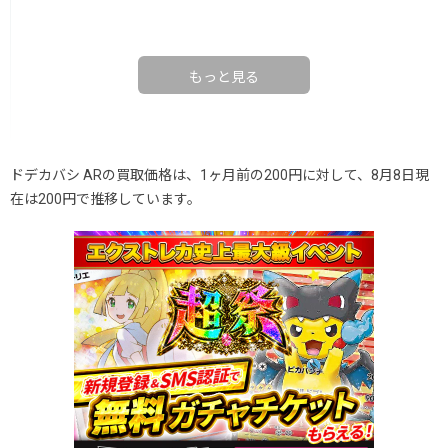
もっと見る
ドデカバシ ARの買取価格は、1ヶ月前の200円に対して、8月8日現
在は200円で推移しています。