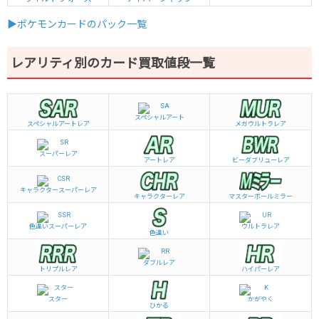
▶ポケモンカードのパック一覧
レアリティ別のカード買取値段一覧
スペシャルアート
スペシャルアートレア
メガウルトラレア
スーパーレア
アートレア
ビーダブリュー
レア
キャラクタースーパーレア
キャラクターレア
マスターボールミラー
色違いスーパーレア
ウルトラレア
色違い
ダブルレア
トリプルレア
ハイパーレア
スター
かがやく
ひかる