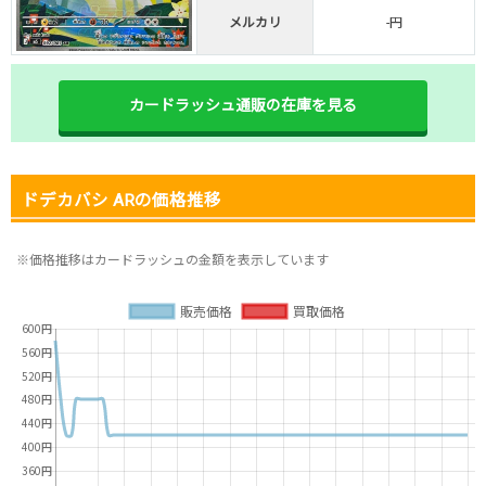
・リリース1周年イベント開催中！
メルカリ
-円
・新規登録で最大90%OFF
初回登録で4種類アド確解放
TORAオリパ公式はこちら ＞
カードラッシュ通販の在庫を見る
TORAオリパ
ドデカバシ ARの価格推移
※価格推移はカードラッシュの金額を表示しています