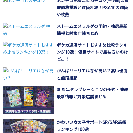
ポンチョを着たピカチュウ(全9種)の買
取価格推移と値段相場！PSA10の値段
や枚数
ストームエメラルダの予約・抽選最新
情報と対象店舗まとめ
ポケカ通販サイトおすすめ比較ランキ
ング10選！優良サイトで最も安いのは
どこ？
がんばリーリエはなぜ高い？高い理由
と値段推移
30周年セレブレーションの予約・抽選
最新情報と対象店舗まとめ
かわいい女の子サポートSR/SAR高額
ランキング100選