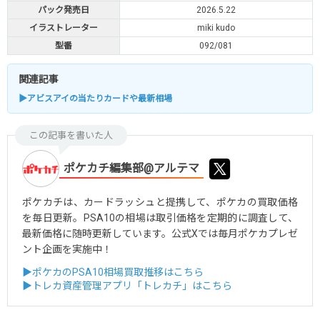
パック発売日
2026.5.22
イラストレーター
miki kudo
型番
092/081
関連記事
▶アビスアイの当たりカードや最新相場
この記事を書いた人
ポケカチ編集部@アルテマ
ポケカチは、カードラッシュと提携して、ポケカの買取価格
を毎日更新。PSA10の相場は取引価格を定期的に調査して、
最新価格に随時更新しています。公式Xでは毎月ポケカプレゼ
ント企画を実施中！
▶ポケカのPSA10相場買取推移はこちら
▶トレカ資産管理アプリ「トレカチ」はこちら