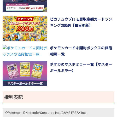
ピカチュウプロモ買取高額カードラン
キング200選【毎日更新】
ポケモンカード未開封ボックスの値段
相場一覧
ポケカのマスボミラー一覧【マスター
ボールミラー】
権利表記
©Pokémon. ©Nintendo/Creatures Inc./GAME FREAK inc.