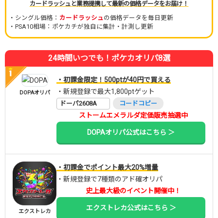
カードラッシュと業務提携して最新の価格データをお届け！
・シングル価格：
カードラッシュ
の価格データを毎日更新
・PSA10相場：ポケカチが独自に集計・計測し更新
24時間いつでも！ポケカオリパ8選
・初課金限定！500ptが40円で買える
・新規登録で最大1,800ptゲット
DOPAオリパ
ドーパ2608A
コードコピー
ストームエメラルダ定価販売抽選中
DOPAオリパ公式はこちら ＞
・初課金でポイント最大20%増量
・新規登録で7種類のアド確オリパ
史上最大級のイベント開催中！
エクストレカ公式はこちら ＞
エクストレカ