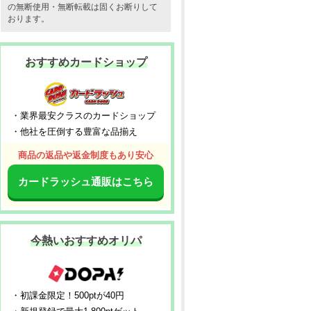
の無断使用・無断転載は固くお断りして
おります。
おすすめカードショップ
・業界最安クラスのカードショップ
・他社を圧倒する豊富な品揃え
商品の返品や返金制度もあり安心
カードラッシュ通販はこちら
今熱いおすすめオリパ
・初課金限定！500ptが40円