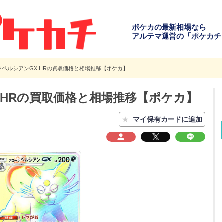
ポケカの最新相場なら
アルテマ運営の「ポケカチ
ラペルシアンGX HRの買取価格と相場推移【ポケカ】
 HRの買取価格と相場推移【ポケカ】
★
マイ保有カードに追加