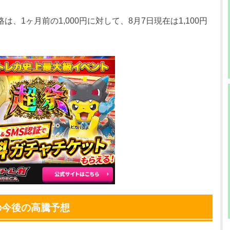
0円
1,480円
1,400～1,500円
は、1ヶ月前の1,000円に対して、8月7日現在は1,100円
0円
1,480円
1,400～1,500円
0円
1,280円
1,200～1,300円
0円
1,280円
1,200～1,300円
0円
1,280円
1,200～1,300円
0円
1,280円
1,200～1,300円
0円
1,280円
1,200～1,300円
0円
1,280円
1,200～1,300円
0円
1,180円
1,100～1,200円
の今後の高騰予想
0円
1,180円
1,100～1,200円