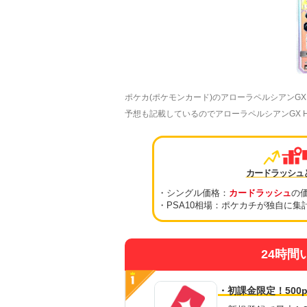
ポケカ(ポケモンカード)のアローラペルシアンG
予想も記載しているのでアローラペルシアンGX HR
カードラッシュ
・シングル価格：
カードラッシュ
の
・PSA10相場：ポケカチが独自に集
24時間
・初課金限定！500p