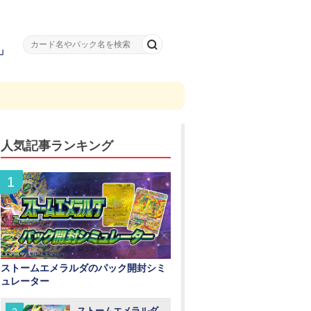
」
人気記事ランキング
ストームエメラルダのパック開封シミ
ュレーター
ストームエメラルダ