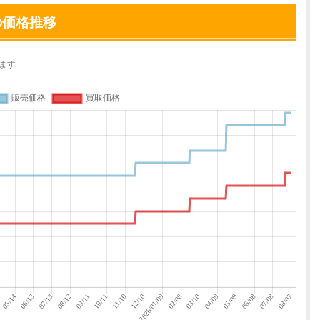
の価格推移
ます