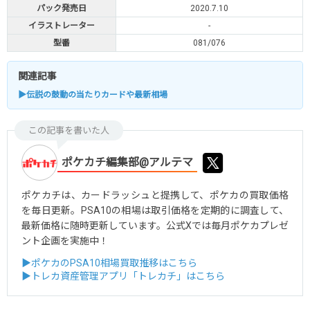
パック発売日
2020.7.10
イラストレーター
-
型番
081/076
関連記事
▶伝説の鼓動の当たりカードや最新相場
この記事を書いた人
ポケカチ編集部@アルテマ
ポケカチは、カードラッシュと提携して、ポケカの買取価格
を毎日更新。PSA10の相場は取引価格を定期的に調査して、
最新価格に随時更新しています。公式Xでは毎月ポケカプレゼ
ント企画を実施中！
▶ポケカのPSA10相場買取推移はこちら
▶トレカ資産管理アプリ「トレカチ」はこちら