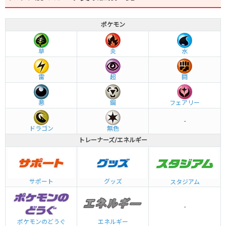
ポケモン
草
炎
水
雷
超
闘
悪
鋼
フェアリー
-
ドラゴン
無色
トレーナーズ/エネルギー
グッズ
サポート
スタジアム
-
エネルギー
ポケモンのどうぐ