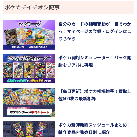
ポケカチイチオシ記事
自分のカードの相場変動が一目でわか
る！マイページの登録・ログインはこ
ちらから
ポケカ開封シミュレーター！パック開
封をリアルに再現
【毎日更新】ポケカ相場推移！買取上
位500枚の最新相場
ポケカ新弾発売スケジュールまとめ！
新作商品を発売日別に紹介