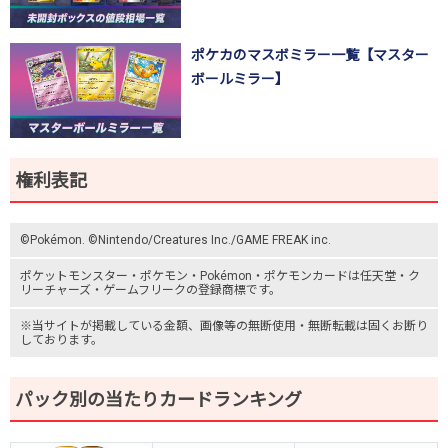
ポケカのマスボミラー一覧【マスター
ボールミラー】
権利表記
©Pokémon. ©Nintendo/Creatures Inc./GAME FREAK inc.
ポケットモンスター
・ポケモン・Pokémon・
ポケモンカード
は任天堂・
ク
リーチャーズ
・
ゲームフリーク
の登録商標です。
※当サイトが掲載している金額、画像等の無断使用・無断転載は固くお断り
しております。
パック別の当たりカードランキング