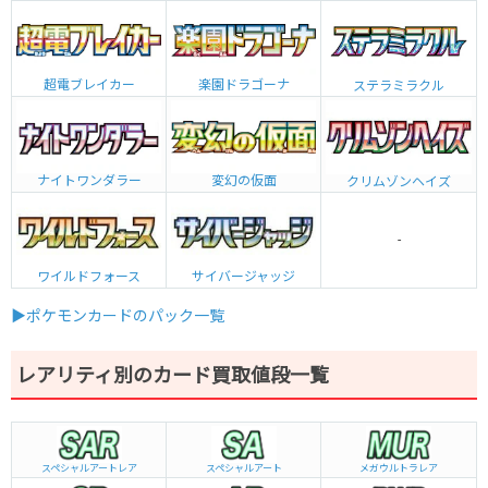
超電ブレイカー
楽園ドラゴーナ
ステラミラクル
ナイトワンダラー
変幻の仮面
クリムゾンヘイズ
-
ワイルドフォース
サイバージャッジ
▶ポケモンカードのパック一覧
レアリティ別のカード買取値段一覧
スペシャルアートレア
スペシャルアート
メガウルトラレア