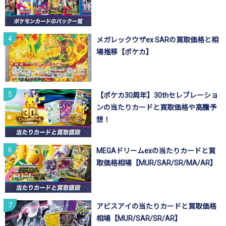
メガレックウザex SARの買取価格と相
場推移【ポケカ】
【ポケカ30周年】30thセレブレーショ
ンの当たりカードと買取価格や高騰予
想！
MEGAドリームexの当たりカードと買
取価格相場【MUR/SAR/SR/MA/AR】
アビスアイの当たりカードと買取価格
相場【MUR/SAR/SR/AR】