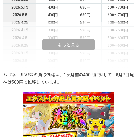
2026.5.15
400円
680円
600～700円
2026.5.5
400円
680円
600～700円
2026.4.25
300円
580円
500～600円
2026.4.15
300円
580円
500～600円
2026.4.5
300円
580円
500～600円
もっと見る
2026.3.25
300円
580円
500～600円
2026.3.15
300円
580円
500～600円
2026.3.5
300円
580円
500～600円
2026.2.25
300円
580円
500～600円
ハガネールV SRの買取価格は、1ヶ月前の400円に対して、8月7日現
2026.2.15
300円
580円
500～600円
在は500円で推移しています。
2026.2.5
300円
580円
500～600円
2026.1.25
300円
580円
500～600円
2026.1.15
300円
580円
500～600円
2026.1.5
300円
580円
500～600円
2025.12.25
300円
580円
500～600円
2025.12.15
300円
580円
500～600円
2025.12.5
300円
580円
500～600円