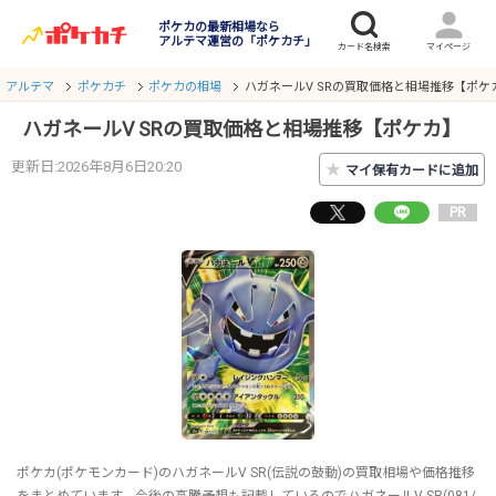
ポケカの最新相場なら
アルテマ運営の「ポケカチ」
アルテマ
ポケカチ
ポケカの相場
ハガネールV SRの買取価格と相場推移【ポケ
ハガネールV SRの買取価格と相場推移【ポケカ】
更新日:2026年8月6日20:20
★
マイ保有カードに追加
PR
ポケカ(ポケモンカード)のハガネールV SR(伝説の鼓動)の買取相場や価格推移
をまとめています。今後の高騰予想も記載しているのでハガネールV SR(081/