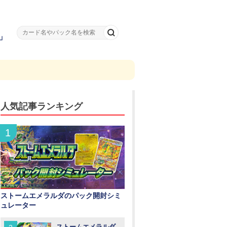
」
人気記事ランキング
ストームエメラルダのパック開封シミ
ュレーター
ストームエメラルダ