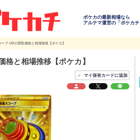
ポケカの最新相場なら
アルテマ運営の「ポケカチ
コープ URの買取価格と相場推移【ポケカ】
取価格と相場推移【ポケカ】
★
マイ保有カードに追加