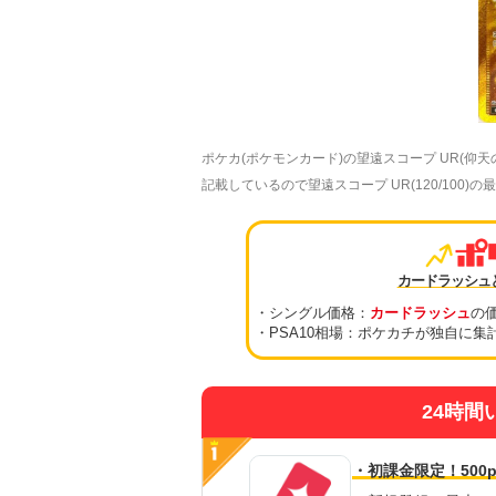
ポケカ(ポケモンカード)の望遠スコープ UR(
記載しているので望遠スコープ UR(120/100
カードラッシュ
・シングル価格：
カードラッシュ
の
・PSA10相場：ポケカチが独自に集
24時間
・初課金限定！500p