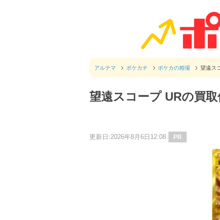
アルテマ
ポケカチ
ポケカの相場
望遠ス
望遠スコープ URの買
更新日:2026年8月6日12:08
PR