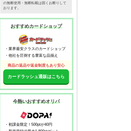
の無断使用・無断転載は固くお断りして
おります。
おすすめカードショップ
・業界最安クラスのカードショップ
・他社を圧倒する豊富な品揃え
商品の返品や返金制度もあり安心
カードラッシュ通販はこちら
今熱いおすすめオリパ
・初課金限定！500ptが40円