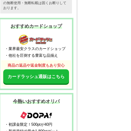
の無断使用・無断転載は固くお断りして
おります。
おすすめカードショップ
・業界最安クラスのカードショップ
・他社を圧倒する豊富な品揃え
商品の返品や返金制度もあり安心
カードラッシュ通販はこちら
今熱いおすすめオリパ
・初課金限定！500ptが40円