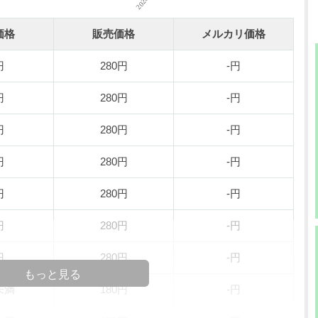
価格
販売価格
メルカリ価格
円
280円
-円
円
280円
-円
円
280円
-円
円
280円
-円
円
280円
-円
円
280円
-円
円
280円
-円
もっと見る
未満
180円
-円