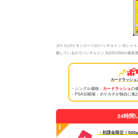
ポケカ(ポケモンカード)のパッチルドン S(シ
載しているのでパッチルドン S(245/190)の
カードラッシュ
・シングル価格：
カードラッシュ
の
・PSA10相場：ポケカチが独自に集
24時間
・初課金限定！500p