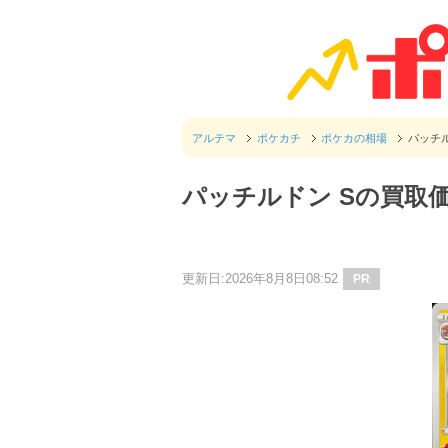
アルテマ
ポケカチ
ポケカの相場
パッチ
パッチルドン Sの買取
更新日:2026年8月8日08:52
PR