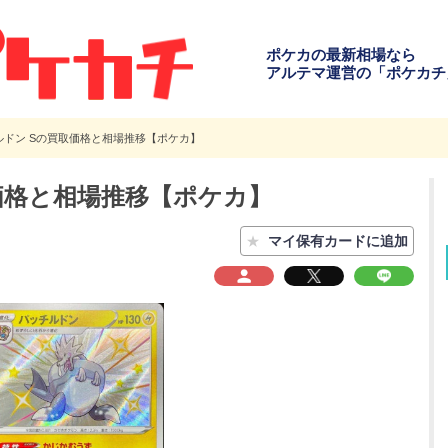
ポケカの最新相場なら
アルテマ運営の「ポケカチ
ルドン Sの買取価格と相場推移【ポケカ】
価格と相場推移【ポケカ】
★
マイ保有カードに追加