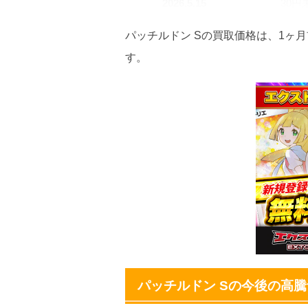
2026.5.15
30円
2026.5.5
30円
パッチルドン Sの買取価格は、1ヶ月
す。
2026.4.25
30円
2026.4.15
30円
2026.4.5
30円
2026.3.25
30円
2026.3.15
30円
2026.3.5
30円
2026.2.25
30円
2026.2.15
30円
パッチルドン Sの今後の高