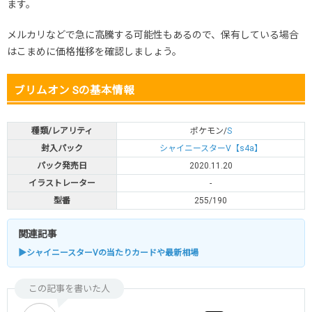
ます。
メルカリなどで急に高騰する可能性もあるので、保有している場合
はこまめに価格推移を確認しましょう。
ブリムオン Sの基本情報
種類/レアリティ
ポケモン/
S
封入パック
シャイニースターV【s4a】
パック発売日
2020.11.20
イラストレーター
-
型番
255/190
関連記事
▶シャイニースターVの当たりカードや最新相場
この記事を書いた人