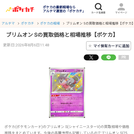
ポケカの最新相場なら
アルテマ運営の「ポケカチ」
アルテマ
ポケカチ
ポケカの相場
ブリムオン Sの買取価格と相場推移【ポケカ
ブリムオン Sの買取価格と相場推移【ポケカ】
更新日:2026年8月6日11:48
★
マイ保有カードに追加
PR
ポケカ(ポケモンカード)のブリムオン S(シャイニースターV)の買取相場や価格
推移をまとめています。今後の高騰予想も記載しているのでブリムオン S(25