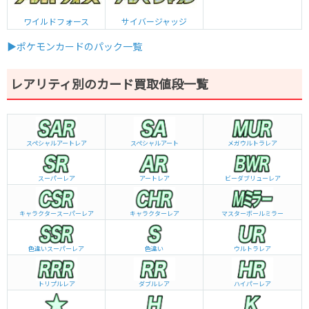
ワイルドフォース
サイバージャッジ
▶ポケモンカードのパック一覧
レアリティ別のカード買取値段一覧
スペシャルアートレア
スペシャルアート
メガウルトラレア
スーパーレア
アートレア
ビーダブリュー
レア
キャラクタースーパーレア
キャラクターレア
マスターボールミラー
色違いスーパーレア
色違い
ウルトラレア
トリプルレア
ダブルレア
ハイパーレア