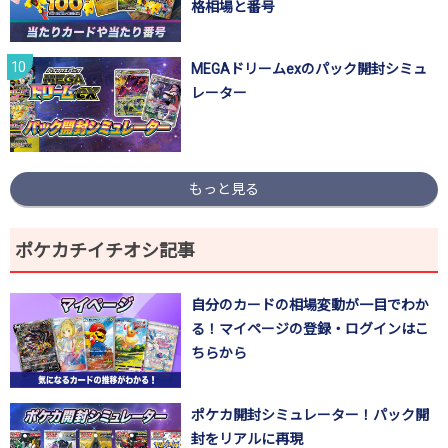
格相場と番号
MEGAドリームexのパック開封シミュ
レーター
もっと見る
ポケカチイチオシ記事
自分のカードの相場変動が一目でわか
る！マイページの登録・ログインはこ
ちらから
ポケカ開封シミュレーター！パック開
封をリアルに再現