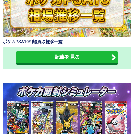
ポケカPSA10相場買取推移一覧
記事を見る