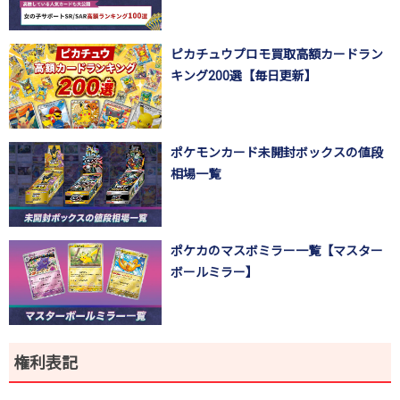
ピカチュウプロモ買取高額カードラン
キング200選【毎日更新】
ポケモンカード未開封ボックスの値段
相場一覧
ポケカのマスボミラー一覧【マスター
ボールミラー】
権利表記