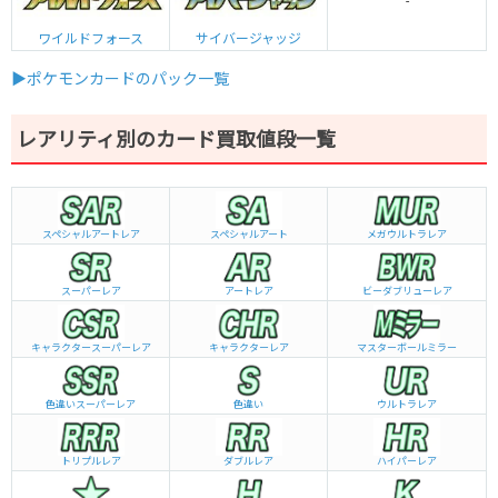
-
ワイルドフォース
サイバージャッジ
▶ポケモンカードのパック一覧
レアリティ別のカード買取値段一覧
スペシャルアートレア
スペシャルアート
メガウルトラレア
スーパーレア
アートレア
ビーダブリュー
レア
キャラクタースーパーレア
キャラクターレア
マスターボールミラー
色違いスーパーレア
色違い
ウルトラレア
トリプルレア
ダブルレア
ハイパーレア