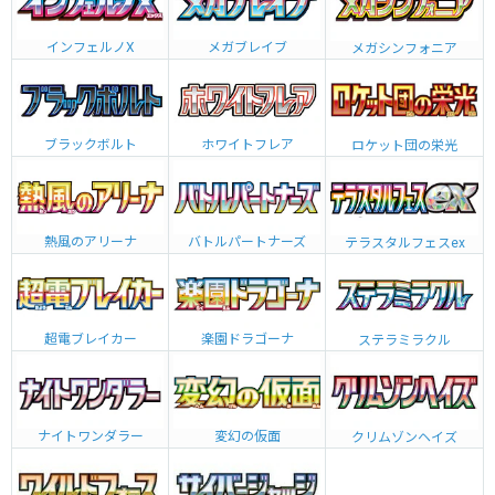
インフェルノX
メガブレイブ
メガシンフォニア
ブラックボルト
ホワイトフレア
ロケット団の栄光
熱風のアリーナ
バトルパートナーズ
テラスタルフェスex
超電ブレイカー
楽園ドラゴーナ
ステラミラクル
ナイトワンダラー
変幻の仮面
クリムゾンヘイズ