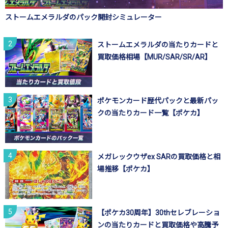
ストームエメラルダのパック開封シミュレーター
ストームエメラルダの当たりカードと
買取価格相場【MUR/SAR/SR/AR】
ポケモンカード歴代パックと最新パッ
クの当たりカード一覧【ポケカ】
メガレックウザex SARの買取価格と相
場推移【ポケカ】
【ポケカ30周年】30thセレブレーショ
ンの当たりカードと買取価格や高騰予