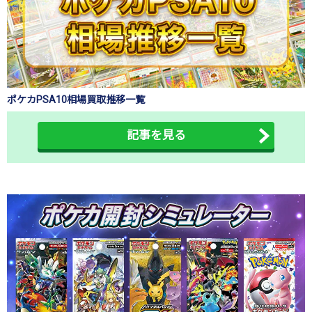
ポケカPSA10相場買取推移一覧
記事を見る