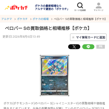
ポケカの最新相場なら
アルテマ運営の「ポケカチ」
アルテマ
ポケカチ
ポケカの相場
ベロバー Sの買取価格と相場推移【ポケカ】
ベロバー Sの買取価格と相場推移【ポケカ】
更新日:2026年8月6日13:49
★
マイ保有カードに追加
PR
ポケカ(ポケモンカード)のベロバー S(シャイニースターV)の買取相場や価格推
移をまとめています。今後の高騰予想も記載しているのでベロバー S(282/19