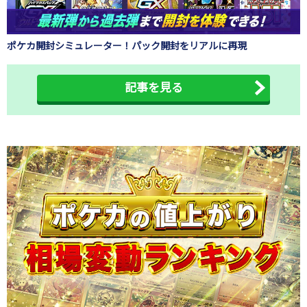
ポケカ開封シミュレーター！パック開封をリアルに再現
記事を見る