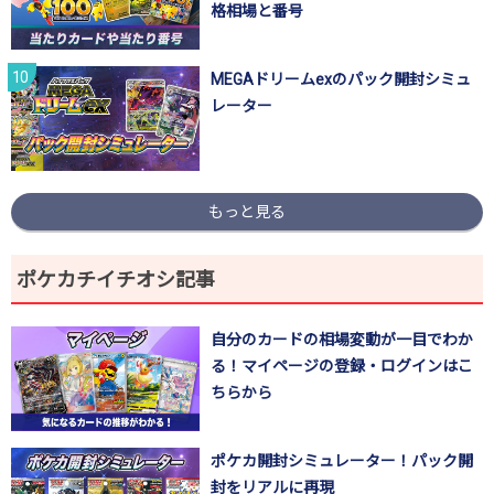
格相場と番号
MEGAドリームexのパック開封シミュ
レーター
もっと見る
ポケカチイチオシ記事
自分のカードの相場変動が一目でわか
る！マイページの登録・ログインはこ
ちらから
ポケカ開封シミュレーター！パック開
封をリアルに再現