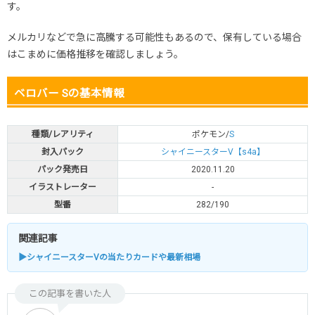
す。
メルカリなどで急に高騰する可能性もあるので、保有している場合
はこまめに価格推移を確認しましょう。
ベロバー Sの基本情報
種類/レアリティ
ポケモン/
S
封入パック
シャイニースターV【s4a】
パック発売日
2020.11.20
イラストレーター
-
型番
282/190
関連記事
▶シャイニースターVの当たりカードや最新相場
この記事を書いた人