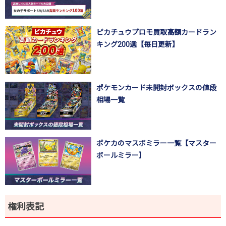
ピカチュウプロモ買取高額カードラン
キング200選【毎日更新】
ポケモンカード未開封ボックスの値段
相場一覧
ポケカのマスボミラー一覧【マスター
ボールミラー】
権利表記