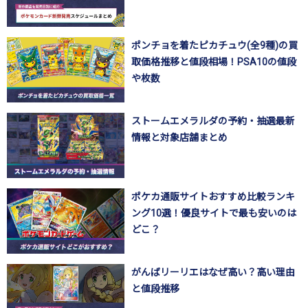
ポンチョを着たピカチュウ(全9種)の買
取価格推移と値段相場！PSA10の値段
や枚数
ストームエメラルダの予約・抽選最新
情報と対象店舗まとめ
ポケカ通販サイトおすすめ比較ランキ
ング10選！優良サイトで最も安いのは
どこ？
がんばリーリエはなぜ高い？高い理由
と値段推移