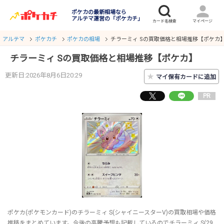
ポケカの最新相場なら
アルテマ運営の「ポケカチ」
アルテマ
ポケカチ
ポケカの相場
チラーミィ Sの買取価格と相場推移【ポケカ
チラーミィ Sの買取価格と相場推移【ポケカ】
更新日:2026年8月6日20:29
★
マイ保有カードに追加
PR
ポケカ(ポケモンカード)のチラーミィ S(シャイニースターV)の買取相場や価格
推移をまとめています。今後の高騰予想も記載しているのでチラーミィ S(29