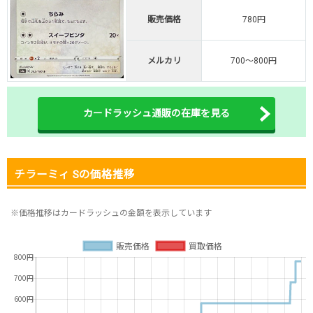
販売価格
780円
オリくじ公式はこちら ＞
オリくじ
メルカリ
700～800円
・リリース1周年イベント開催中！
・新規登録で最大90%OFF
初回登録で4種類アド確解放
カードラッシュ通販の在庫を見る
TORAオリパ公式はこちら ＞
TORAオリパ
チラーミィ Sの価格推移
※価格推移はカードラッシュの金額を表示しています