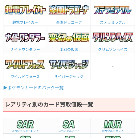
超電ブレイカー
楽園ドラゴーナ
ステラミラクル
ナイトワンダラー
変幻の仮面
クリムゾンヘイズ
-
ワイルドフォース
サイバージャッジ
▶ポケモンカードのパック一覧
レアリティ別のカード買取値段一覧
スペシャルアートレア
スペシャルアート
メガウルトラレア