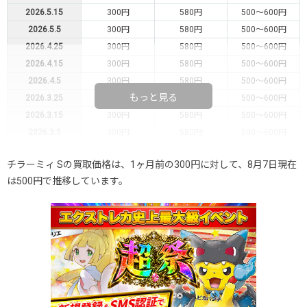
2026.5.15
300円
580円
500～600円
2026.5.5
300円
580円
500～600円
2026.4.25
300円
580円
500～600円
2026.4.15
300円
580円
500～600円
2026.4.5
300円
580円
500～600円
もっと見る
2026.3.25
300円
580円
500～600円
2026.3.15
300円
580円
500～600円
2026.3.5
300円
580円
500～600円
2026.2.25
300円
580円
500～600円
チラーミィ Sの買取価格は、1ヶ月前の300円に対して、8月7日現在
2026.2.15
300円
580円
500～600円
は500円で推移しています。
2026.2.5
300円
580円
500～600円
2026.1.25
300円
580円
500～600円
2026.1.15
300円
580円
500～600円
2026.1.5
300円
580円
500～600円
2025.12.25
300円
580円
500～600円
2025.12.15
300円
580円
500～600円
2025.12.5
300円
580円
500～600円
2025.11.25
300円
580円
500～600円