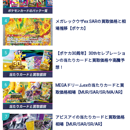
メガレックウザex SARの買取価格と相
場推移【ポケカ】
【ポケカ30周年】30thセレブレーショ
ンの当たりカードと買取価格や高騰予
想！
MEGAドリームexの当たりカードと買
取価格相場【MUR/SAR/SR/MA/AR】
アビスアイの当たりカードと買取価格
相場【MUR/SAR/SR/AR】