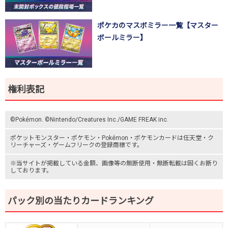
ポケカのマスボミラー一覧【マスター
ボールミラー】
権利表記
©Pokémon. ©Nintendo/Creatures Inc./GAME FREAK inc.
ポケットモンスター
・ポケモン・Pokémon・
ポケモンカード
は任天堂・
ク
リーチャーズ
・
ゲームフリーク
の登録商標です。
※当サイトが掲載している金額、画像等の無断使用・無断転載は固くお断り
しております。
パック別の当たりカードランキング