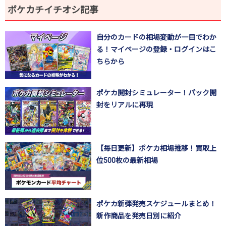
ポケカチイチオシ記事
自分のカードの相場変動が一目でわか
る！マイページの登録・ログインはこ
ちらから
ポケカ開封シミュレーター！パック開
封をリアルに再現
【毎日更新】ポケカ相場推移！買取上
位500枚の最新相場
ポケカ新弾発売スケジュールまとめ！
新作商品を発売日別に紹介