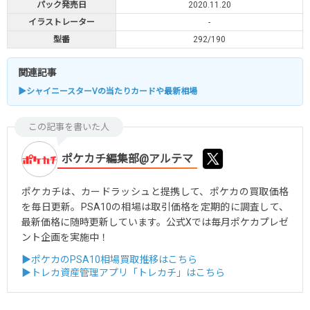
パック発売日
2020.11.20
イラストレーター
-
型番
292/190
関連記事
▶シャイニースターVの当たりカードや最新相場
この記事を書いた人
ポケカチ編集部@アルテマ
ポケカチは、カードラッシュと提携して、ポケカの買取価格
を毎日更新。PSA10の相場は取引価格を定期的に調査して、
最新価格に随時更新しています。公式Xでは毎月ポケカプレゼ
ント企画を実施中！
▶ポケカのPSA10相場買取推移はこちら
▶トレカ資産管理アプリ「トレカチ」はこちら