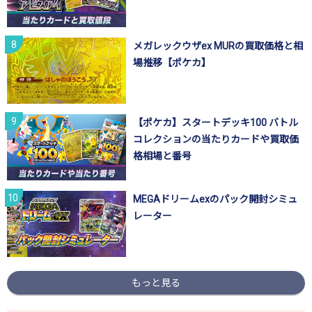
メガレックウザex MURの買取価格と相
場推移【ポケカ】
【ポケカ】スタートデッキ100 バトル
コレクションの当たりカードや買取価
格相場と番号
MEGAドリームexのパック開封シミュ
レーター
もっと見る