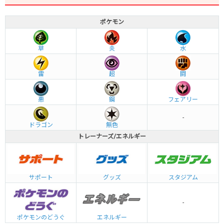
ポケモン
草
炎
水
雷
超
闘
悪
鋼
フェアリー
-
ドラゴン
無色
トレーナーズ/エネルギー
グッズ
サポート
スタジアム
-
エネルギー
ポケモンのどうぐ