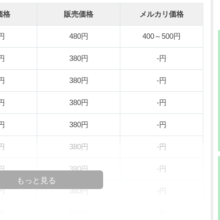
価格
販売価格
メルカリ価格
0円
480円
400～500円
0円
380円
-円
0円
380円
-円
0円
380円
-円
0円
380円
-円
0円
380円
-円
0円
380円
-円
もっと見る
0円
380円
-円
0円
380円
-円