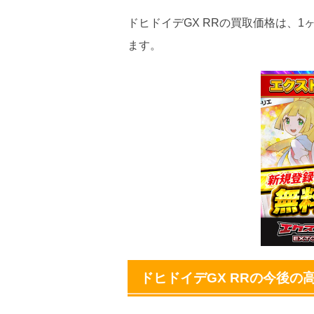
2026.5.5
10
ドヒドイデGX RRの買取価格は、1
ます。
2026.4.25
10
2026.4.15
10
2026.4.5
10
2026.3.25
10
2026.3.15
10
2026.3.5
10
2026.2.25
10
2026.2.15
10
ドヒドイデGX RRの今後の
2026.2.5
10