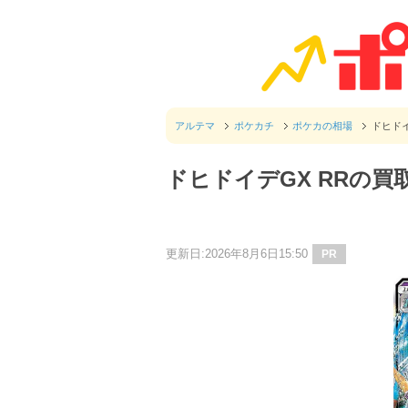
アルテマ
ポケカチ
ポケカの相場
ドヒド
ドヒドイデGX RRの
更新日:2026年8月6日15:50
PR