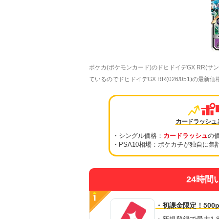
ポケカ(ポケモンカード)のドヒドイデGX RR
ているのでドヒドイデGX RR(026/051)の最
カードラッシュ
・シングル価格：
カードラッシュ
の
・PSA10相場：ポケカチが独自に集
24時間
・初課金限定！500p