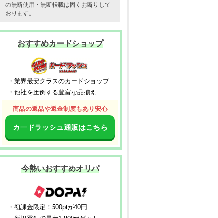
の無断使用・無断転載は固くお断りして
おります。
おすすめカードショップ
・業界最安クラスのカードショップ
・他社を圧倒する豊富な品揃え
商品の返品や返金制度もあり安心
カードラッシュ通販はこちら
今熱いおすすめオリパ
・初課金限定！500ptが40円