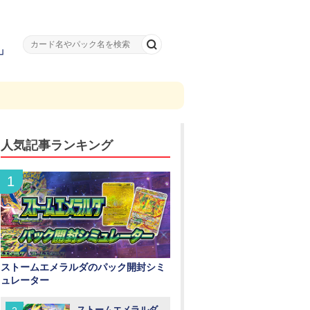
」
人気記事ランキング
ストームエメラルダのパック開封シミ
ュレーター
ストームエメラルダ