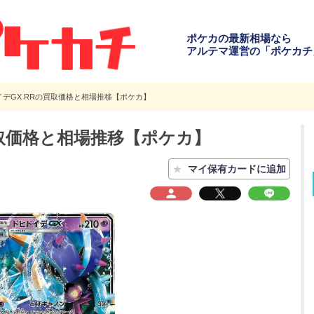
ポケカの最新相場なら
アルテマ運営の「ポケカチ
イデGX RRの買取価格と相場推移【ポケカ】
買取価格と相場推移【ポケカ】
★
マイ保有カードに追加