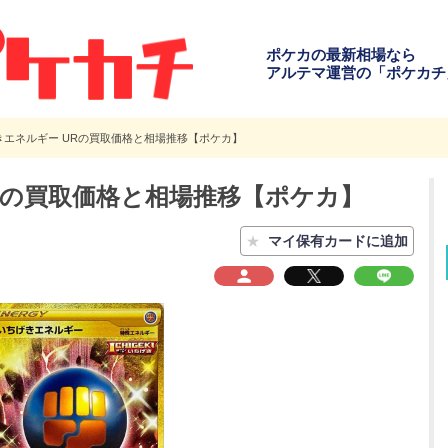
ポケカの最新相場なら
アルテマ運営の「ポケカチ
きエネルギー URの買取価格と相場推移【ポケカ】
Rの買取価格と相場推移【ポケカ】
★
マイ保有カードに追加