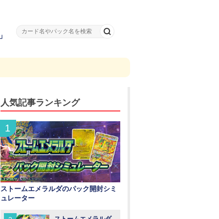
」
人気記事ランキング
ストームエメラルダのパック開封シミ
ュレーター
ストームエメラルダ