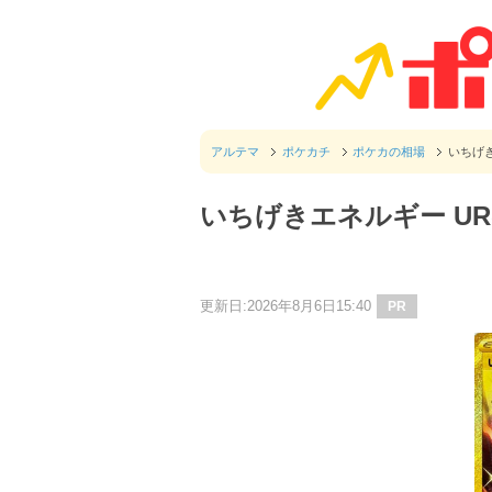
アルテマ
ポケカチ
ポケカの相場
いちげ
いちげきエネルギー U
更新日:2026年8月6日15:40
PR