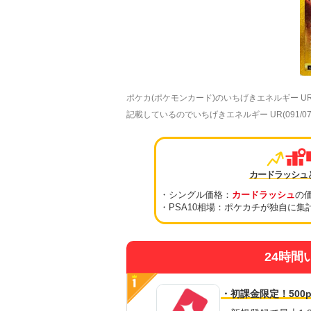
ポケカ(ポケモンカード)のいちげきエネルギー 
記載しているのでいちげきエネルギー UR(091/
カードラッシュ
・シングル価格：
カードラッシュ
の
・PSA10相場：ポケカチが独自に集
24時間
・初課金限定！500p