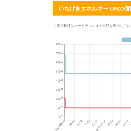
いちげきエネルギー URの価
※価格推移はカードラッシュの金額を表示してい