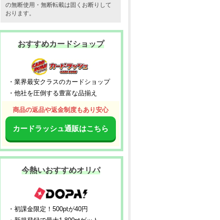
の無断使用・無断転載は固くお断りして
おります。
おすすめカードショップ
・業界最安クラスのカードショップ
・他社を圧倒する豊富な品揃え
商品の返品や返金制度もあり安心
カードラッシュ通販はこちら
今熱いおすすめオリパ
・初課金限定！500ptが40円