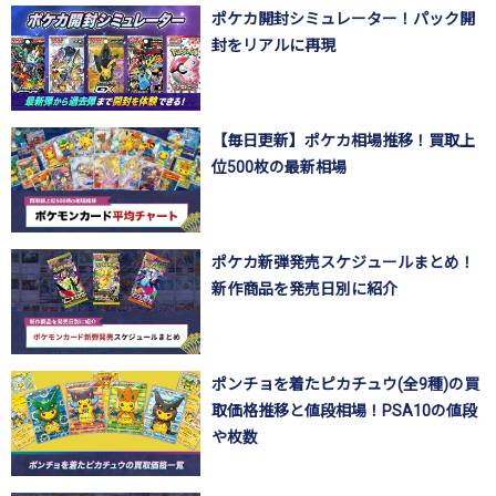
ポケカ開封シミュレーター！パック開
封をリアルに再現
【毎日更新】ポケカ相場推移！買取上
位500枚の最新相場
ポケカ新弾発売スケジュールまとめ！
新作商品を発売日別に紹介
ポンチョを着たピカチュウ(全9種)の買
取価格推移と値段相場！PSA10の値段
や枚数