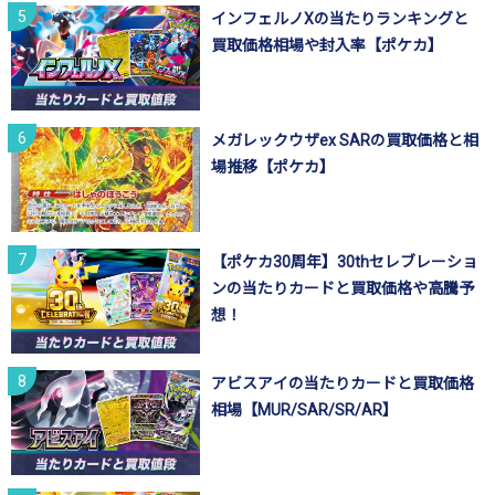
インフェルノXの当たりランキングと
買取価格相場や封入率【ポケカ】
メガレックウザex SARの買取価格と相
場推移【ポケカ】
【ポケカ30周年】30thセレブレーショ
ンの当たりカードと買取価格や高騰予
想！
アビスアイの当たりカードと買取価格
相場【MUR/SAR/SR/AR】