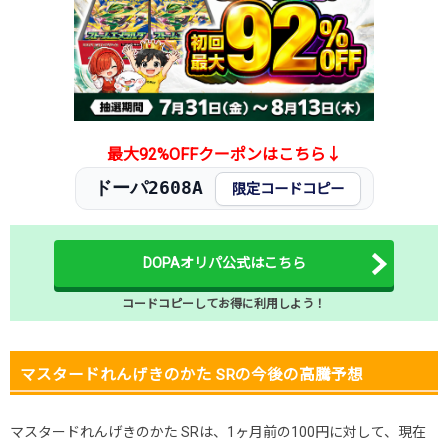
2025.11.25
100円
480円
400～500円
2025.11.15
100円
480円
400～500円
2025.11.5
100円
480円
400～500円
2025.10.25
100円
480円
400～500円
発売日初動
800円
-円
700～800円
最大92%OFFクーポンはこちら↓
ドーパ2608A
限定コードコピー
DOPAオリパ公式はこちら
コードコピーしてお得に利用しよう！
マスタードれんげきのかた SRの今後の高騰予想
マスタードれんげきのかた SRは、1ヶ月前の100円に対して、現在