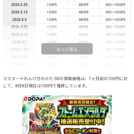
2026.5.25
100円
480円
400～500円
2026.5.15
100円
480円
400～500円
2026.5.5
100円
480円
400～500円
2026.4.25
100円
480円
400～500円
2026.4.15
100円
480円
400～500円
2026.4.5
100円
480円
400～500円
もっと見る
2026.3.25
100円
480円
400～500円
2026.3.15
100円
480円
400～500円
2026.3.5
100円
480円
400～500円
2026.2.25
100円
480円
400～500円
マスタードれんげきのかた SRの買取価格は、1ヶ月前の100円に対
2026.2.15
100円
480円
400～500円
して、8月8日現在は100円で推移しています。
2026.2.5
100円
480円
400～500円
2026.1.25
100円
480円
400～500円
2026.1.15
100円
480円
400～500円
2026.1.5
100円
480円
400～500円
2025.12.25
100円
480円
400～500円
2025.12.15
100円
480円
400～500円
2025.12.5
100円
480円
400～500円