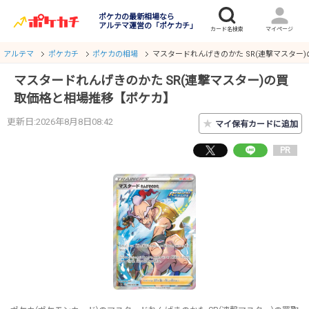
ポケカの最新相場なら
アルテマ運営の「ポケカチ」
アルテマ
ポケカチ
ポケカの相場
マスタードれんげきのかた SR(連撃マスター
マスタードれんげきのかた SR(連撃マスター)の買
取価格と相場推移【ポケカ】
更新日:2026年8月8日08:42
★
マイ保有カードに追加
PR