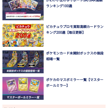
かわいい女の子サポートSR/SAR高額
ランキング100選
ピカチュウプロモ買取高額カードラン
キング200選【毎日更新】
ポケモンカード未開封ボックスの値段
相場一覧
ポケカのマスボミラー一覧【マスター
ボールミラー】