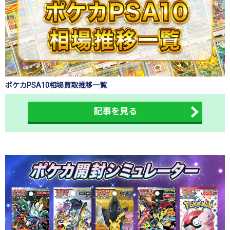
ポケカPSA10相場買取推移一覧
記事を見る