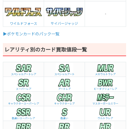
-
ワイルドフォース
サイバージャッジ
▶ポケモンカードのパック一覧
レアリティ別のカード買取値段一覧
スペシャルアートレア
スペシャルアート
メガウルトラレア
スーパーレア
アートレア
ビーダブリュー
レア
キャラクタースーパーレア
キャラクターレア
マスターボールミラー
色違いスーパーレア
色違い
ウルトラレア