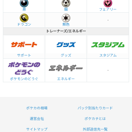
悪
鋼
フェアリー
-
ドラゴン
無色
トレーナーズ/エネルギー
グッズ
サポート
スタジアム
-
エネルギー
ポケモンのどうぐ
ポケカの相場
パック別当たりカード
運営会社
ポケカチとは
サイトマップ
外部送信先一覧