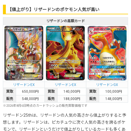
【値上がり】リザードンのポケモン人気が高い
リザードンの高額カード
リザードンEX
リザードンEX
リザードンGX
買取
650,000円
買取
140,000円
買取
100,000円
販売
548,000円
販売
188,000円
販売
148,000円
※2026年8月6日時点のカードラッシュの販売買取価格です
リザードン25thは、リザードンの人気の高さから値上がりすると予
想します。リザードンは、ピカチュウに次ぐ人気の高さを誇るポケ
モンで、リザードンというだけで値上がりしているカードも多くあ