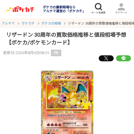
ポケカの最新相場なら
アルテマ運営の「ポケカチ」
アルテマ
ポケカチ
ポケカの相場
リザードン 30周年の買取価格推移と値段相
リザードン 30周年の買取価格推移と値段相場予想
【ポケカ/ポケモンカード】
更新日:2026年8月6日08:25
PR