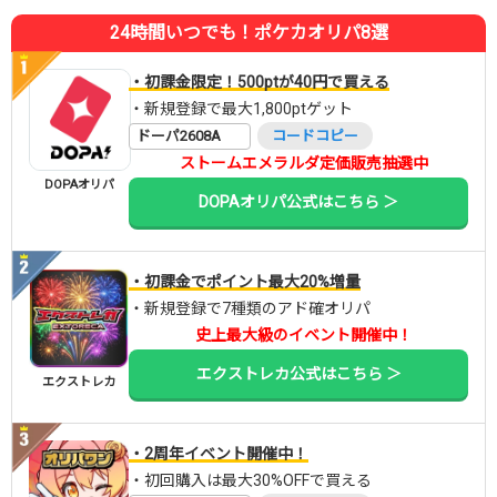
24時間いつでも！ポケカオリパ8選
・初課金限定！500ptが40円で買える
・新規登録で最大1,800ptゲット
ドーパ2608A
コードコピー
ストームエメラルダ定価販売抽選中
DOPAオリパ
DOPAオリパ公式はこちら ＞
・初課金でポイント最大20%増量
・新規登録で7種類のアド確オリパ
史上最大級のイベント開催中！
エクストレカ公式はこちら ＞
エクストレカ
・2周年イベント開催中！
・初回購入は最大30%OFFで買える