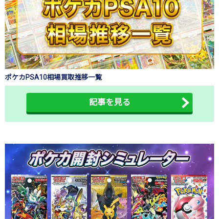
ポケカPSA10相場買取推移一覧
記事を見る