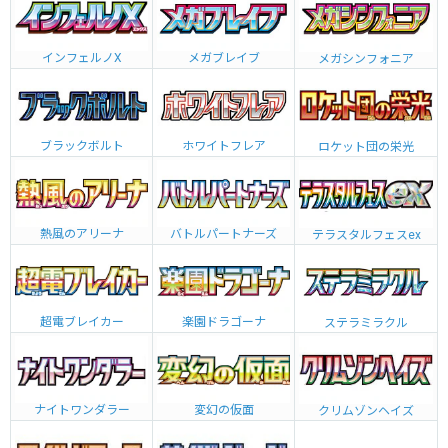
インフェルノX
メガブレイブ
メガシンフォニア
ブラックボルト
ホワイトフレア
ロケット団の栄光
熱風のアリーナ
バトルパートナーズ
テラスタルフェスex
超電ブレイカー
楽園ドラゴーナ
ステラミラクル
ナイトワンダラー
変幻の仮面
クリムゾンヘイズ