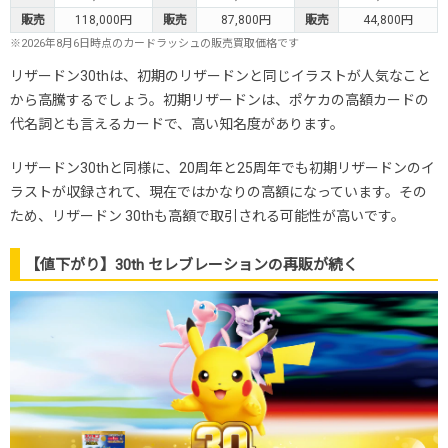
販売
118,000円
販売
87,800円
販売
44,800円
※2026年8月6日時点のカードラッシュの販売買取価格です
リザードン30thは、初期のリザードンと同じイラストが人気なこと
から高騰するでしょう。初期リザードンは、ポケカの高額カードの
代名詞とも言えるカードで、高い知名度があります。
リザードン30thと同様に、20周年と25周年でも初期リザードンのイ
ラストが収録されて、現在ではかなりの高額になっています。その
ため、リザードン 30thも高額で取引される可能性が高いです。
【値下がり】30th セレブレーションの再販が続く