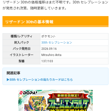
リザードン 30thの価格推移はまだ不明です。30th セレブレーション
が発売され次第、随時更新していきます。
リザードン 30thの基本情報
種類/レアリティ
ポケモン/-
封入パック
30th セレブレーション
パック発売日
2026.09.16
イラストレーター
Mitsuhiro Arita
型番
137/103
関連記事
▶30th セレブレーションの当たりカードはこちら