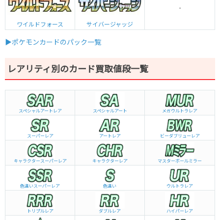
-
ワイルドフォース
サイバージャッジ
▶ポケモンカードのパック一覧
レアリティ別のカード買取値段一覧
スペシャルアートレア
スペシャルアート
メガウルトラレア
スーパーレア
アートレア
ビーダブリュー
レア
キャラクタースーパーレア
キャラクターレア
マスターボールミラー
色違いスーパーレア
色違い
ウルトラレア
トリプルレア
ダブルレア
ハイパーレア