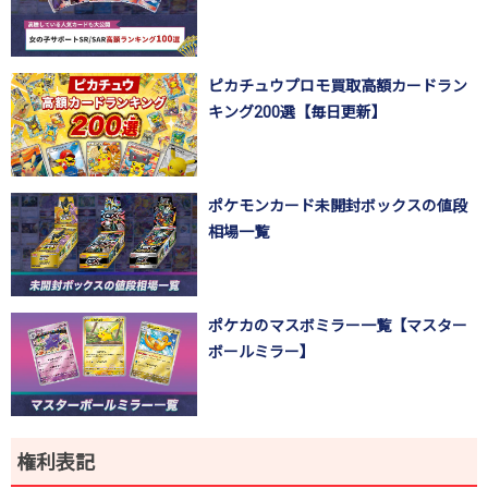
ピカチュウプロモ買取高額カードラン
キング200選【毎日更新】
ポケモンカード未開封ボックスの値段
相場一覧
ポケカのマスボミラー一覧【マスター
ボールミラー】
権利表記