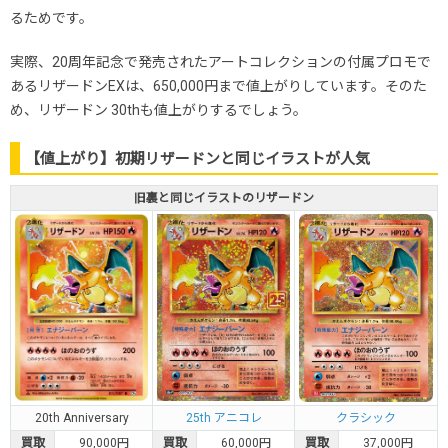
るためです。
実際、20周年記念で発売されたアートコレクションの付属プロモで
あるリザードンEXは、650,000円まで値上がりしています。そのた
め、リザードン 30thも値上がりするでしょう。
【値上がり】初期リザードンと同じイラストが人気
旧裏と同じイラストのリザードン
20th Anniversary
25th アニコレ
クラシック
買取
90,000円
買取
60,000円
買取
37,000円