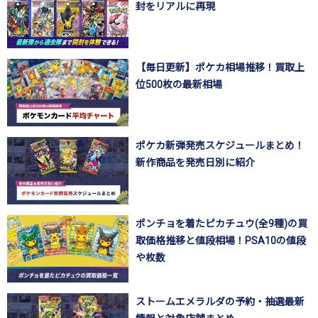
封をリアルに再現
【毎日更新】ポケカ相場推移！買取上
位500枚の最新相場
ポケカ新弾発売スケジュールまとめ！
新作商品を発売日別に紹介
ポンチョを着たピカチュウ(全9種)の買
取価格推移と値段相場！PSA10の値段
や枚数
ストームエメラルダの予約・抽選最新