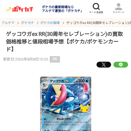
ポケカの最新相場なら
アルテマ運営の「ポケカチ」
アルテマ
ポケカチ
ポケカの相場
ゲッコウガex RR(30周年セレブレーショ
ゲッコウガex RR(30周年セレブレーション)の買取
価格推移と値段相場予想【ポケカ/ポケモンカー
ド】
更新日:2026年8月8日10:20
PR