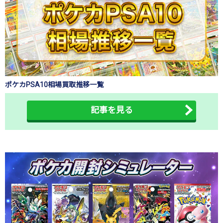
ポケカPSA10相場買取推移一覧
記事を見る