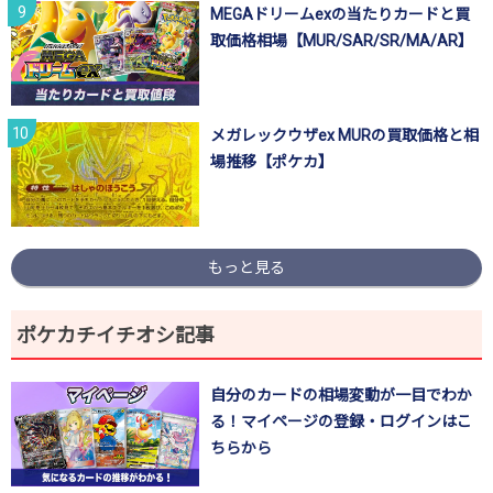
MEGAドリームexの当たりカードと買
取価格相場【MUR/SAR/SR/MA/AR】
メガレックウザex MURの買取価格と相
場推移【ポケカ】
もっと見る
ポケカチイチオシ記事
自分のカードの相場変動が一目でわか
る！マイページの登録・ログインはこ
ちらから