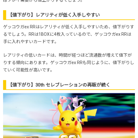
ばプレイ需要から値上がりするでしょう。
【値下がり】レアリティが低く入手しやすい
ゲッコウガex RRはレアリティが低く入手しやすいため、値下がりす
るでしょう。RRは1BOXに4枚入っているので、ゲッコウガex RRは
手に入れやすいカードです。
レアリティの低いカードは、時間が経つほど流通数が増えて値下が
りする傾向にあります。ゲッコウガex RRも同じように、値下がりし
ていく可能性が高いです。
【値下がり】30th セレブレーションの再販が続く