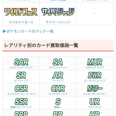
-
ワイルドフォース
サイバージャッジ
▶ポケモンカードのパック一覧
レアリティ別のカード買取値段一覧
スペシャルアートレア
スペシャルアート
メガウルトラレア
スーパーレア
アートレア
ビーダブリュー
レア
キャラクタースーパーレア
キャラクターレア
マスターボールミラー
色違いスーパーレア
色違い
ウルトラレア