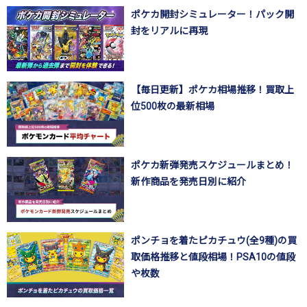
ポケカ開封シミュレーター！パック開
封をリアルに再現
【毎日更新】ポケカ相場推移！買取上
位500枚の最新相場
ポケカ新弾発売スケジュールまとめ！
新作商品を発売日別に紹介
ポンチョを着たピカチュウ(全9種)の買
取価格推移と値段相場！PSA10の値段
や枚数