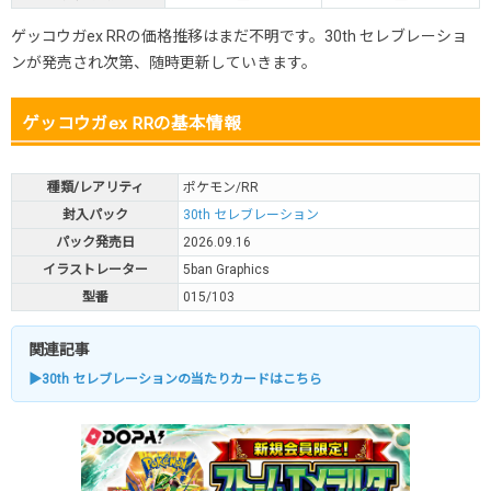
ゲッコウガex RRの価格推移はまだ不明です。30th セレブレーショ
ンが発売され次第、随時更新していきます。
ゲッコウガex RRの基本情報
種類/レアリティ
ポケモン/RR
封入パック
30th セレブレーション
パック発売日
2026.09.16
イラストレーター
5ban Graphics
型番
015/103
関連記事
▶30th セレブレーションの当たりカードはこちら