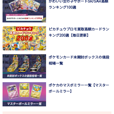
かわいい女の子サポートSR/SAR高額
ランキング100選
ピカチュウプロモ買取高額カードラン
キング200選【毎日更新】
ポケモンカード未開封ボックスの値段
相場一覧
ポケカのマスボミラー一覧【マスター
ボールミラー】