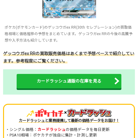
ポケカ(ポケモンカード)のゲッコウガex RR(30th セレブレーション)の買取価
格相場と価格推移の予想をまとめています。ゲッコウガex RRの今後の高騰予
想や入手方法も紹介しています。
ゲッコウガex RRの買取販売価格はあくまで予想ベースで紹介してい
ます。参考程度にご覧ください。
カードラッシュ通販の在庫を見る
×
カードラッシュと業務提携して最新の価格データをお届け！
・シングル価格：
カードラッシュ
の価格データを毎日更新
・PSA10相場：ポケカチが独自に集計・計測し更新