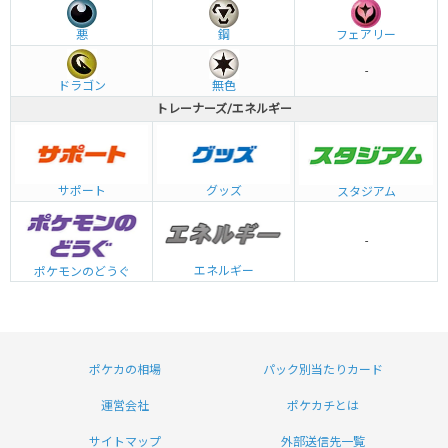
悪
鋼
フェアリー
-
ドラゴン
無色
トレーナーズ/エネルギー
グッズ
サポート
スタジアム
-
エネルギー
ポケモンのどうぐ
ポケカの相場
パック別当たりカード
運営会社
ポケカチとは
サイトマップ
外部送信先一覧