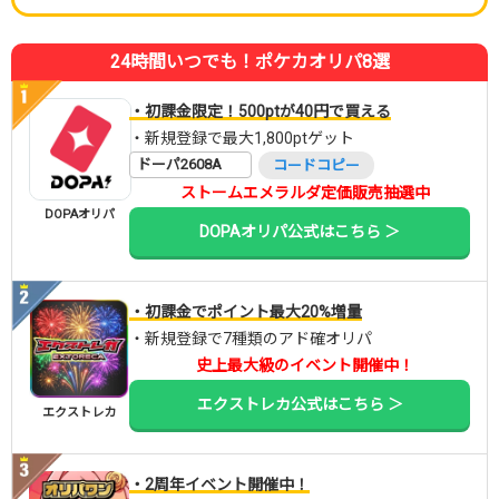
24時間いつでも！ポケカオリパ8選
・初課金限定！500ptが40円で買える
・新規登録で最大1,800ptゲット
ドーパ2608A
コードコピー
ストームエメラルダ定価販売抽選中
DOPAオリパ
DOPAオリパ公式はこちら ＞
・初課金でポイント最大20%増量
・新規登録で7種類のアド確オリパ
史上最大級のイベント開催中！
エクストレカ公式はこちら ＞
エクストレカ
・2周年イベント開催中！