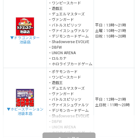
・ワンピースカード
・遊戯王
・デュエルマスターズ
・ヴァンガード
・バトルスピリッツ
平日：13時～21時
・ヴァイスシュヴァルツ
土曜：10時～21時
・デジモンカードゲーム
日祝：10時～20時
▼ドラゴンスター
・Shadowverse EVOLVE
池袋店
・DBFW
・UNION ARENA
・ロルカナ
・ホロライブカードゲーム
・ポケモンカード
・ワンピースカード
・遊戯王
・デュエルマスターズ
・ヴァンガード
・バトルスピリッツ
平日：12時～21時
・
ヴァイスシュヴァルツ
土日祝：11時～20時
▼ホビーステーション
・デジモンカードゲーム
池袋本店
・
Shadowverse EVOLVE
・DBFW
・UNION ARENA
・ホロライブカードゲーム