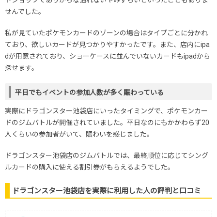
ドショップでありがちな通れないやみずらいといったこともありま
せんでした。
私が見ていたポケモンカードのゾーンの場合はタイプごとに分かれ
ており、欲しいカードが見つかりやすかったです。また、店内にipa
dが用意されており、ショーケースに並んでいないカードもipadから
探せます。
平日でもイベントの参加人数が多く賑わっている
実際にドラゴンスター池袋店にいったタイミングで、ポケモンカー
ドのジムバトルが開催されていました。平日なのにもかかわらず20
人くらいの参加者がいて、賑わいを感じました。
ドラゴンスター池袋店のジムバトルでは、最終順位に応じてシング
ルカードの購入に使える割引券がもらえるようでした。
ドラゴンスター池袋店を実際に利用した人の評判と口コミ