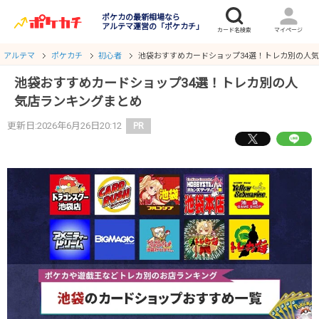
ポケカの最新相場なら
アルテマ運営の「ポケカチ」
アルテマ
ポケカチ
初心者
池袋おすすめカードショップ34選！トレカ別の人
池袋おすすめカードショップ34選！トレカ別の人
気店ランキングまとめ
更新日:2026年6月26日20:12
PR