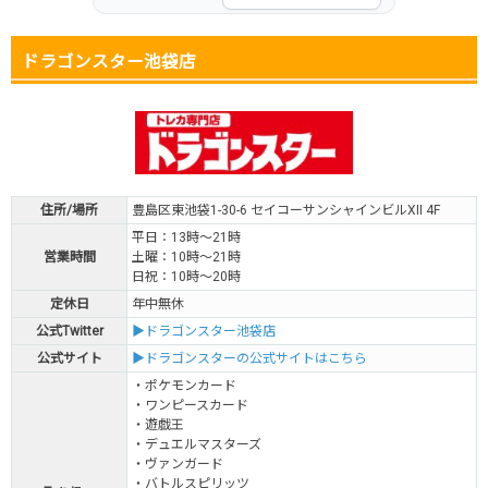
ドラゴンスター池袋店
住所/場所
豊島区東池袋1-30-6 セイコーサンシャインビルXII 4F
平日：13時～21時
営業時間
土曜：10時～21時
日祝：10時～20時
定休日
年中無休
公式Twitter
▶ドラゴンスター池袋店
公式サイト
▶ドラゴンスターの公式サイトはこちら
・ポケモンカード
・ワンピースカード
・遊戯王
・デュエルマスターズ
・ヴァンガード
・バトルスピリッツ