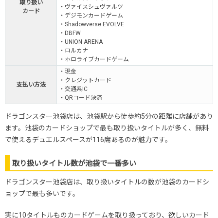
取り扱い
・ヴァイスシュヴァルツ
カード
・デジモンカードゲーム
・Shadowverse EVOLVE
・DBFW
・UNION ARENA
・ロルカナ
・ホロライブカードゲーム
・現金
・クレジットカード
支払い方法
・交通系IC
・QRコード決済
ドラゴンスター池袋店は、池袋駅から徒歩約5分の距離に店舗があり
ます。池袋のカードショップで最も取り扱いタイトルが多く、無料
で使えるデュエルスペースが116席あるのが魅力です。
取り扱いタイトル数が池袋で一番多い
ドラゴンスター池袋店は、取り扱いタイトルの数が池袋のカードシ
ョップで最も多いです。
実に10タイトルものカードゲームを取り扱っており、欲しいカード