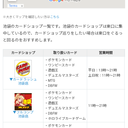
※大きくマップを確認したい方は
こちら
池袋のカードショップ一覧です。池袋のカードショップは東口に集
中しているので、カードショップ巡りをしたい場合は東口をぐるっ
と回るのをおすすめします。
カードショップ
取り扱いカード
営業時間
・ポケモンカード
・ワンピースカード
・遊戯王
平日：13時～21時
・デュエルマスターズ
土日祝：11時～21時
▼カードラッシュ
・MTG
池袋店
・DBFW
・ポケモンカード
・ワンピースカード
・遊戯王
11時～21時
・デュエルマスターズ
▼フルコンプ
・DBFW
池袋店
・ホロライブカードゲーム
・ポケモンカード