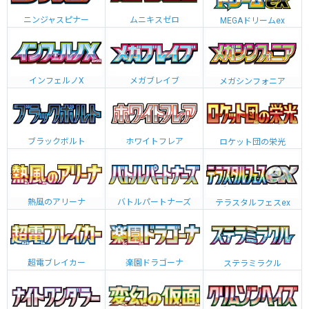
ニンジャスピナー
ムニキスゼロ
MEGAドリームex
インフェルノX
メガブレイブ
メガシンフォニア
ブラックボルト
ホワイトフレア
ロケット団の栄光
熱風のアリーナ
バトルパートナーズ
テラスタルフェスex
超電ブレイカー
楽園ドラゴーナ
ステラミラクル