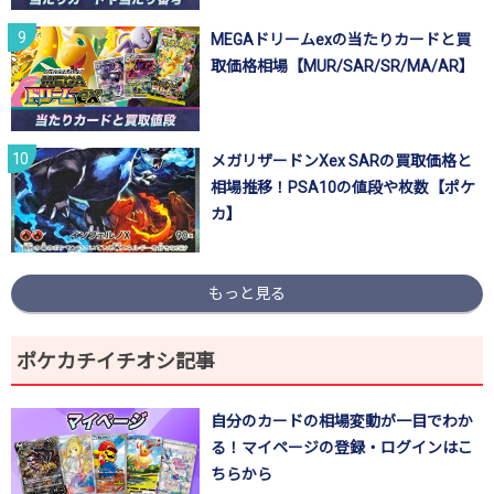
MEGAドリームexの当たりカードと買
取価格相場【MUR/SAR/SR/MA/AR】
メガリザードンXex SARの買取価格と
相場推移！PSA10の値段や枚数【ポケ
カ】
もっと見る
ポケカチイチオシ記事
自分のカードの相場変動が一目でわか
る！マイページの登録・ログインはこ
ちらから