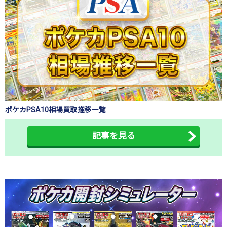
ポケカPSA10相場買取推移一覧
記事を見る