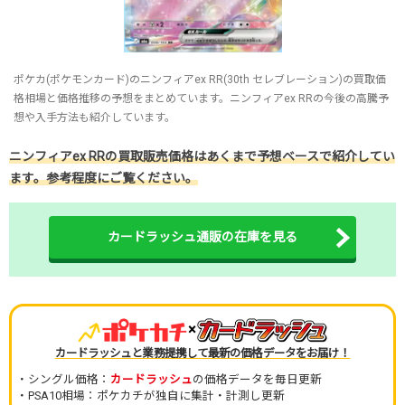
ポケカ(ポケモンカード)のニンフィアex RR(30th セレブレーション)の買取価
格相場と価格推移の予想をまとめています。ニンフィアex RRの今後の高騰予
想や入手方法も紹介しています。
ニンフィアex RRの買取販売価格はあくまで予想ベースで紹介してい
ます。参考程度にご覧ください。
カードラッシュ通販の在庫を見る
×
カードラッシュと業務提携して最新の価格データをお届け！
・シングル価格：
カードラッシュ
の価格データを毎日更新
・PSA10相場：ポケカチが独自に集計・計測し更新