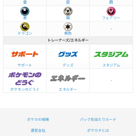
雷
超
闘
悪
鋼
フェアリー
-
ドラゴン
無色
トレーナーズ/エネルギー
グッズ
サポート
スタジアム
-
エネルギー
ポケモンのどうぐ
ポケカの相場
パック別当たりカード
運営会社
ポケカチとは