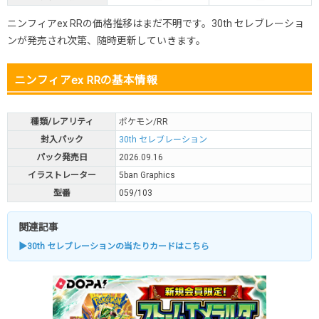
ニンフィアex RRの価格推移はまだ不明です。30th セレブレーショ
ンが発売され次第、随時更新していきます。
ニンフィアex RRの基本情報
種類/レアリティ
ポケモン/RR
封入パック
30th セレブレーション
パック発売日
2026.09.16
イラストレーター
5ban Graphics
型番
059/103
関連記事
▶30th セレブレーションの当たりカードはこちら