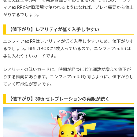
ィアex RRが対戦環境で使われるようになれば、プレイ需要から値上
がりするでしょう。
【値下がり】レアリティが低く入手しやすい
ニンフィアex RRはレアリティが低く入手しやすいため、値下がりす
るでしょう。RRは1BOXに4枚入っているので、ニンフィアex RRは
手に入れやすいカードです。
レアリティの低いカードは、時間が経つほど流通数が増えて値下が
りする傾向にあります。ニンフィアex RRも同じように、値下がりし
ていく可能性が高いです。
【値下がり】30th セレブレーションの再販が続く