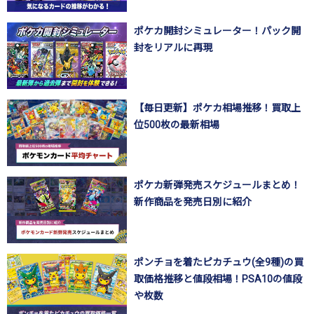
ポケカ開封シミュレーター！パック開
封をリアルに再現
【毎日更新】ポケカ相場推移！買取上
位500枚の最新相場
ポケカ新弾発売スケジュールまとめ！
新作商品を発売日別に紹介
ポンチョを着たピカチュウ(全9種)の買
取価格推移と値段相場！PSA10の値段
や枚数