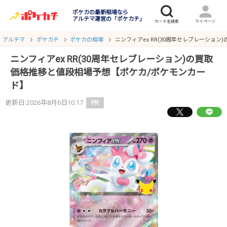
ポケカの最新相場なら
アルテマ運営の「ポケカチ」
アルテマ
ポケカチ
ポケカの相場
ニンフィアex RR(30周年セレブレーショ
ニンフィアex RR(30周年セレブレーション)の買取
価格推移と値段相場予想【ポケカ/ポケモンカー
ド】
更新日:2026年8月6日10:17
PR