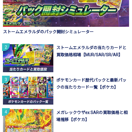
ストームエメラルダのパック開封シミュレーター
ストームエメラルダの当たりカードと
買取価格相場【MUR/SAR/SR/AR】
ポケモンカード歴代パックと最新パッ
クの当たりカード一覧【ポケカ】
メガレックウザex SARの買取価格と相
場推移【ポケカ】