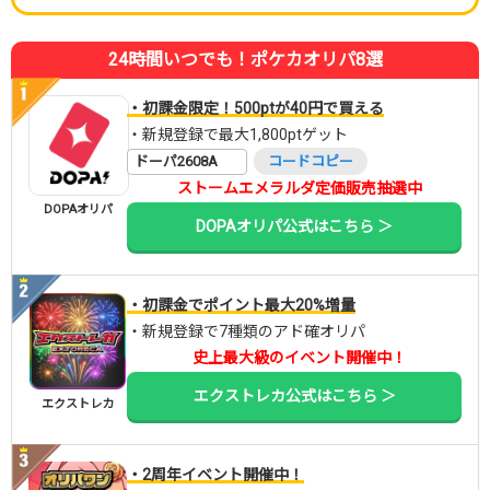
24時間いつでも！ポケカオリパ8選
・初課金限定！500ptが40円で買える
・新規登録で最大1,800ptゲット
ドーパ2608A
コードコピー
ストームエメラルダ定価販売抽選中
DOPAオリパ
DOPAオリパ公式はこちら ＞
・初課金でポイント最大20%増量
・新規登録で7種類のアド確オリパ
史上最大級のイベント開催中！
エクストレカ公式はこちら ＞
エクストレカ
・2周年イベント開催中！