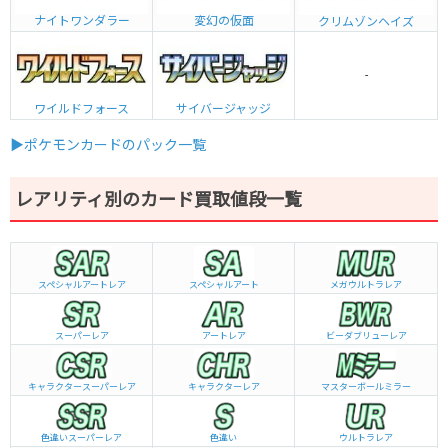
ナイトワンダラー
変幻の仮面
クリムゾンヘイズ
-
ワイルドフォース
サイバージャッジ
▶ポケモンカードのパック一覧
レアリティ別のカード買取値段一覧
スペシャルアートレア
スペシャルアート
メガウルトラレア
スーパーレア
アートレア
ビーダブリュー
レア
キャラクタースーパーレア
キャラクターレア
マスターボールミラー
色違いスーパーレア
色違い
ウルトラレア