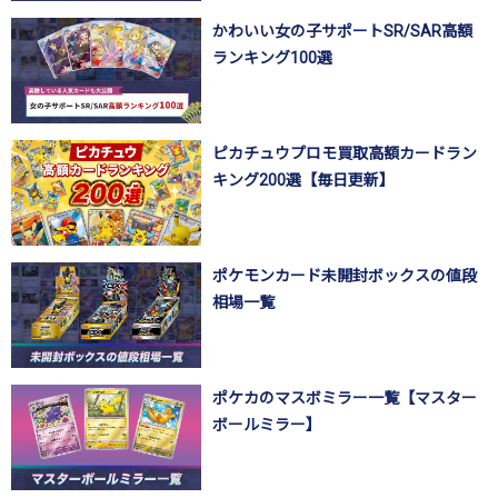
かわいい女の子サポートSR/SAR高額
ランキング100選
ピカチュウプロモ買取高額カードラン
キング200選【毎日更新】
ポケモンカード未開封ボックスの値段
相場一覧
ポケカのマスボミラー一覧【マスター
ボールミラー】