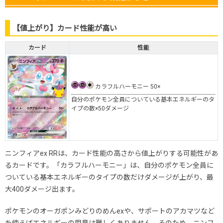
【値上がり】カード性能が高い
カード
性能
カラフルハーモニー 50×
自分のポケモン全員についている基本エネルギーのタ
イプの数×50ダメージ
ニンフィアex RRは、カード性能の高さから値上がりする可能性があ
るカードです。「カラフルハーモニー」は、自分のポケモン全員に
ついている基本エネルギーのタイプの数だけダメージが上がり、最
大400ダメージ出ます。
ポケモンのオーガポンみどりのめんexや、サポートのアカマツなど
を使えばエネルギーの用意は難しくありません。そのため、ニンフ