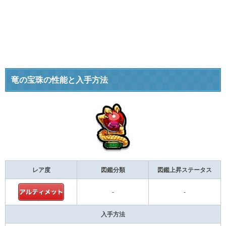
竜の宝珠の性能と入手方法
レア度
図鑑分類
図鑑上昇ステータス
-
-
入手方法