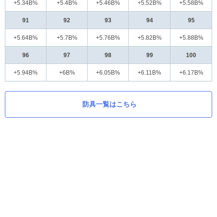
+5.34B%
+5.4B%
+5.46B%
+5.52B%
+5.58B%
91
92
93
94
95
+5.64B%
+5.7B%
+5.76B%
+5.82B%
+5.88B%
96
97
98
99
100
+5.94B%
+6B%
+6.05B%
+6.11B%
+6.17B%
防具一覧はこちら