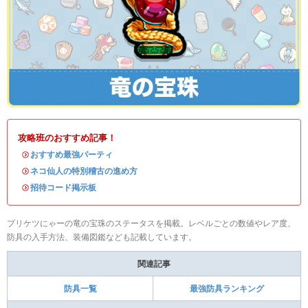
攻略班のおすすめ記事！
・
おすすめ最強パーティ
・
ネコ仙人の特別稽古の進め方
・
招待コード掲示板
プリケツにゃーの竜の宝珠のステータスを掲載。レベルごとの数値やレア度、
防具の入手方法、装備図鑑なども記載しています。
関連記事
防具一覧
最強防具ランキング