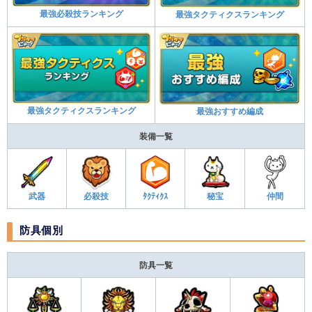
最強必殺技ランキング
最強タクティクスランキング
最強タクティクスランキング
最強おすすめ編成
装備一覧
武器
必殺技
ﾀｸﾃｨｸｽ
秘宝
仲間
防具個別
防具一覧