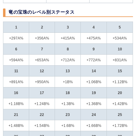
竜の宝珠のレベル別ステータス
1
2
3
4
5
+297A%
+356A%
+415A%
+475A%
+534A%
6
7
8
9
10
+594A%
+653A%
+712A%
+772A%
+831A%
11
12
13
14
15
+891A%
+950A%
+1B%
+1.06B%
+1.12B%
16
17
18
19
20
+1.18B%
+1.24B%
+1.3B%
+1.36B%
+1.42B%
21
22
23
24
25
+1.48B%
+1.54B%
+1.6B%
+1.66B%
+1.72B%