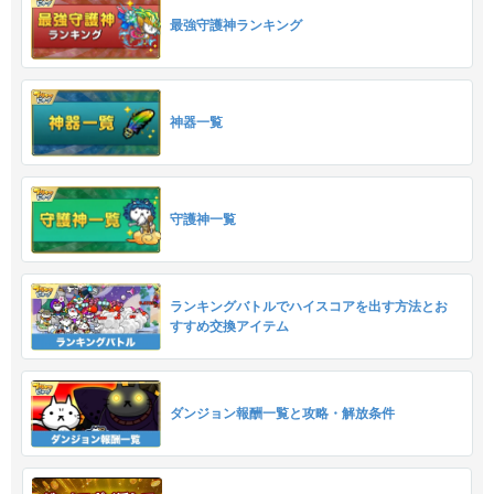
最強守護神ランキング
神器一覧
守護神一覧
ランキングバトルでハイスコアを出す方法とお
すすめ交換アイテム
ダンジョン報酬一覧と攻略・解放条件