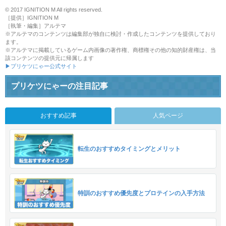
© 2017 IGNITION M All rights reserved.
［提供］IGNITION M
［執筆・編集］アルテマ
※アルテマのコンテンツは編集部が独自に検討・作成したコンテンツを提供しており
ます。
※アルテマに掲載しているゲーム内画像の著作権、商標権その他の知的財産権は、当
該コンテンツの提供元に帰属します
▶プリケツにゃー公式サイト
プリケツにゃーの注目記事
おすすめ記事
人気ページ
転生のおすすめタイミングとメリット
特訓のおすすめ優先度とプロテインの入手方法