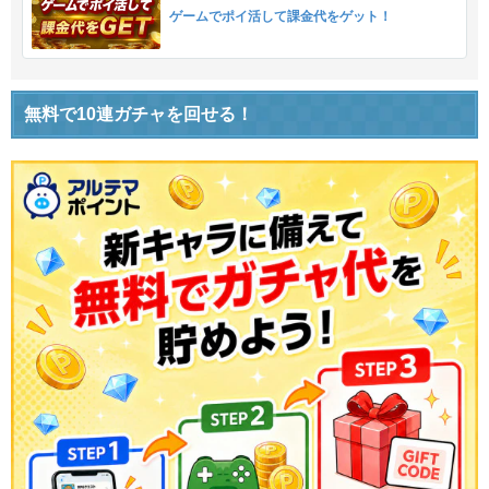
ゲームでポイ活して課金代をゲット！
無料で10連ガチャを回せる！