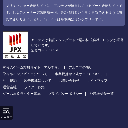
プリケツにゃー攻略サイトは、アルテマが運営しているゲーム攻略サイトで
す。おなごオーナーズ攻略班一同、最新情報をいち早く更新できるように努
めてまいります。また、当サイトは基本的にリンクフリーです。
アルテマは東証スタンダード上場の株式会社コレックが運営
しています。
証券コード：6578
究極のゲーム攻略サイト『アルテマ』
アルテマの想い
取材やインタビューについて
事業提携や公式サイトについて
利用規約
広告掲載について
お問い合わせ
サイトマップ
運営会社
ライター募集
ゲーム攻略ライター募集
プライバシーポリシー
外部送信先一覧
メニュー