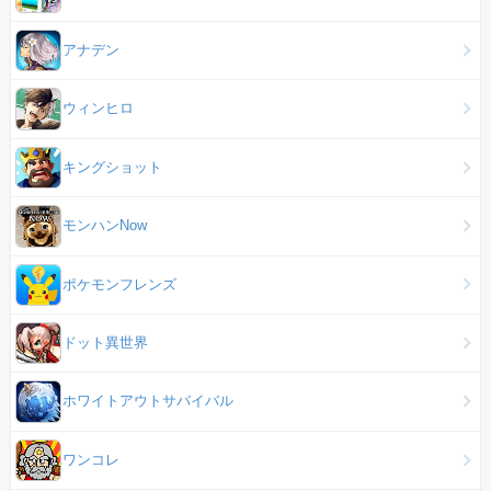
アナデン
ウィンヒロ
キングショット
モンハンNow
ポケモンフレンズ
ドット異世界
ホワイトアウトサバイバル
ワンコレ