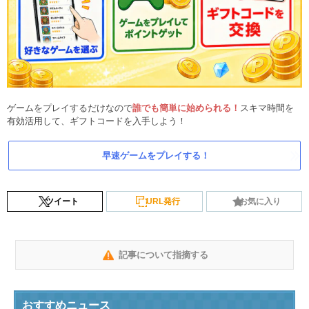
ゲームをプレイするだけなので
誰でも簡単に始められる！
スキマ時間を
有効活用して、ギフトコードを入手しよう！
早速ゲームをプレイする！
ツイート
URL発行
お気に入り
記事について指摘する
おすすめニュース