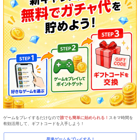
ゲームをプレイするだけなので
誰でも簡単に始められる！
スキマ時間を
有効活用して、ギフトコードを入手しよう！
早速ゲームをプレイする！