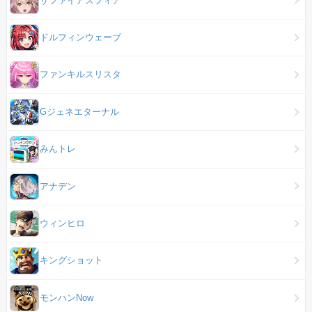
ドルフィンウェーブ
ファンキルスリスタ
Gジェネエターナル
みんトレ
アナデン
ウィンヒロ
キングショット
モンハンNow