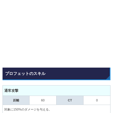
プロフェットのスキル
通常攻撃
距離
60
CT
0
対象に150%のダメージを与える。