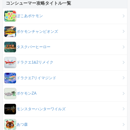
コンシューマー攻略タイトル一覧
ぽこあポケモン
ポケモンチャンピオンズ
タスクバーヒーロー
ドラクエ1&2リメイク
ドラクエ7リイマジンド
ポケモンZA
モンスターハンターワイルズ
あつ森