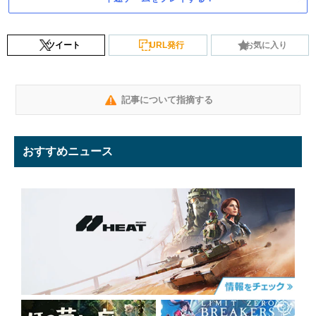
ツイート
URL発行
お気に入り
記事について指摘する
おすすめニュース