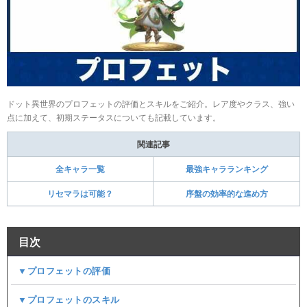
ドット異世界のプロフェットの評価とスキルをご紹介。レア度やクラス、強い
点に加えて、初期ステータスについても記載しています。
関連記事
全キャラ一覧
最強キャラランキング
リセマラは可能？
序盤の効率的な進め方
目次
▼プロフェットの評価
▼プロフェットのスキル