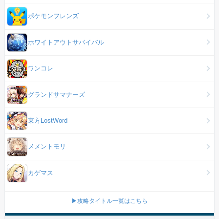
ポケモンフレンズ
ホワイトアウトサバイバル
ワンコレ
グランドサマナーズ
東方LostWord
メメントモリ
カゲマス
▶攻略タイトル一覧はこちら