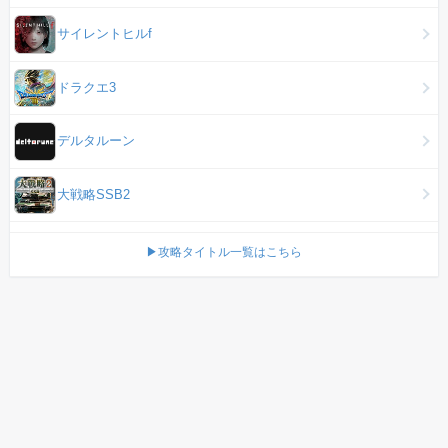
サイレントヒルf
ドラクエ3
デルタルーン
大戦略SSB2
▶攻略タイトル一覧はこちら