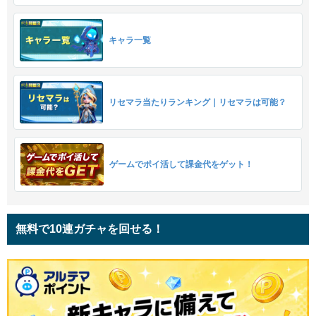
キャラ一覧
リセマラ当たりランキング｜リセマラは可能？
ゲームでポイ活して課金代をゲット！
無料で10連ガチャを回せる！