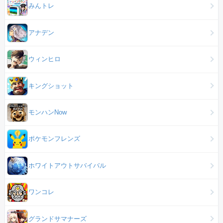
みんトレ
アナデン
ウィンヒロ
キングショット
モンハンNow
ポケモンフレンズ
ホワイトアウトサバイバル
ワンコレ
グランドサマナーズ