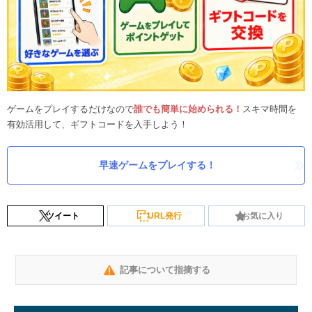
ゲームをプレイするだけなので
誰でも簡単に始められる！
スキマ時間を
有効活用して、ギフトコードを入手しよう！
早速ゲームをプレイする！
ツイート
URL発行
お気に入り
記事について指摘する