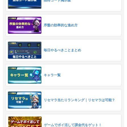
招待コード掲示板
序盤の効率的な進め方
毎日やるべきことまとめ
キャラ一覧
リセマラ当たりランキング｜リセマラは可能？
ゲームでポイ活して課金代をゲット！