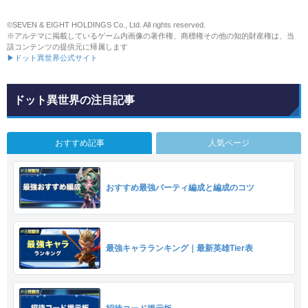
©SEVEN & EIGHT HOLDINGS Co., Ltd. All rights reserved.
※アルテマに掲載しているゲーム内画像の著作権、商標権その他の知的財産権は、当
該コンテンツの提供元に帰属します
▶ドット異世界公式サイト
ドット異世界の注目記事
おすすめ記事
人気ページ
おすすめ最強パーティ編成と編成のコツ
最強キャラランキング｜最新英雄Tier表