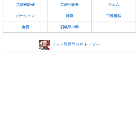
英雄経験値
英雄召喚券
ジェム
ポーション
神符
百錬精鉱
金貨
召喚師の印
-
ドット異世界攻略トップへ