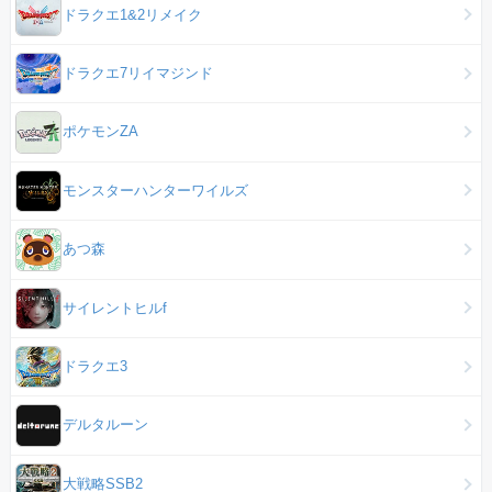
ドラクエ1&2リメイク
ドラクエ7リイマジンド
ポケモンZA
モンスターハンターワイルズ
あつ森
サイレントヒルf
ドラクエ3
デルタルーン
大戦略SSB2