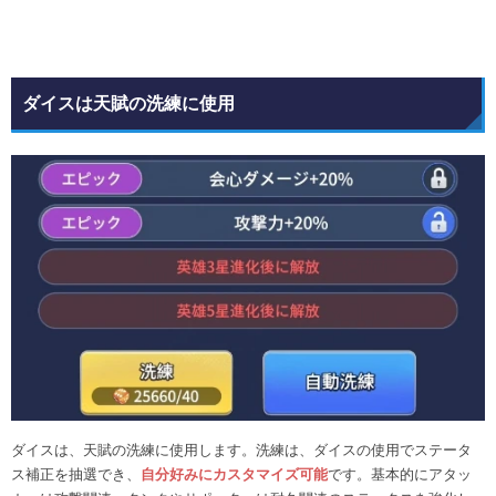
ダイスは天賦の洗練に使用
ダイスは、天賦の洗練に使用します。洗練は、ダイスの使用でステータ
ス補正を抽選でき、
自分好みにカスタマイズ可能
です。基本的にアタッ