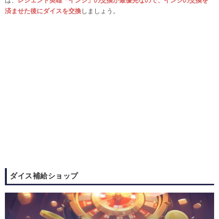
は、
レジェンド英雄「インシ」の交換が最優先なので、インシの交換を
済ませた後にダイスを交換
しましょう。
ダイス補給ショップ