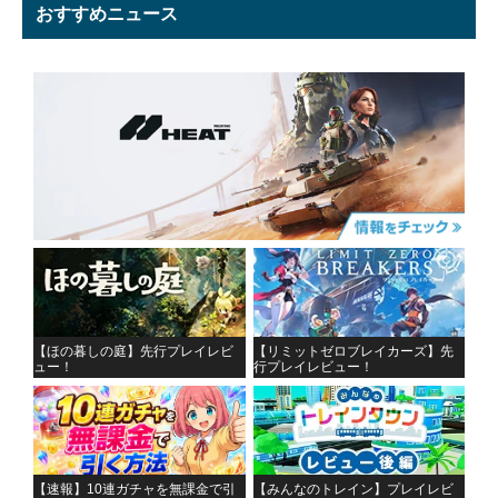
おすすめニュース
【ほの暮しの庭】先行プレイレビ
【リミットゼロブレイカーズ】先
ュー！
行プレイレビュー！
【速報】10連ガチャを無課金で引
【みんなのトレイン】プレイレビ