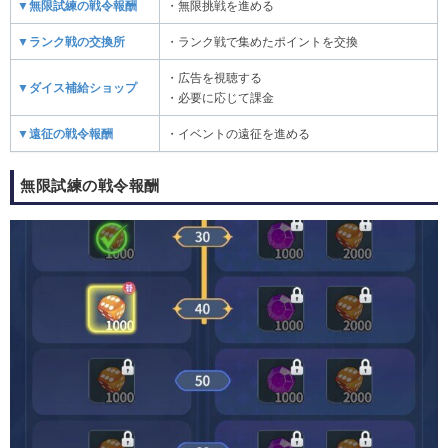
▼無限試練の戦令報酬
・無限挑戦を進める
▼ランク戦の交換所
・ランク戦で集めたポイントを交換
・広告を視聴する
▼ダイス補給ショップ
・必要に応じて課金
▼遠征の戦令報酬
・イベントの遠征を進める
無限試練の戦令報酬