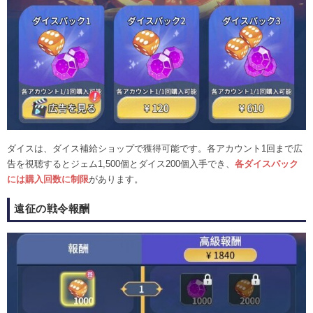
ダイスは、ダイス補給ショップで獲得可能です。各アカウント1回まで広
告を視聴するとジェム1,500個とダイス200個入手でき、
各ダイスパック
には購入回数に制限
があります。
遠征の戦令報酬