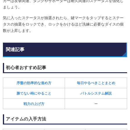
カーは攻撃関連、タンクやサポーターは耐久関連のステータスを強化し
ましょう。
気に入ったステータスが抽選されたら、鍵マークをタップするとステー
タスの抽選をロックでき、ロックをかけるほど洗練に必要なダイスの個
数が上昇します。
関連記事
初心者おすすめ記事
序盤の効率的な進め方
毎日やるべきことまとめ
勝てない時にやること
バトルシステム解説
戦力の上げ方
ー
アイテムの入手方法