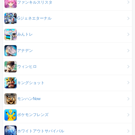
ファンキルスリスタ
Gジェネエターナル
みんトレ
アナデン
ウィンヒロ
キングショット
モンハンNow
ポケモンフレンズ
ホワイトアウトサバイバル