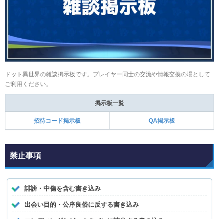
ドット異世界の雑談掲示板です。プレイヤー同士の交流や情報交換の場として
ご利用ください。
掲示板一覧
招待コード掲示板
QA掲示板
禁止事項
誹謗・中傷を含む書き込み
出会い目的・公序良俗に反する書き込み