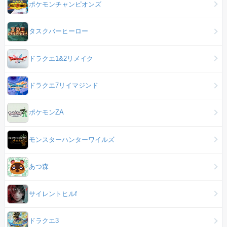
ポケモンチャンピオンズ
タスクバーヒーロー
ドラクエ1&2リメイク
ドラクエ7リイマジンド
ポケモンZA
モンスターハンターワイルズ
あつ森
サイレントヒルf
ドラクエ3