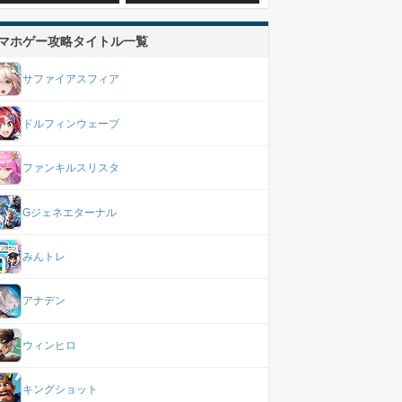
マホゲー攻略タイトル一覧
サファイアスフィア
ドルフィンウェーブ
ファンキルスリスタ
Gジェネエターナル
みんトレ
アナデン
ウィンヒロ
キングショット