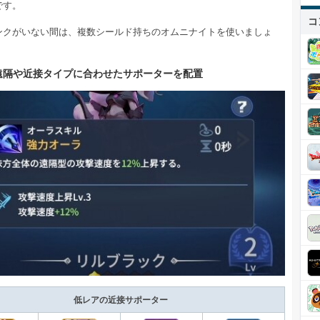
です。
コ
ンクがいない間は、複数シールド持ちのオムニナイトを使いましょ
遠隔や近接タイプに合わせたサポーターを配置
低レアの近接サポーター