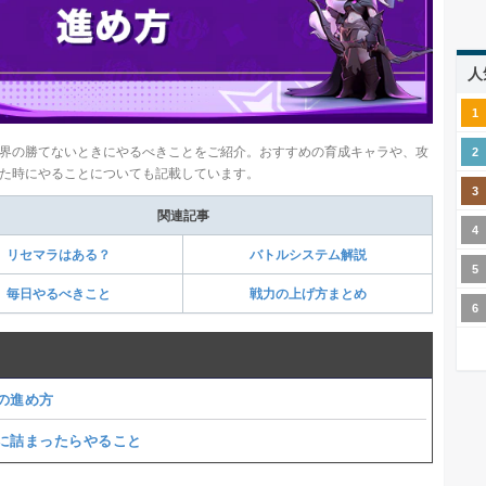
人
界の勝てないときにやるべきことをご紹介。おすすめの育成キャラや、攻
た時にやることについても記載しています。
関連記事
リセマラはある？
バトルシステム解説
毎日やるべきこと
戦力の上げ方まとめ
の進め方
に詰まったらやること