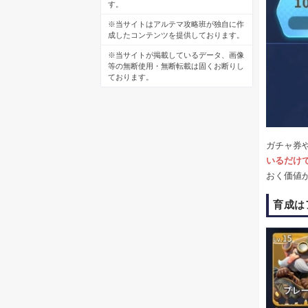
す。
※当サイトはアルテマ攻略班が独自に作
成したコンテンツを提供しております。
※当サイトが掲載しているデータ、画像
等の無断使用・無断転載は固くお断りし
ております。
ガチャ券
いるだけ
おく価値
育成は