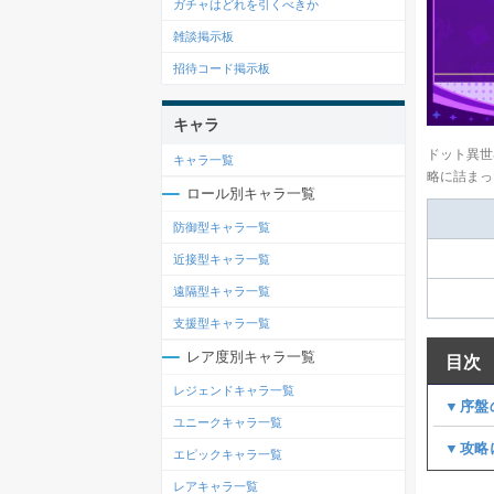
ガチャはどれを引くべきか
雑談掲示板
招待コード掲示板
キャラ
ドット異世
キャラ一覧
略に詰まっ
ロール別キャラ一覧
防御型キャラ一覧
近接型キャラ一覧
遠隔型キャラ一覧
支援型キャラ一覧
レア度別キャラ一覧
目次
レジェンドキャラ一覧
▼序盤
ユニークキャラ一覧
▼攻略
エピックキャラ一覧
レアキャラ一覧