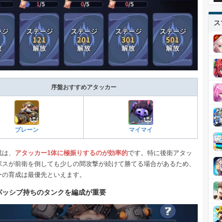
ス
序盤おすすめアタッカー
プレーン
マイマイ
成は、
アタッカー1体に極振りするのが効率的
です。特に後衛アタッ
ボスが前衛を倒しても少しの間攻撃が続けて勝てる場合があるため、
ーの育成は最優先といえます。
パッシブ持ちのタンクを編成が重要