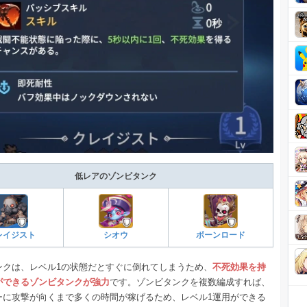
低レアのゾンビタンク
レイジスト
シオウ
ボーンロード
ンクは、レベル1の状態だとすぐに倒れてしまうため、
不死効果を持
ができるゾンビタンクが強力
です。ゾンビタンクを複数編成すれば、
ーに攻撃が向くまで多くの時間が稼げるため、レベル1運用ができる