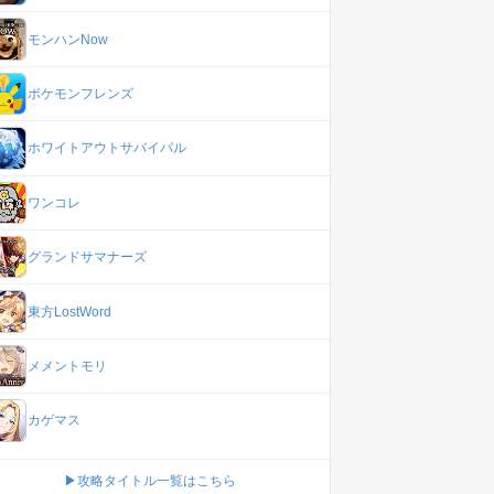
モンハンNow
ポケモンフレンズ
ホワイトアウトサバイバル
ワンコレ
グランドサマナーズ
東方LostWord
メメントモリ
カゲマス
▶攻略タイトル一覧はこちら