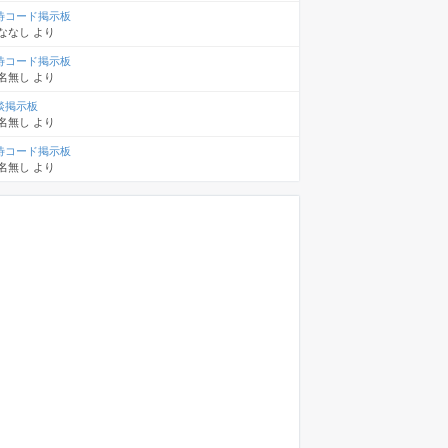
待コード掲示板
ななし
より
待コード掲示板
名無し
より
談掲示板
名無し
より
待コード掲示板
名無し
より