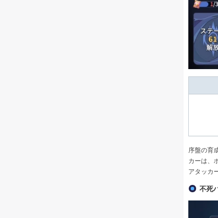
序盤の育
カーは、
アタッカ
不死