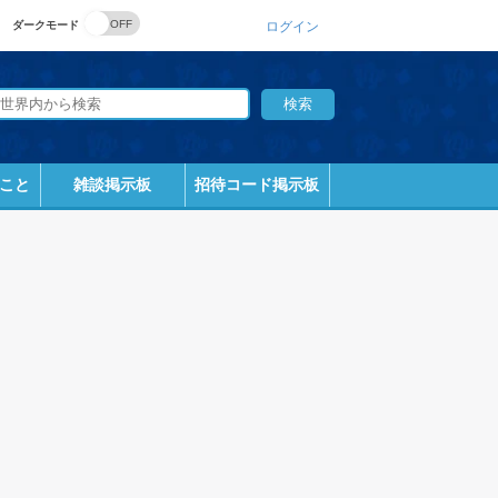
ダークモード
ログイン
こと
雑談掲示板
招待コード掲示板