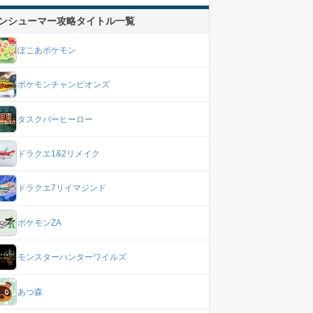
ンシューマー攻略タイトル一覧
ぽこあポケモン
ポケモンチャンピオンズ
タスクバーヒーロー
ドラクエ1&2リメイク
ドラクエ7リイマジンド
ポケモンZA
モンスターハンターワイルズ
あつ森