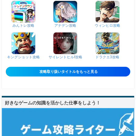
みんトレ攻略
アナデン攻略
ウィンヒロ攻略
キングショット攻略
サイレントヒルf攻略
ドラクエ3攻略
攻略取り扱いタイトルをもっと見る
好きなゲームの知識を活かした仕事をしよう！