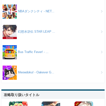
NBAダンクシティ - NET...
幻想水滸伝 STAR LEAP ...
Bus Traffic Fever! - ...
Meowdoku! - Oakever G...
攻略取り扱いタイトル