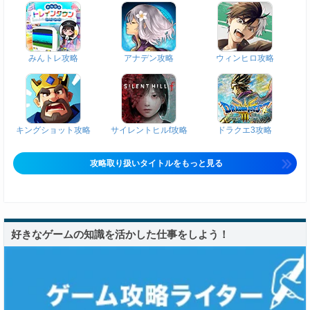
みんトレ攻略
アナデン攻略
ウィンヒロ攻略
キングショット攻略
サイレントヒルf攻略
ドラクエ3攻略
攻略取り扱いタイトルをもっと見る
好きなゲームの知識を活かした仕事をしよう！