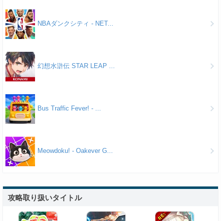
NBAダンクシティ - NET...
幻想水滸伝 STAR LEAP ...
Bus Traffic Fever! - ...
Meowdoku! - Oakever G...
攻略取り扱いタイトル