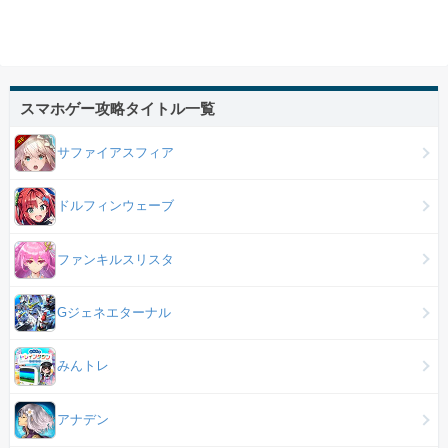
スマホゲー攻略タイトル一覧
サファイアスフィア
ドルフィンウェーブ
ファンキルスリスタ
Gジェネエターナル
みんトレ
アナデン