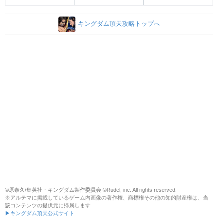
キングダム頂天攻略トップへ
©原泰久/集英社・キングダム製作委員会 ©Rudel, inc. All rights reserved.
※アルテマに掲載しているゲーム内画像の著作権、商標権その他の知的財産権は、当
該コンテンツの提供元に帰属します
▶キングダム頂天公式サイト