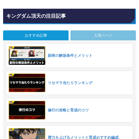
キングダム頂天の注目記事
おすすめ記事
人気ページ
副将の解放条件とメリット
リセマラ当たりランキング
修行の攻略と育成のコツ
膂力を上げるメリットと育成おすすめ編成