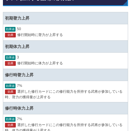
初期膂力上昇
50
効果値
修行開始時に膂力が上昇する
効果
初期体力上昇
3
効果値
修行開始時に体力が上昇する
効果
修行時膂力上昇
7%
効果値
選択した修行カードにこの修行能力を所持する武将が参加している
効果
時、膂力の獲得量が上昇する
修行時体力上昇
7%
効果値
選択した修行カードにこの修行能力を所持する武将が参加している
効果
時、体力の獲得量が上昇する