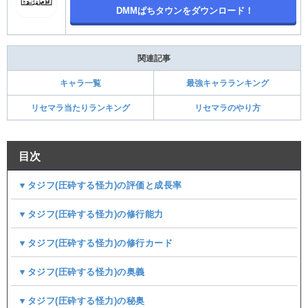
DMMぱちタウンをダウンロード！
関連記事
キャラ一覧
最強キャラランキング
リセマラ当たりランキング
リセマラのやり方
目次
▼タジフ(圧砕する怪力)の評価と成長率
▼タジフ(圧砕する怪力)の修行能力
▼タジフ(圧砕する怪力)の修行カード
▼タジフ(圧砕する怪力)の奥義
▼タジフ(圧砕する怪力)の秘奥