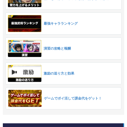
最強キャラランキング
演習の攻略と報酬
激励の送り方と効果
ゲームでポイ活して課金代をゲット！