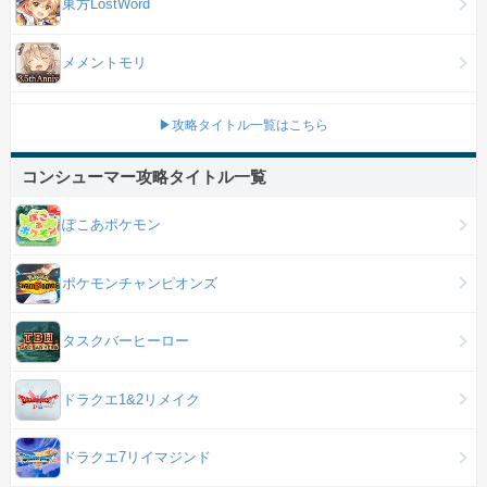
東方LostWord
メメントモリ
▶攻略タイトル一覧はこちら
コンシューマー攻略タイトル一覧
ぽこあポケモン
ポケモンチャンピオンズ
タスクバーヒーロー
ドラクエ1&2リメイク
ドラクエ7リイマジンド