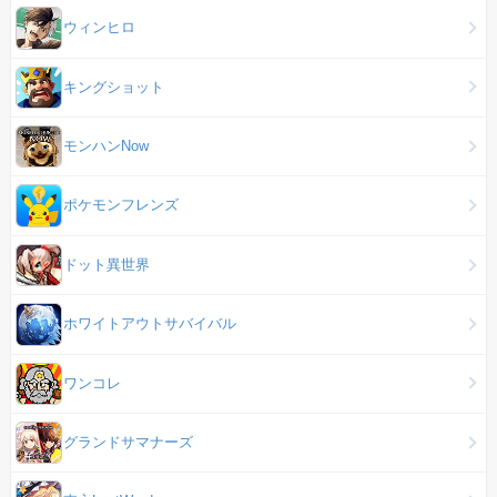
ウィンヒロ
キングショット
モンハンNow
ポケモンフレンズ
ドット異世界
ホワイトアウトサバイバル
ワンコレ
グランドサマナーズ