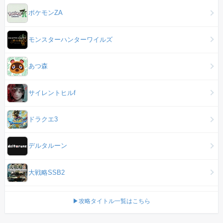
ポケモンZA
モンスターハンターワイルズ
あつ森
サイレントヒルf
ドラクエ3
デルタルーン
大戦略SSB2
▶攻略タイトル一覧はこちら