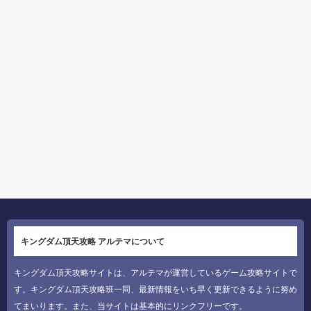
キングダム頂天攻略 アルテマについて
キングダム頂天攻略サイトは、アルテマが運営しているゲーム攻略サイトで
す。キングダム頂天攻略班一同、最新情報をいち早く更新できるように努め
てまいります。また、当サイトは基本的にリンクフリーです。