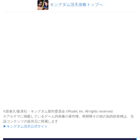
キングダム頂天攻略トップへ
©原泰久/集英社・キングダム製作委員会 ©Rudel, inc. All rights reserved.
※アルテマに掲載しているゲーム内画像の著作権、商標権その他の知的財産権は、当
該コンテンツの提供元に帰属します
▶キングダム頂天公式サイト