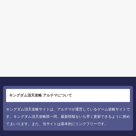
キングダム頂天攻略 アルテマについて
キングダム頂天攻略サイトは、アルテマが運営しているゲーム攻略サイトで
す。キングダム頂天攻略班一同、最新情報をいち早く更新できるように努め
てまいります。また、当サイトは基本的にリンクフリーです。