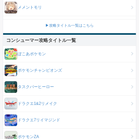
メメントモリ
▶攻略タイトル一覧はこちら
コンシューマー攻略タイトル一覧
ぽこあポケモン
ポケモンチャンピオンズ
タスクバーヒーロー
ドラクエ1&2リメイク
ドラクエ7リイマジンド
ポケモンZA