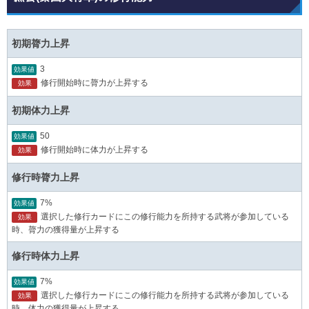
初期膂力上昇
3
効果値
修行開始時に膂力が上昇する
効果
初期体力上昇
50
効果値
修行開始時に体力が上昇する
効果
修行時膂力上昇
7%
効果値
選択した修行カードにこの修行能力を所持する武将が参加している
効果
時、膂力の獲得量が上昇する
修行時体力上昇
7%
効果値
選択した修行カードにこの修行能力を所持する武将が参加している
効果
時、体力の獲得量が上昇する