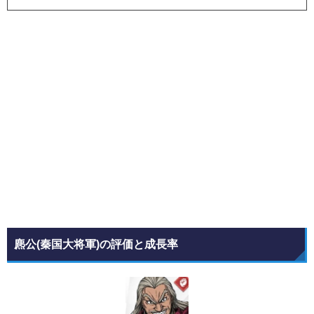
麃公(秦国大将軍)の評価と成長率