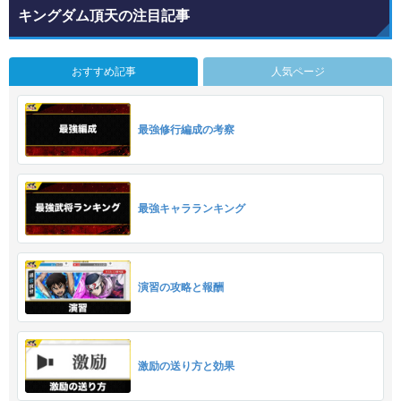
キングダム頂天の注目記事
おすすめ記事
人気ページ
最強修行編成の考察
最強キャラランキング
演習の攻略と報酬
激励の送り方と効果