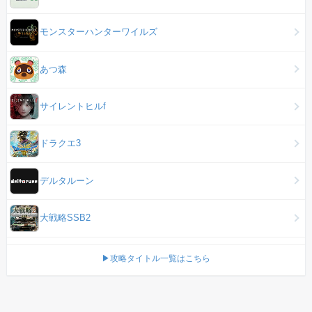
モンスターハンターワイルズ
あつ森
サイレントヒルf
ドラクエ3
デルタルーン
大戦略SSB2
▶攻略タイトル一覧はこちら