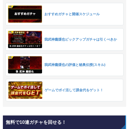
おすすめガチャと開催スケジュール
我武神龐煖也ピックアップガチャは引くべきか
我武神龐煖也の評価と秘奥伝授(スキル)
ゲームでポイ活して課金代をゲット！
無料で10連ガチャを回せる！