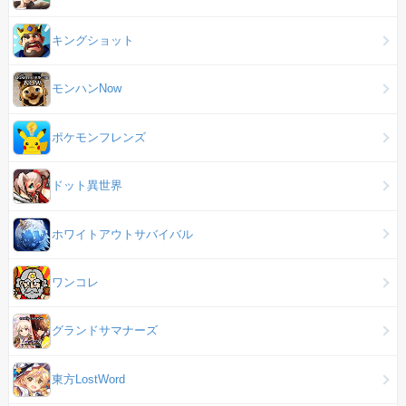
キングショット
モンハンNow
ポケモンフレンズ
ドット異世界
ホワイトアウトサバイバル
ワンコレ
グランドサマナーズ
東方LostWord