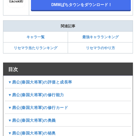
DMMぱちタウンをダウンロード！
関連記事
キャラ一覧
最強キャラランキング
リセマラ当たりランキング
リセマラのやり方
目次
▼麃公(秦国大将軍)の評価と成長率
▼麃公(秦国大将軍)の修行能力
▼麃公(秦国大将軍)の修行カード
▼麃公(秦国大将軍)の奥義
▼麃公(秦国大将軍)の秘奥