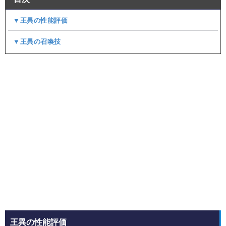
▼王異の性能評価
▼王異の召喚技
王異の性能評価