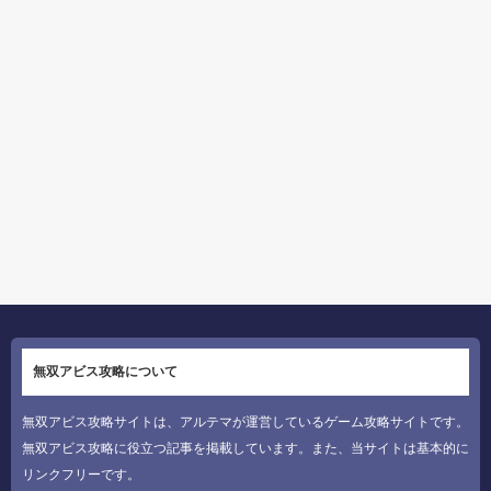
無双アビス攻略について
無双アビス攻略サイトは、アルテマが運営しているゲーム攻略サイトです。
無双アビス攻略に役立つ記事を掲載しています。また、当サイトは基本的に
リンクフリーです。