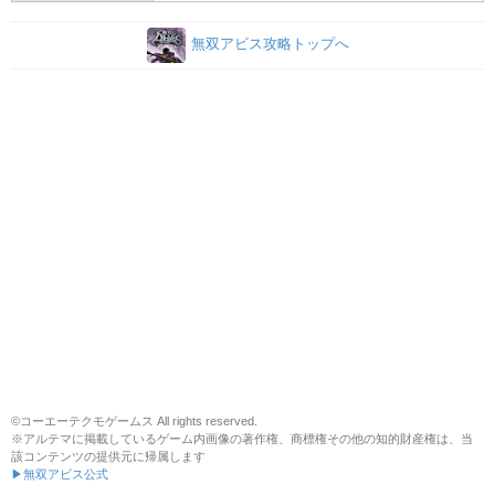
無双アビス攻略トップへ
©コーエーテクモゲームス All rights reserved.
※アルテマに掲載しているゲーム内画像の著作権、商標権その他の知的財産権は、当
該コンテンツの提供元に帰属します
▶無双アビス公式