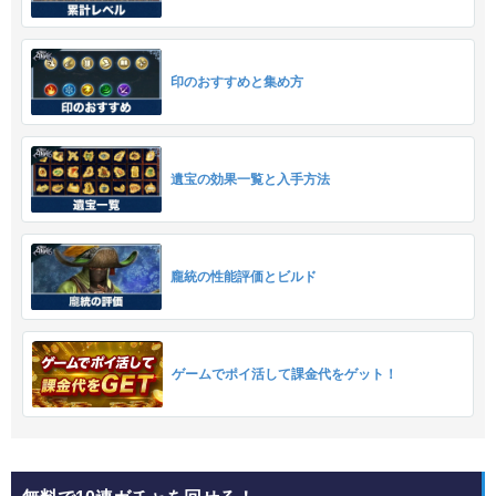
印のおすすめと集め方
遺宝の効果一覧と入手方法
龐統の性能評価とビルド
ゲームでポイ活して課金代をゲット！