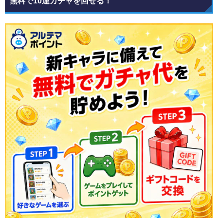
無料で10連ガチャを回せる！