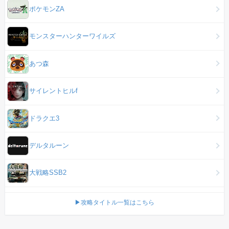
ポケモンZA
モンスターハンターワイルズ
あつ森
サイレントヒルf
ドラクエ3
デルタルーン
大戦略SSB2
▶攻略タイトル一覧はこちら