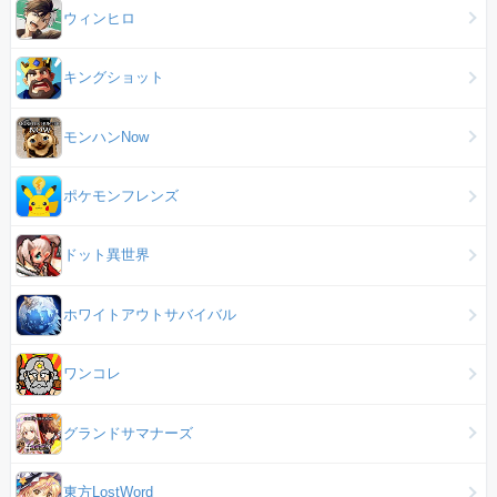
ウィンヒロ
キングショット
モンハンNow
ポケモンフレンズ
ドット異世界
ホワイトアウトサバイバル
ワンコレ
グランドサマナーズ
東方LostWord