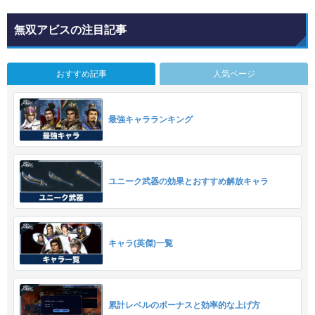
無双アビスの注目記事
おすすめ記事
人気ページ
最強キャラランキング
ユニーク武器の効果とおすすめ解放キャラ
キャラ(英傑)一覧
累計レベルのボーナスと効率的な上げ方