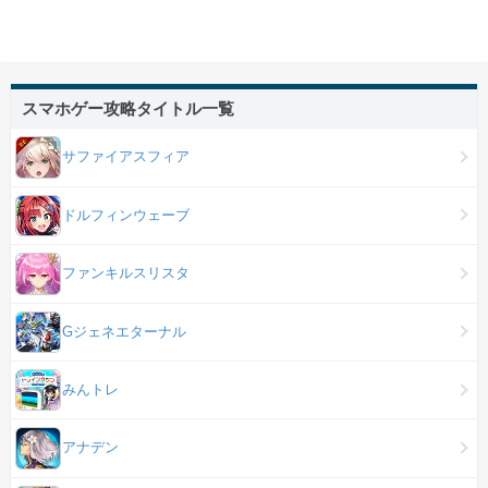
スマホゲー攻略タイトル一覧
サファイアスフィア
ドルフィンウェーブ
ファンキルスリスタ
Gジェネエターナル
みんトレ
アナデン