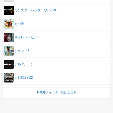
モンスターハンターワイルズ
あつ森
サイレントヒルf
ドラクエ3
デルタルーン
大戦略SSB2
▶攻略タイトル一覧はこちら