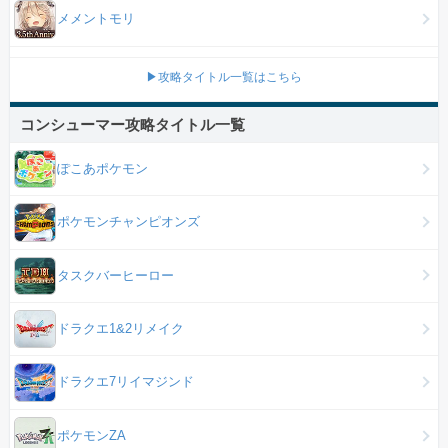
メメントモリ
▶攻略タイトル一覧はこちら
コンシューマー攻略タイトル一覧
ぽこあポケモン
ポケモンチャンピオンズ
タスクバーヒーロー
ドラクエ1&2リメイク
ドラクエ7リイマジンド
ポケモンZA