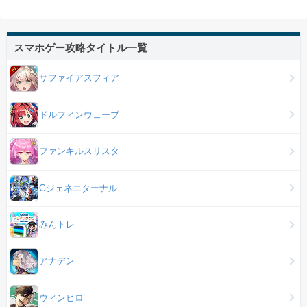
スマホゲー攻略タイトル一覧
サファイアスフィア
ドルフィンウェーブ
ファンキルスリスタ
Gジェネエターナル
みんトレ
アナデン
ウィンヒロ