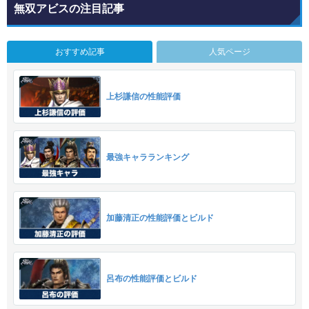
無双アビスの注目記事
おすすめ記事
人気ページ
上杉謙信の性能評価
最強キャラランキング
加藤清正の性能評価とビルド
呂布の性能評価とビルド