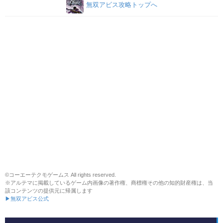
無双アビス攻略トップへ
©コーエーテクモゲームス All rights reserved.
※アルテマに掲載しているゲーム内画像の著作権、商標権その他の知的財産権は、当
該コンテンツの提供元に帰属します
▶無双アビス公式