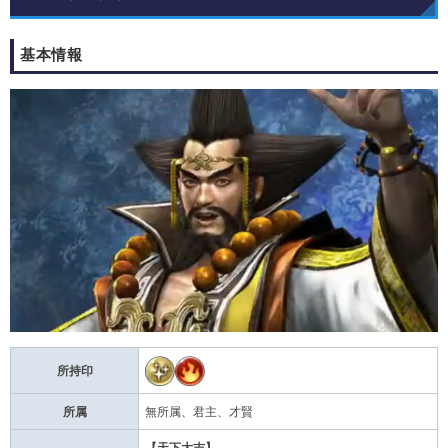
基本情報
所持印
所属
無所属、君主、才賢