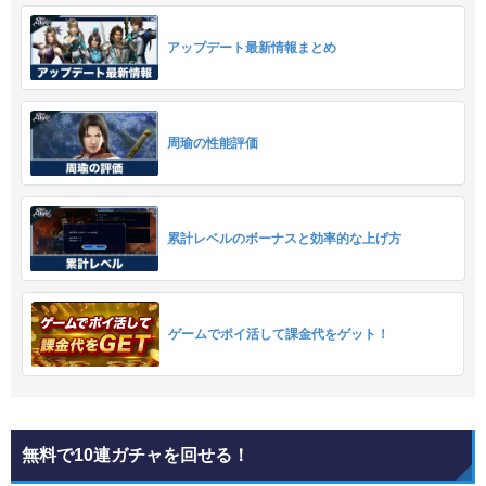
アップデート最新情報まとめ
周瑜の性能評価
累計レベルのボーナスと効率的な上げ方
ゲームでポイ活して課金代をゲット！
無料で10連ガチャを回せる！