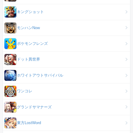
キングショット
モンハンNow
ポケモンフレンズ
ドット異世界
ホワイトアウトサバイバル
ワンコレ
グランドサマナーズ
東方LostWord