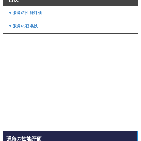
▼張角の性能評価
▼張角の召喚技
張角の性能評価